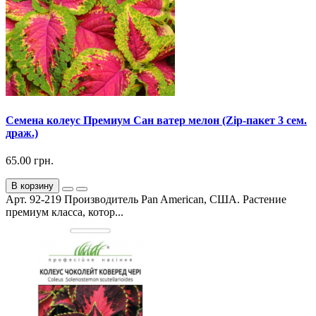
Семена колеус Премиум Сан ватер мелон (Zip-пакет 3 сем.
драж.)
65.00 грн.
В корзину
Арт. 92-219 Производитель Pan American, США. Растение
премиум класса, котор...