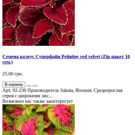
Семена колеус Суперфайн Рейнбоу red velvet (Zip-пакет 10
сем.)
25.00 грн.
В корзину
Арт. 92-230 Производитель Sakata, Япония. Среднерослая
серия с широкими лис...
Возможно вас также заинтересует