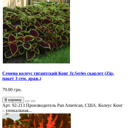
Семена колеус гигантский Конг Jr.Series скарлет (Zip-
пакет 3 сем. драж.)
79.00 грн.
В корзину
Арт. 92-213 Производитель Pan American, США. Колеус Конг
– уникальная...