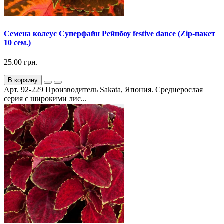
Семена колеус Суперфайн Рейнбоу festive dance (Zip-пакет
10 сем.)
25.00 грн.
В корзину
Арт. 92-229 Производитель Sakata, Япония. Среднерослая
серия с широкими лис...