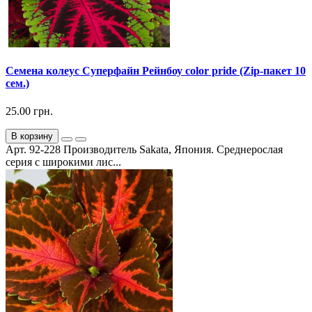
Семена колеус Суперфайн Рейнбоу color pride (Zip-пакет 10
сем.)
25.00 грн.
В корзину
Арт. 92-228 Производитель Sakata, Япония. Среднерослая
серия с широкими лис...