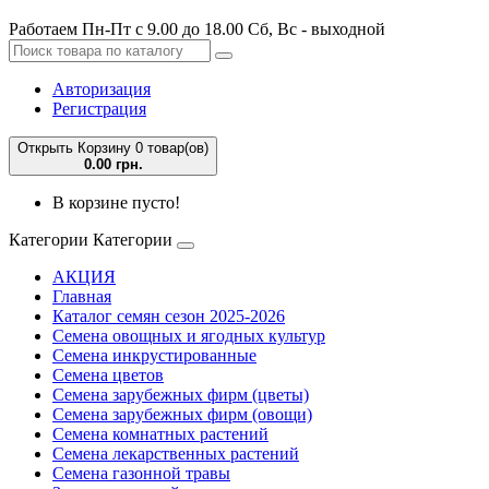
Работаем Пн-Пт с 9.00 до 18.00 Сб, Вс - выходной
Авторизация
Регистрация
Открыть Корзину
0 товар(ов)
0.00 грн.
В корзине пусто!
Категории
Категории
АКЦИЯ
Главная
Каталог семян сезон 2025-2026
Семена овощных и ягодных культур
Семена инкрустированные
Семена цветов
Семена зарубежных фирм (цветы)
Семена зарубежных фирм (овощи)
Семена комнатных растений
Семена лекарственных растений
Семена газонной травы