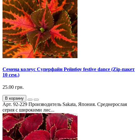
Семена колеус Суперфайн Рейнбоу festive dance (Zip-пакет
10 сем.)
25.00 грн.
В корзину
Арт. 92-229 Производитель Sakata, Япония. Среднерослая
серия с широкими лис...