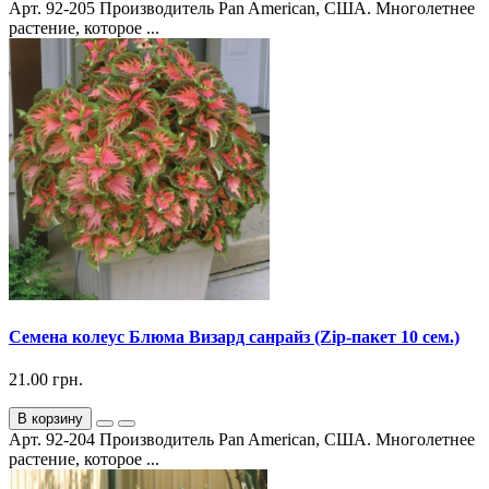
Арт. 92-205 Производитель Pan American, США. Многолетнее
растение, которое ...
Семена колеус Блюма Визард санрайз (Zip-пакет 10 сем.)
21.00 грн.
В корзину
Арт. 92-204 Производитель Pan American, США. Многолетнее
растение, которое ...