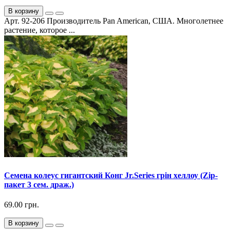
В корзину
Арт. 92-206 Производитель Pan American, США. Многолетнее
растение, которое ...
Семена колеус гигантский Конг Jr.Series грін хеллоу (Zip-
пакет 3 сем. драж.)
69.00 грн.
В корзину