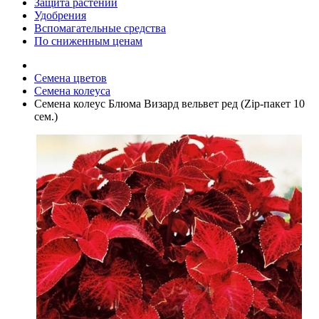
Защита растений
Удобрения
Вспомагательные средства
По сниженным ценам
Семена цветов
Семена колеуса
Семена колеус Блюма Визард вельвет ред (Zip-пакет 10
сем.)