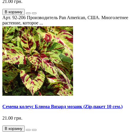
21.00 грн.
В корзину
Арт. 92-206 Производитель Pan American, США. Многолетнее
растение, которое ...
Семена колеус Блюма Визард мозаик (Zip-пакет 10 сем.)
21.00 грн.
В корзину