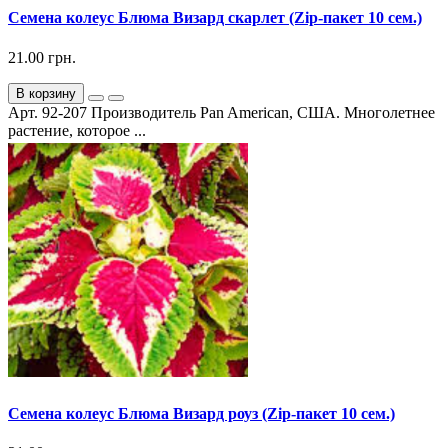
Семена колеус Блюма Визард скарлет (Zip-пакет 10 сем.)
21.00 грн.
В корзину
Арт. 92-207 Производитель Pan American, США. Многолетнее
растение, которое ...
Семена колеус Блюма Визард роуз (Zip-пакет 10 сем.)