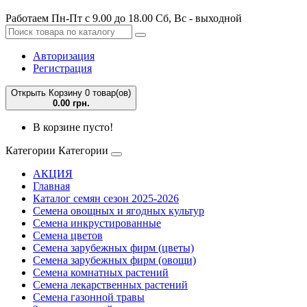
Работаем Пн-Пт с 9.00 до 18.00 Сб, Вс - выходной
Авторизация
Регистрация
Открыть Корзину
0 товар(ов)
0.00 грн.
В корзине пусто!
Категории
Категории
АКЦИЯ
Главная
Каталог семян сезон 2025-2026
Семена овощных и ягодных культур
Семена инкрустированные
Семена цветов
Семена зарубежных фирм (цветы)
Семена зарубежных фирм (овощи)
Семена комнатных растений
Семена лекарственных растений
Семена газонной травы