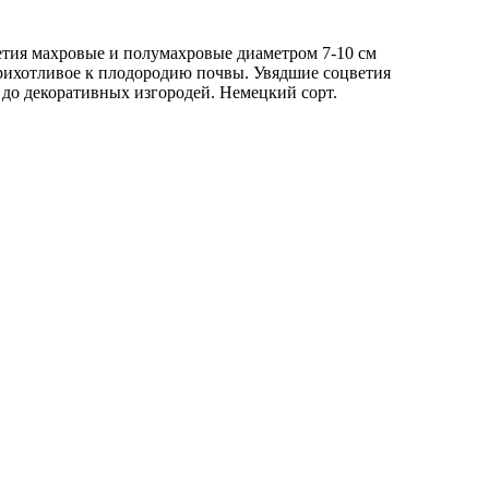
ветия махровые и полумахровые диаметром 7-10 см
еприхотливое к плодородию почвы. Увядшие соцветия
в до декоративных изгородей. Немецкий сорт.