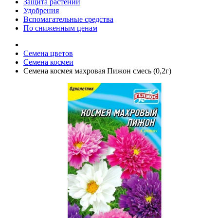
Защита растений
Удобрения
Вспомагательные средства
По сниженным ценам
Семена цветов
Семена космеи
Семена космея махровая Пижон смесь (0,2г)