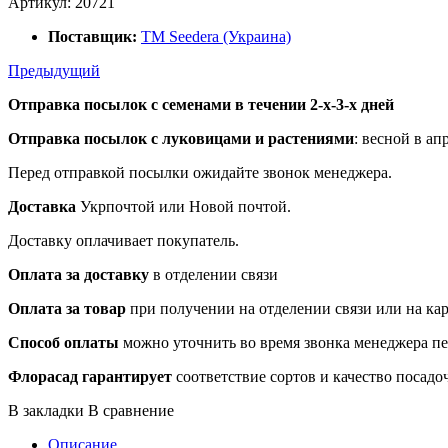
Артикул:
20721
Поставщик:
ТМ Seedera (Украина)
Предыдущий
Отправка посылок с семенами в течении 2-х-3-х дней
Отправка посылок
с луковицами и растениями
: весной в ап
Перед отправкой посылки ожидайте звонок менеджера.
Доставка
Укрпочтой или Новой почтой.
Доставку оплачивает покупатель.
Оплата за доставку
в отделении связи
Оплата за товар
при получении на отделении связи или на ка
Способ оплаты
можно уточнить во время звонка менеджера п
Флорасад гарантирует
соответствие сортов и качество посадо
В закладки
В сравнение
Описание