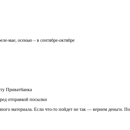
реле-мае, осенью – в сентябре-октябре
рту Приватбанка
еред отправкой посылки
чного материала. Если что-то пойдет не так — вернем деньги. П