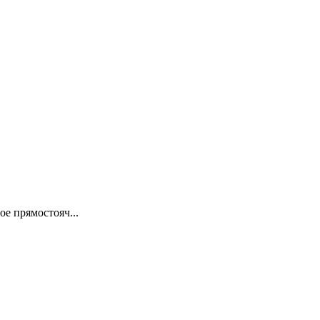
е прямостояч...