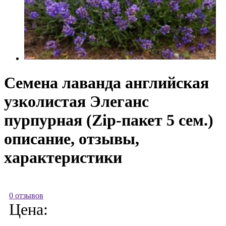
Семена лаванда английская
узколистая Элеганс
пурпурная (Zip-пакет 5 сем.)
описание, отзывы,
характеристики
0 отзывов
Цена: