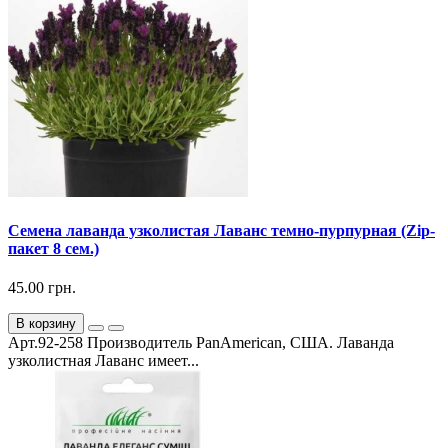
Семена лаванда узколистая Лаванс темно-пурпурная (Zip-
пакет 8 сем.)
45.00 грн.
В корзину
Арт.92-258 Производитель PanAmerican, США. Лаванда
узколистная Лаванс имеет...