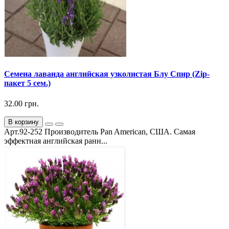
Семена лаванда английская узколистая Блу Спир (Zip-
пакет 5 сем.)
32.00 грн.
В корзину
Арт.92-252 Производитель Pan American, США. Самая
эффектная английская ранн...