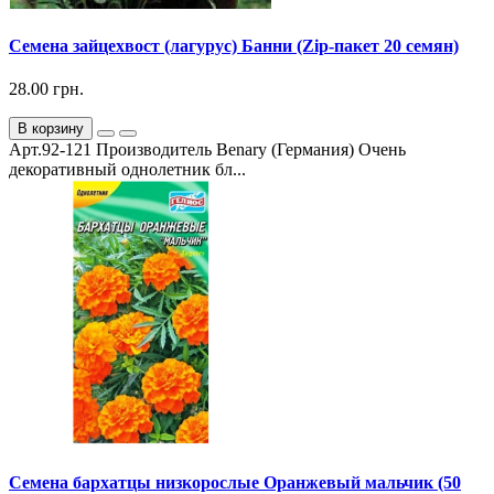
Семена зайцехвост (лагурус) Банни (Zip-пакет 20 семян)
28.00 грн.
В корзину
Арт.92-121 Производитель Benary (Германия) Очень
декоративный однолетник бл...
Семена бархатцы низкорослые Оранжевый мальчик (50