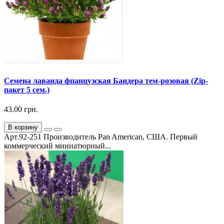
Семена лаванда фпанцузская Бандера тем-розовая (Zip-
пакет 5 сем.)
43.00 грн.
В корзину
Арт.92-251 Производитель Pan American, США. Первый
коммерческий миниатюрный...