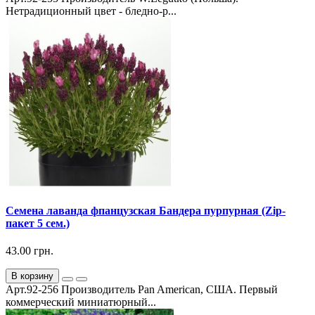
Нетрадиционный цвет - бледно-р...
Семена лаванда фпанцузская Бандера пурпурная (Zip-
пакет 5 сем.)
43.00 грн.
В корзину
Арт.92-256 Производитель Pan American, США. Первый
коммерческий миниатюрный...