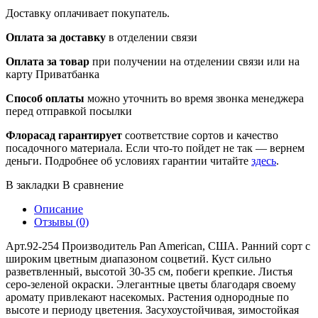
Доставку оплачивает покупатель.
Оплата за доставку
в отделении связи
Оплата за товар
при получении на отделении связи или на
карту Приватбанка
Способ оплаты
можно уточнить во время звонка менеджера
перед отправкой посылки
Флорасад гарантирует
соответствие сортов и качество
посадочного материала. Если что-то пойдет не так — вернем
деньги. Подробнее об условиях гарантии читайте
здесь
.
В закладки
В сравнение
Описание
Отзывы (0)
Арт.92-254 Производитель Pan American, США. Ранний сорт с
широким цветным диапазоном соцветий. Куст сильно
разветвленный, высотой 30-35 см, побеги крепкие. Листья
серо-зеленой окраски. Элегантные цветы благодаря своему
аромату привлекают насекомых. Растения однородные по
высоте и периоду цветения. Засухоустойчивая, зимостойкая