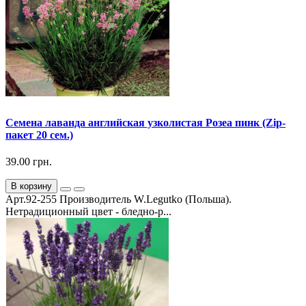
Семена лаванда английская узколистая Розеа пинк (Zip-
пакет 20 сем.)
39.00 грн.
В корзину
Арт.92-255 Производитель W.Legutko (Польша).
Нетрадиционный цвет - бледно-р...