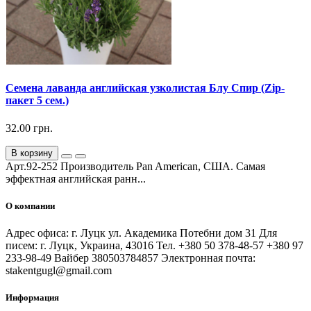
Семена лаванда английская узколистая Блу Спир (Zip-
пакет 5 сем.)
32.00 грн.
В корзину
Арт.92-252 Производитель Pan American, США. Самая
эффектная английская ранн...
О компании
Адрес офиса: г. Луцк ул. Академика Потебни дом 31 Для
писем: г. Луцк, Украина, 43016 Тел. +380 50 378-48-57 +380 97
233-98-49 Вайбер 380503784857 Электронная почта:
stakentgugl@gmail.com
Информация