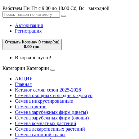
Работаем Пн-Пт с 9.00 до 18.00 Сб, Вс - выходной
Авторизация
Регистрация
Открыть Корзину
0 товар(ов)
0.00 грн.
В корзине пусто!
Категории
Категории
АКЦИЯ
Главная
Каталог семян сезон 2025-2026
Семена овощных и ягодных культур
Семена инкрустированные
Семена цветов
Семена зарубежных фирм (цветы)
Семена зарубежных фирм (овощи)
Семена комнатных растений
Семена лекарственных растений
Семена газонной травы