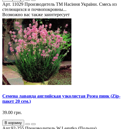
Арт. 11029 Производитель ТМ Насіння України. Смесь из
стелющихся и почвопокровны...
Возможно вас также заинтересует
Семена лаванда английская узколистая Розеа пинк (Zip-
пакет 20 сем.)
39.00 грн.
В корзину
Арт.92-255 Производитель W.Legutko (Польша).