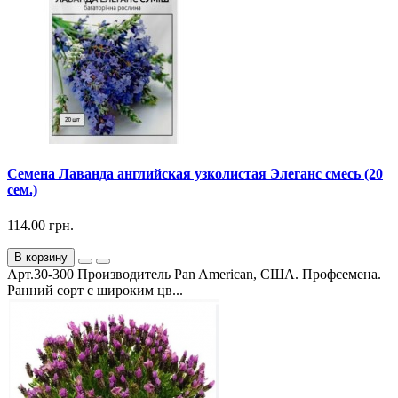
Семена Лаванда английская узколистая Элеганс смесь (20
сем.)
114.00 грн.
В корзину
Арт.30-300 Производитель Pan American, США. Профсемена.
Ранний сорт с широким цв...