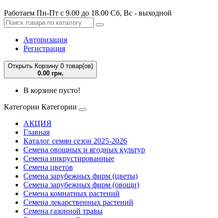
Работаем Пн-Пт с 9.00 до 18.00 Сб, Вс - выходной
Авторизация
Регистрация
Открыть Корзину
0 товар(ов)
0.00 грн.
В корзине пусто!
Категории
Категории
АКЦИЯ
Главная
Каталог семян сезон 2025-2026
Семена овощных и ягодных культур
Семена инкрустированные
Семена цветов
Семена зарубежных фирм (цветы)
Семена зарубежных фирм (овощи)
Семена комнатных растений
Семена лекарственных растений
Семена газонной травы