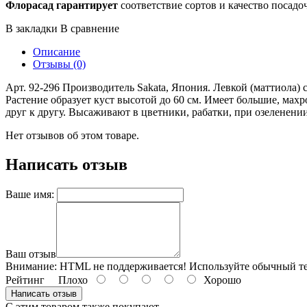
Флорасад гарантирует
соответствие сортов и качество посадо
В закладки
В сравнение
Описание
Отзывы (0)
Арт. 92-296 Производитель Sakata, Япония. Левкой (маттиола)
Растение образует куст высотой до 60 см. Имеет большие, мах
друг к другу. Высаживают в цветники, рабатки, при озеленении
Нет отзывов об этом товаре.
Написать отзыв
Ваше имя:
Ваш отзыв
Внимание:
HTML не поддерживается! Используйте обычный те
Рейтинг
Плохо
Хорошо
Написать отзыв
С этим товаром также покупают