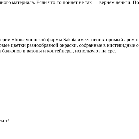
чного материала. Если что-то пойдет не так — вернем деньги. П
 серии «Iron» японской фирмы Sakata имеет неповторимый аромат
ровые цветки разнообразной окраски, собранные в кистевидные 
 балконов в вазоны и контейнеры, используют на срез.
кст!