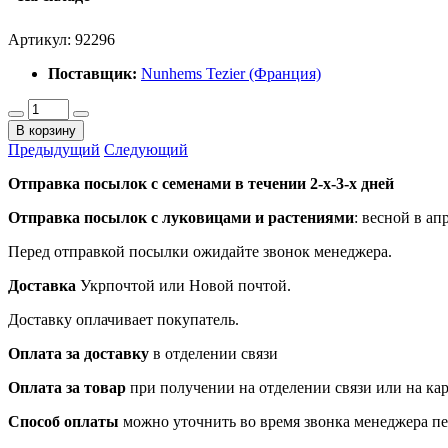
Артикул:
92296
Поставщик:
Nunhems Tezier (Франция)
В корзину
Предыдущий
Следующий
Отправка посылок с семенами в течении 2-х-3-х дней
Отправка посылок
с луковицами и растениями
: весной в ап
Перед отправкой посылки ожидайте звонок менеджера.
Доставка
Укрпочтой или Новой почтой.
Доставку оплачивает покупатель.
Оплата за доставку
в отделении связи
Оплата за товар
при получении на отделении связи или на ка
Способ оплаты
можно уточнить во время звонка менеджера п