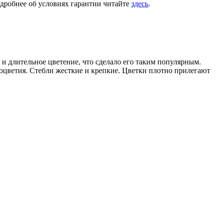
одробнее об условиях гарантии читайте
здесь
.
 и длительное цветение, что сделало его таким популярным.
соцветия. Стебли жесткие и крепкие. Цветки плотно прилегают