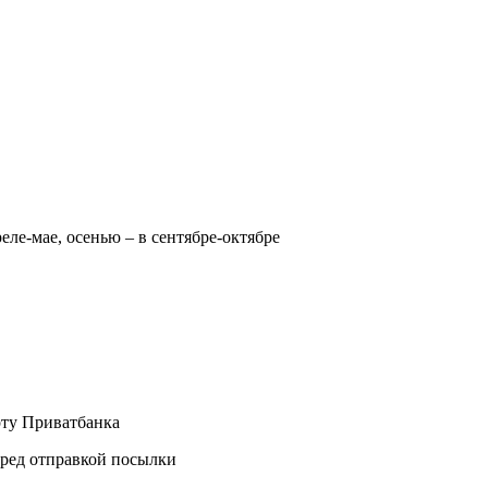
реле-мае, осенью – в сентябре-октябре
рту Приватбанка
еред отправкой посылки