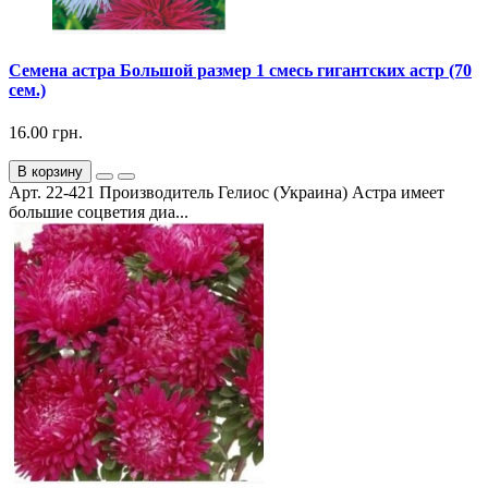
Семена астра Большой размер 1 смесь гигантских астр (70
сем.)
16.00 грн.
В корзину
Арт. 22-421 Производитель Гелиос (Украина) Астра имеет
большие соцветия диа...