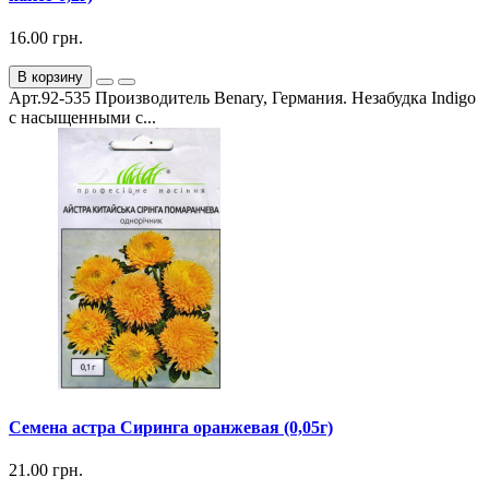
16.00 грн.
В корзину
Арт.92-535 Производитель Benary, Германия. Незабудка Indigo
с насыщенными с...
Семена астра Сиринга оранжевая (0,05г)
21.00 грн.