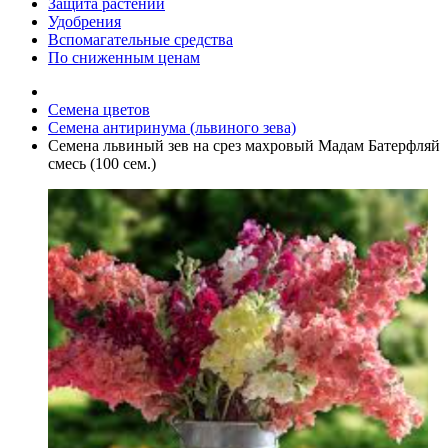
Защита растений
Удобрения
Вспомагательные средства
По сниженным ценам
Семена цветов
Семена антиринума (львиного зева)
Семена львиный зев на срез махровый Мадам Батерфляй
смесь (100 сем.)