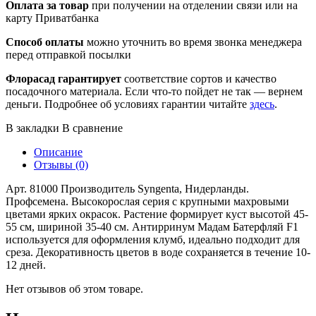
Оплата за товар
при получении на отделении связи или на
карту Приватбанка
Способ оплаты
можно уточнить во время звонка менеджера
перед отправкой посылки
Флорасад гарантирует
соответствие сортов и качество
посадочного материала. Если что-то пойдет не так — вернем
деньги. Подробнее об условиях гарантии читайте
здесь
.
В закладки
В сравнение
Описание
Отзывы (0)
Арт. 81000 Производитель Syngenta, Нидерланды.
Профсемена. Высокорослая серия с крупными махровыми
цветами ярких окрасок. Растение формирует куст высотой 45-
55 см, шириной 35-40 см. Антирринум Мадам Батерфляй F1
используется для оформления клумб, идеально подходит для
среза. Декоративность цветов в воде сохраняется в течение 10-
12 дней.
Нет отзывов об этом товаре.