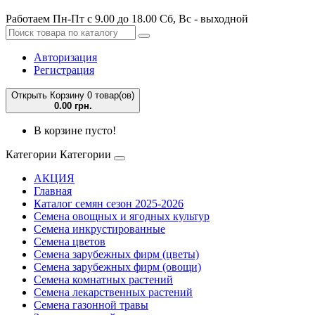
Работаем Пн-Пт с 9.00 до 18.00 Сб, Вс - выходной
Авторизация
Регистрация
Открыть Корзину
0 товар(ов)
0.00 грн.
В корзине пусто!
Категории
Категории
АКЦИЯ
Главная
Каталог семян сезон 2025-2026
Семена овощных и ягодных культур
Семена инкрустированные
Семена цветов
Семена зарубежных фирм (цветы)
Семена зарубежных фирм (овощи)
Семена комнатных растений
Семена лекарственных растений
Семена газонной травы