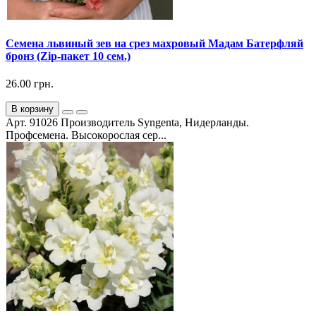
Семена львиный зев на срез махровый Мадам Батерфляй
бронз (Zip-пакет 10 сем.)
26.00 грн.
В корзину
Арт. 91026 Производитель Syngenta, Нидерланды.
Профсемена. Высокорослая сер...