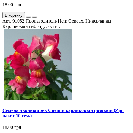
18.00 грн.
В корзину
Арт. 91052 Производитель Hem Genetix, Нидерланды.
Карликовый гибрид, достиг...
Семена львиный зев Снеппи карликовый розовый (Zip-
пакет 10 сем.)
18.00 грн.