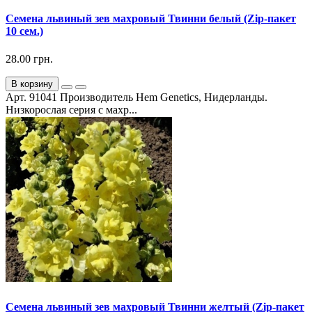
Семена львиный зев махровый Твинни белый (Zip-пакет
10 сем.)
28.00 грн.
В корзину
Арт. 91041 Производитель Hem Genetics, Нидерланды.
Низкорослая серия с махр...
Семена львиный зев махровый Твинни желтый (Zip-пакет