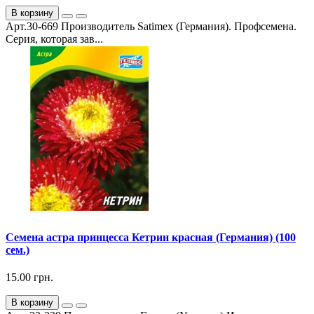
В корзину
Арт.30-669 Производитель Satimex (Германия). Профсемена.
Серия, которая зав...
Семена астра принцесса Кетрин красная (Германия) (100
сем.)
15.00 грн.
В корзину