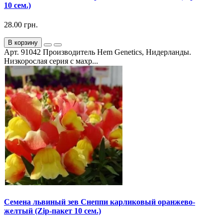
10 сем.)
28.00 грн.
В корзину
Арт. 91042 Производитель Hem Genetics, Нидерланды.
Низкорослая серия с махр...
Семена львиный зев Снеппи карликовый оранжево-
желтый (Zip-пакет 10 сем.)