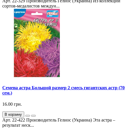
Арт. 22-329 Производитель Гелиос (Украина) Из коллекции
сортов-медалистов междун...
Семена астра Большой размер 2 смесь гигантских астр (70
сем.)
16.00 грн.
В корзину
Арт. 22-422 Производитель Гелиос (Украина) Эта астра –
результат неск...