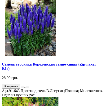
Семена вероника Королевская темно-синяя (Zip-пакет
0,1г)
28.00 грн.
В корзину
Арт.91-643 Производитель В.Легутко (Польша) Многолетник.
Одна из лучших рас...