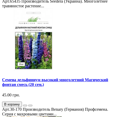
Арт.65435 Производитель Seedera (Украина). Многолетнее
травянистое растение...
Семена дельфиниум высокий многолетний Магический
фонтан смесь (20 сем.)
45.00 грн.
В корзину
Арт.30-170 Производитель Benary (Германия) Профсемена.
Серия с махровыми цветами...