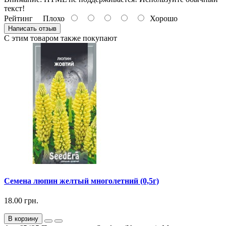
текст!
Рейтинг
Плохо
Хорошо
Написать отзыв
С этим товаром также покупают
Семена люпин желтый многолетний (0,5г)
18.00 грн.
В корзину