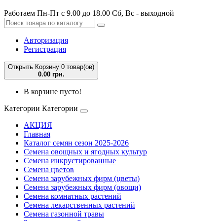
Работаем Пн-Пт с 9.00 до 18.00 Сб, Вс - выходной
Авторизация
Регистрация
Открыть Корзину
0 товар(ов)
0.00 грн.
В корзине пусто!
Категории
Категории
АКЦИЯ
Главная
Каталог семян сезон 2025-2026
Семена овощных и ягодных культур
Семена инкрустированные
Семена цветов
Семена зарубежных фирм (цветы)
Семена зарубежных фирм (овощи)
Семена комнатных растений
Семена лекарственных растений
Семена газонной травы