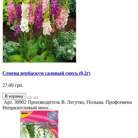
Семена вербаскум садовый смесь (0,2г)
27.00 грн.
В корзину
Арт. 30902 Производитель В. Легутко, Польша. Профсемена
Неприхотливый мног...