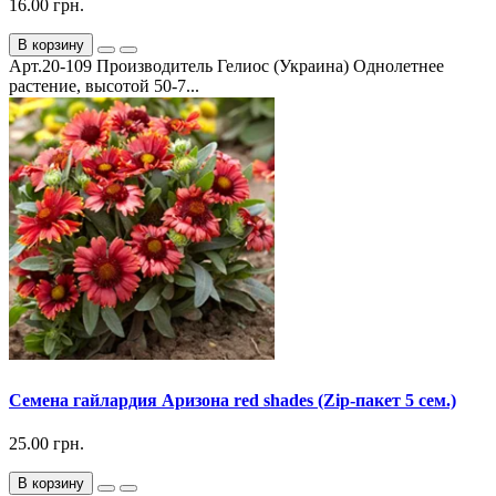
16.00 грн.
В корзину
Арт.20-109 Производитель Гелиос (Украина) Однолетнее
растение, высотой 50-7...
Семена гайлардия Аризона red shades (Zip-пакет 5 сем.)
25.00 грн.
В корзину