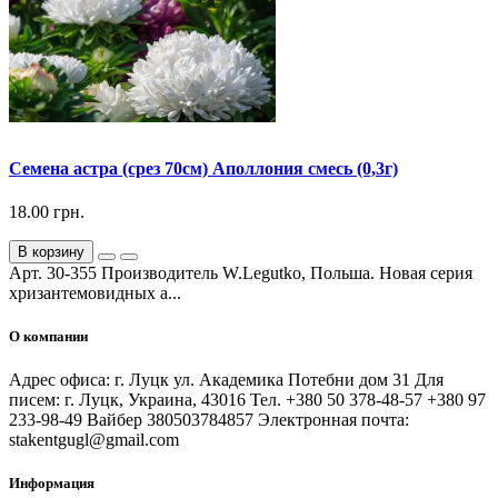
Семена астра (срез 70см) Аполлония смесь (0,3г)
18.00 грн.
В корзину
Арт. 30-355 Производитель W.Legutko, Польша. Новая серия
хризантемовидных а...
О компании
Адрес офиса: г. Луцк ул. Академика Потебни дом 31 Для
писем: г. Луцк, Украина, 43016 Тел. +380 50 378-48-57 +380 97
233-98-49 Вайбер 380503784857 Электронная почта:
stakentgugl@gmail.com
Информация