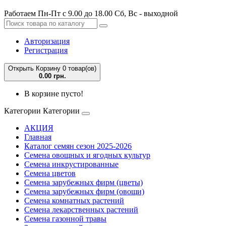
Работаем Пн-Пт с 9.00 до 18.00 Сб, Вс - выходной
Авторизация
Регистрация
Открыть Корзину
0 товар(ов)
0.00 грн.
В корзине пусто!
Категории
Категории
АКЦИЯ
Главная
Каталог семян сезон 2025-2026
Семена овощных и ягодных культур
Семена инкрустированные
Семена цветов
Семена зарубежных фирм (цветы)
Семена зарубежных фирм (овощи)
Семена комнатных растений
Семена лекарственных растений
Семена газонной травы