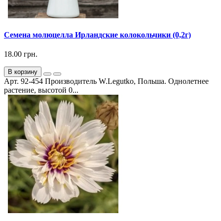
Семена молюцелла Ирландские колокольчики (0,2г)
18.00 грн.
В корзину
Арт. 92-454 Производитель W.Legutko, Польша. Однолетнее
растение, высотой 0...