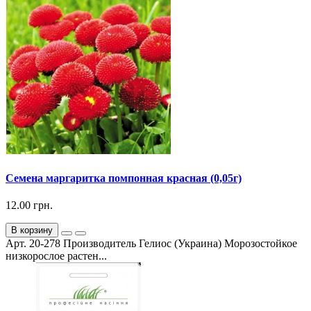
Семена маргаритка помпонная красная (0,05г)
12.00 грн.
В корзину
Арт. 20-278 Производитель Гелиос (Украина) Морозостойкое
низкорослое растен...