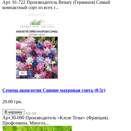
Арт. 91-722 Производитель Benary (Германия) Самый
компактный сорт из всех г...
Семена аквилегия Сияние махровая смесь (0,5г)
29.00 грн.
В корзину
Арт.30-090 Производитель «Клозе Тезье» (Франция).
Профсемена. Многол...