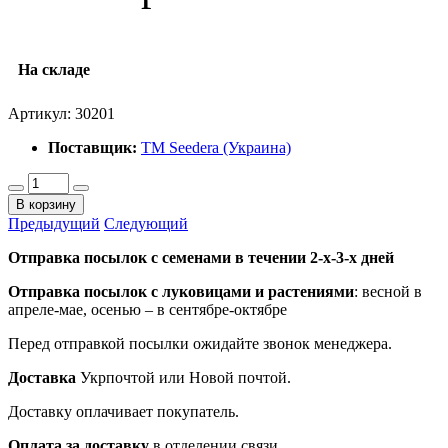
На складе
Артикул:
30201
Поставщик:
ТМ Seedera (Украина)
В корзину
Предыдущий
Следующий
Отправка посылок с семенами в течении 2-х-3-х дней
Отправка посылок
с луковицами и растениями
: весной в
апреле-мае, осенью – в сентябре-октябре
Перед отправкой посылки ожидайте звонок менеджера.
Доставка
Укрпочтой или Новой почтой.
Доставку оплачивает покупатель.
Оплата за доставку
в отделении связи