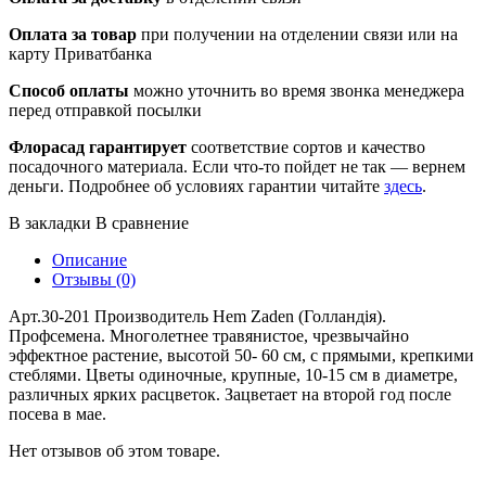
Оплата за товар
при получении на отделении связи или на
карту Приватбанка
Способ оплаты
можно уточнить во время звонка менеджера
перед отправкой посылки
Флорасад гарантирует
соответствие сортов и качество
посадочного материала. Если что-то пойдет не так — вернем
деньги. Подробнее об условиях гарантии читайте
здесь
.
В закладки
В сравнение
Описание
Отзывы (0)
Арт.30-201 Производитель Hem Zaden (Голландія).
Профсемена. Многолетнее травянистое, чрезвычайно
эффектное растение, высотой 50- 60 см, с прямыми, крепкими
стеблями. Цветы одиночные, крупные, 10-15 см в диаметре,
различных ярких расцветок. Зацветает на второй год после
посева в мае.
Нет отзывов об этом товаре.