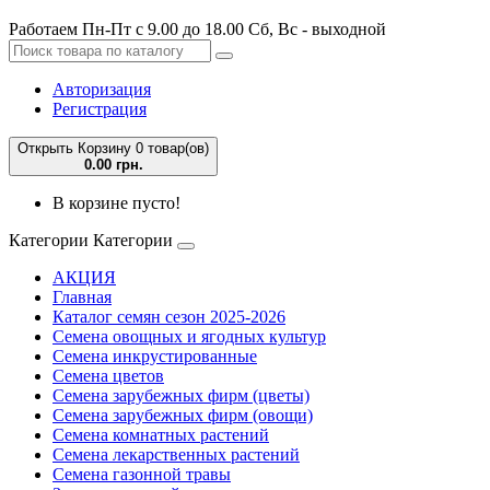
Работаем Пн-Пт с 9.00 до 18.00 Сб, Вс - выходной
Авторизация
Регистрация
Открыть Корзину
0 товар(ов)
0.00 грн.
В корзине пусто!
Категории
Категории
АКЦИЯ
Главная
Каталог семян сезон 2025-2026
Семена овощных и ягодных культур
Семена инкрустированные
Семена цветов
Семена зарубежных фирм (цветы)
Семена зарубежных фирм (овощи)
Семена комнатных растений
Семена лекарственных растений
Семена газонной травы