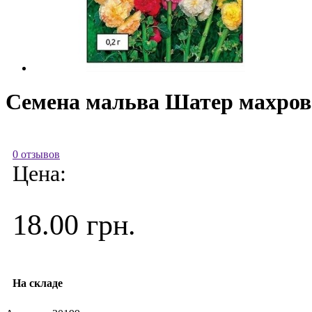
Семена мальва Шатер махрова
0 отзывов
Цена:
18.00 грн.
На складе