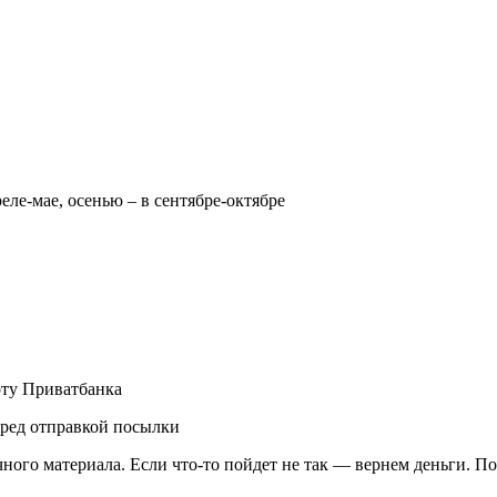
реле-мае, осенью – в сентябре-октябре
рту Приватбанка
еред отправкой посылки
чного материала. Если что-то пойдет не так — вернем деньги. П