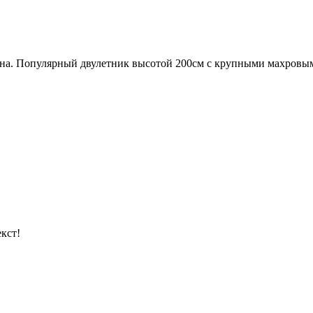
ена. Популярный двулетник высотой 200см с крупными махровы
кст!