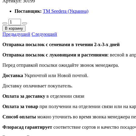
Артикул:
30199
Поставщик:
ТМ Seedera (Украина)
В корзину
Предыдущий
Следующий
Отправка посылок с семенами в течении 2-х-3-х дней
Отправка посылок
с луковицами и растениями
: весной в ап
Перед отправкой посылки ожидайте звонок менеджера.
Доставка
Укрпочтой или Новой почтой.
Доставку оплачивает покупатель.
Оплата за доставку
в отделении связи
Оплата за товар
при получении на отделении связи или на ка
Способ оплаты
можно уточнить во время звонка менеджера п
Флорасад гарантирует
соответствие сортов и качество посадо