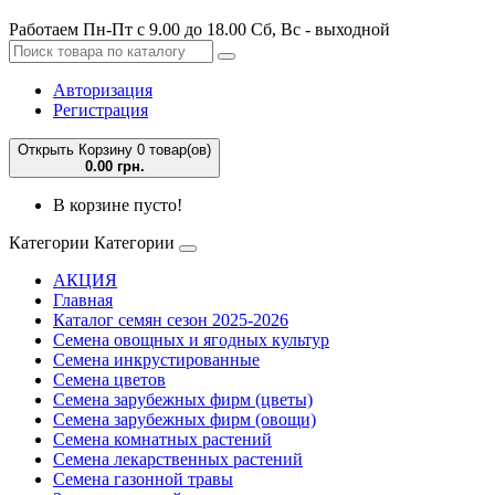
Работаем Пн-Пт с 9.00 до 18.00 Сб, Вс - выходной
Авторизация
Регистрация
Открыть Корзину
0 товар(ов)
0.00 грн.
В корзине пусто!
Категории
Категории
АКЦИЯ
Главная
Каталог семян сезон 2025-2026
Семена овощных и ягодных культур
Семена инкрустированные
Семена цветов
Семена зарубежных фирм (цветы)
Семена зарубежных фирм (овощи)
Семена комнатных растений
Семена лекарственных растений
Семена газонной травы