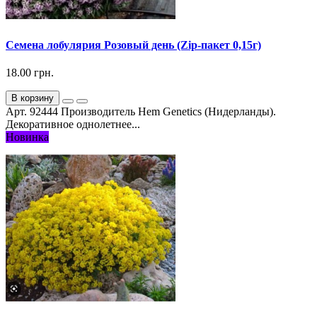
Семена лобулярия Розовый день (Zip-пакет 0,15г)
18.00 грн.
В корзину
Арт. 92444 Производитель Hem Genetics (Нидерланды).
Декоративное однолетнее...
Новинка