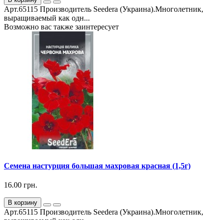
Арт.65115 Производитель Seedera (Украина).Многолетник,
выращиваемый как одн...
Возможно вас также заинтересует
Семена настурция большая махровая красная (1,5г)
16.00 грн.
В корзину
Арт.65115 Производитель Seedera (Украина).Многолетник,