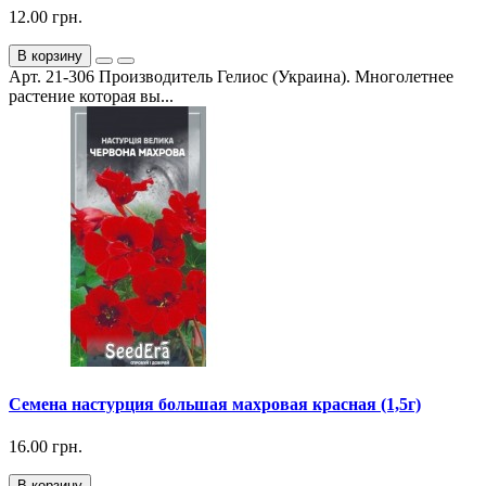
12.00 грн.
В корзину
Арт. 21-306 Производитель Гелиос (Украина). Многолетнее
растение которая вы...
Семена настурция большая махровая красная (1,5г)
16.00 грн.
В корзину