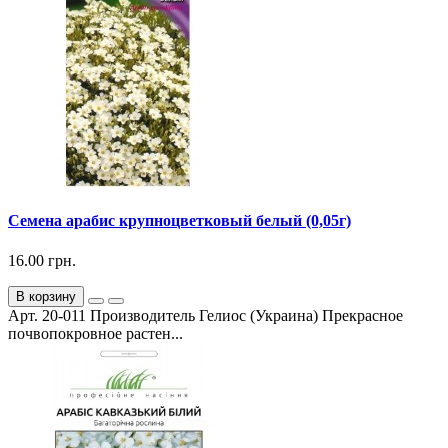
Семена арабис крупноцветковый белый (0,05г)
16.00 грн.
В корзину
Арт. 20-011 Производитель Гелиос (Украина) Прекрасное
почвопокровное растен...