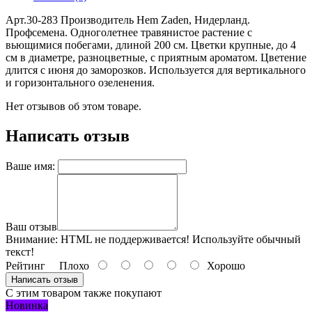
Арт.30-283 Производитель Hem Zaden, Нидерланд.
Профсемена. Одноголетнее травянистое растение с
вьющимися побегами, длиной 200 см. Цветки крупные, до 4
см в диаметре, разноцветные, с приятным ароматом. Цветение
длится с июня до заморозков. Используется для вертикального
и горизонтального озеленения.
Нет отзывов об этом товаре.
Написать отзыв
Ваше имя:
Ваш отзыв
Внимание:
HTML не поддерживается! Используйте обычный
текст!
Рейтинг
Плохо
Хорошо
Написать отзыв
С этим товаром также покупают
Новинка