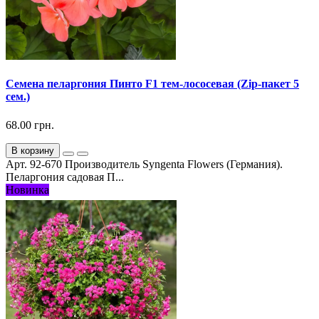
Семена пеларгония Пинто F1 тем-лососевая (Zip-пакет 5
сем.)
68.00 грн.
В корзину
Арт. 92-670 Производитель Syngenta Flowers (Германия).
Пеларгония садовая П...
Новинка