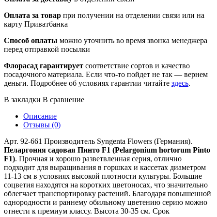
Оплата за товар
при получении на отделении связи или на
карту Приватбанка
Способ оплаты
можно уточнить во время звонка менеджера
перед отправкой посылки
Флорасад гарантирует
соответствие сортов и качество
посадочного материала. Если что-то пойдет не так — вернем
деньги. Подробнее об условиях гарантии читайте
здесь
.
В закладки
В сравнение
Описание
Отзывы (0)
Арт. 92-661 Производитель Syngenta Flowers (Германия).
Пеларгония садовая Пинто F1 (Pelargonium hortorum Pinto
F1)
. Прочная и хорошо разветвленная серия, отлично
подходит для выращивания в горшках и кассетах диаметром
11-13 см в условиях высокой плотности культуры. Большие
соцветия находятся на коротких цветоносах, что значительно
облегчает транспортировку растений. Благодаря повышенной
однородности и раннему обильному цветению серию можно
отнести к премиум классу. Высота 30-35 см. Срок