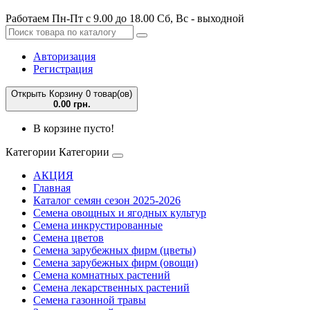
Работаем Пн-Пт с 9.00 до 18.00 Сб, Вс - выходной
Авторизация
Регистрация
Открыть Корзину
0 товар(ов)
0.00 грн.
В корзине пусто!
Категории
Категории
АКЦИЯ
Главная
Каталог семян сезон 2025-2026
Семена овощных и ягодных культур
Семена инкрустированные
Семена цветов
Семена зарубежных фирм (цветы)
Семена зарубежных фирм (овощи)
Семена комнатных растений
Семена лекарственных растений
Семена газонной травы