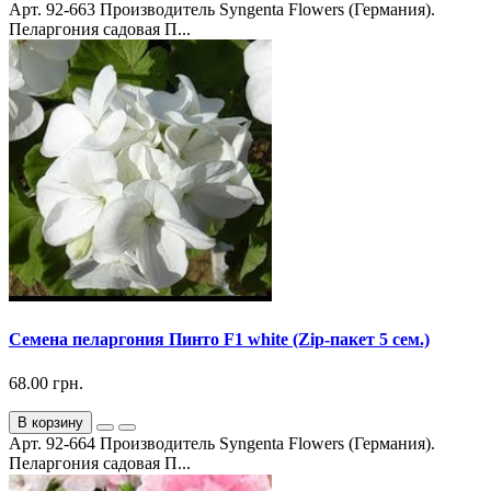
Арт. 92-663 Производитель Syngenta Flowers (Германия).
Пеларгония садовая П...
Семена пеларгония Пинто F1 white (Zip-пакет 5 сем.)
68.00 грн.
В корзину
Арт. 92-664 Производитель Syngenta Flowers (Германия).
Пеларгония садовая П...