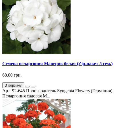
Семена пеларгония Маверик белая (Zip-пакет 5 сем.)
68.00 грн.
В корзину
Арт. 92-645 Производитель Syngenta Flowers (Германия).
Пеларгония садовая М...