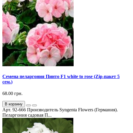
Семена пеларгония Пинто F1 white to rose (Zip-пакет 5
сем.)
68.00 грн.
В корзину
Арт. 92-666 Производитель Syngenta Flowers (Германия).
Пеларгония садовая П...