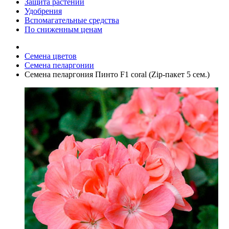
Защита растений
Удобрения
Вспомагательные средства
По сниженным ценам
Семена цветов
Семена пеларгонии
Семена пеларгония Пинто F1 coral (Zip-пакет 5 сем.)