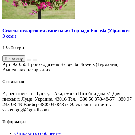
Семена пеларгония ампельная Торнадо Fuchsia (Zip-пакет
3 сем.)
138.00 грн.
В корзину
Арт. 92-656 Производитель Syngenta Flowers (Германия).
Ампельная пеларгония...
О компании
Адрес офиса: г. Луцк ул. Академика Потебни дом 31 Для
писем: г. Луцк, Украина, 43016 Тел. +380 50 378-48-57 +380 97
233-98-49 Вайбер 380503784857 Электронная почта:
stakentgugl@gmail.com
Информация
Отправить сообщение