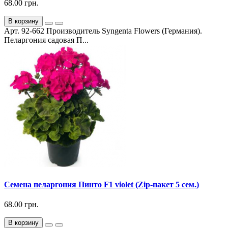
68.00 грн.
В корзину
Арт. 92-662 Производитель Syngenta Flowers (Германия).
Пеларгония садовая П...
Семена пеларгония Пинто F1 violet (Zip-пакет 5 сем.)
68.00 грн.
В корзину