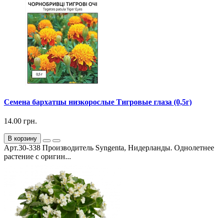
Семена бархатцы низкорослые Тигровые глаза (0,5г)
14.00 грн.
В корзину
Арт.30-338 Производитель Syngenta, Нидерланды. Однолетнее
растение с оригин...