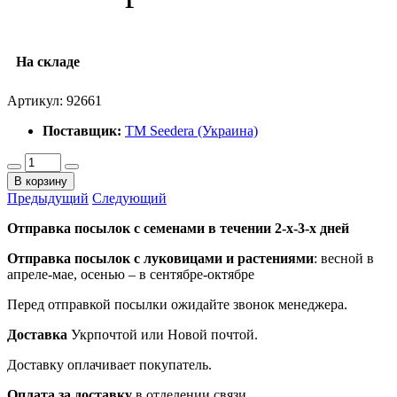
На складе
Артикул:
92661
Поставщик:
ТМ Seedera (Украина)
В корзину
Предыдущий
Следующий
Отправка посылок с семенами в течении 2-х-3-х дней
Отправка посылок
с луковицами и растениями
: весной в
апреле-мае, осенью – в сентябре-октябре
Перед отправкой посылки ожидайте звонок менеджера.
Доставка
Укрпочтой или Новой почтой.
Доставку оплачивает покупатель.
Оплата за доставку
в отделении связи