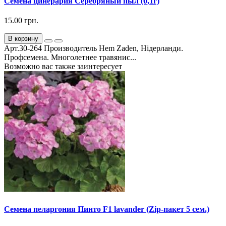
Семена цинерария Серебряный пыл (0,1г)
15.00 грн.
В корзину
Арт.30-264 Производитель Hem Zaden, Нідерланди.
Профсемена. Многолетнее травянис...
Возможно вас также заинтересует
Семена пеларгония Пинто F1 lavander (Zip-пакет 5 сем.)