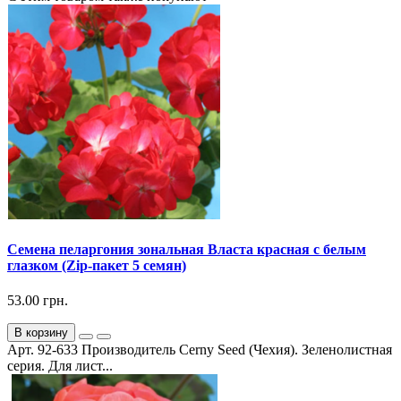
Семена пеларгония зональная Власта красная с белым
глазком (Zip-пакет 5 семян)
53.00 грн.
В корзину
Арт. 92-633 Производитель Cerny Seed (Чехия). Зеленолистная
серия. Для лист...