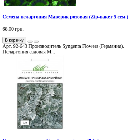
Семена пеларгония Маверик розовая (Zip-пакет 5 сем.)
68.00 грн.
В корзину
Арт. 92-643 Производитель Syngenta Flowers (Германия).
Пеларгония садовая М...