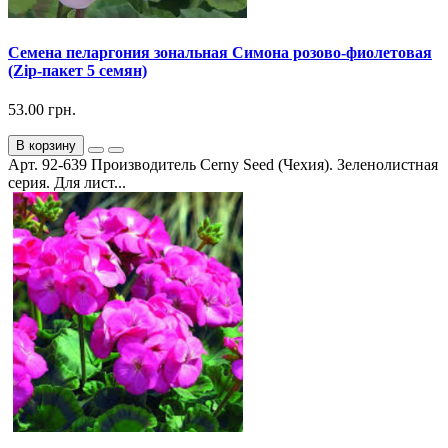
Семена пеларгония зональная Симона розово-фиолетовая
(Zip-пакет 5 семян)
53.00 грн.
В корзину
Арт. 92-639 Производитель Cerny Seed (Чехия). Зеленолистная
серия. Для лист...