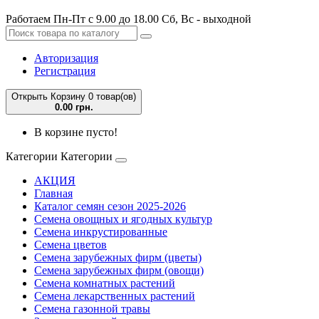
Работаем Пн-Пт с 9.00 до 18.00 Сб, Вс - выходной
Авторизация
Регистрация
Открыть Корзину
0 товар(ов)
0.00 грн.
В корзине пусто!
Категории
Категории
АКЦИЯ
Главная
Каталог семян сезон 2025-2026
Семена овощных и ягодных культур
Семена инкрустированные
Семена цветов
Семена зарубежных фирм (цветы)
Семена зарубежных фирм (овощи)
Семена комнатных растений
Семена лекарственных растений
Семена газонной травы