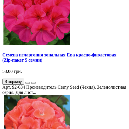
Семена пеларгония зональная Ева красно-фиолетовая
(Zip-пакет 5 семян)
53.00 грн.
В корзину
Арт. 92-634 Производитель Cerny Seed (Чехия). Зеленолистная
серия. Для лист...