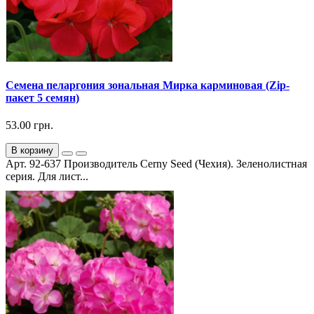
Семена пеларгония зональная Мирка карминовая (Zip-
пакет 5 семян)
53.00 грн.
В корзину
Арт. 92-637 Производитель Cerny Seed (Чехия). Зеленолистная
серия. Для лист...