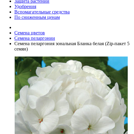
Защита растений
Удобрения
Вспомагательные средства
По сниженным ценам
Семена цветов
Семена пеларгонии
Семена пеларгония зональная Бланка белая (Zip-пакет 5
семян)