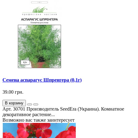
Семена аспарагус Шпренгера (0,1г)
39.00 грн.
В корзину
Арт. 30701 Производитель SeedEra (Украина). Комнатное
декоративное растение...
Возможно вас также заинтересует