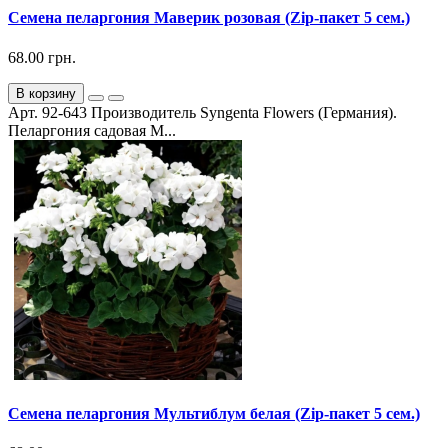
Семена пеларгония Маверик розовая (Zip-пакет 5 сем.)
68.00 грн.
В корзину
Арт. 92-643 Производитель Syngenta Flowers (Германия).
Пеларгония садовая М...
Семена пеларгония Мультиблум белая (Zip-пакет 5 сем.)