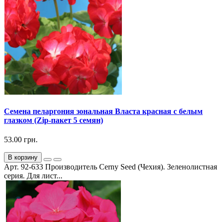
Семена пеларгония зональная Власта красная с белым
глазком (Zip-пакет 5 семян)
53.00 грн.
В корзину
Арт. 92-633 Производитель Cerny Seed (Чехия). Зеленолистная
серия. Для лист...