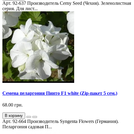
Арт. 92-637 Производитель Cerny Seed (Чехия). Зеленолистная
серия. Для лист...
Семена пеларгония Пинто F1 white (Zip-пакет 5 сем.)
68.00 грн.
В корзину
Арт. 92-664 Производитель Syngenta Flowers (Германия).
Пеларгония садовая П...