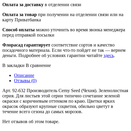
Оплата за доставку
в отделении связи
Оплата за товар
при получении на отделении связи или на
карту Приватбанка
Способ оплаты
можно уточнить во время звонка менеджера
перед отправкой посылки
Флорасад гарантирует
соответствие сортов и качество
посадочного материала. Если что-то пойдет не так — вернем
деньги. Подробнее об условиях гарантии читайте
здесь
.
В закладки
В сравнение
Описание
Отзывы (0)
Арт. 92-632 Производитель Cerny Seed (Чехия). Зеленолистная
серия. Для листьев этой серии типично сочетание зеленой
окраски с коричневым оттенком по краю. Цветки ярких
окрасок образуют крупные соцветия, обильно цветут в
течение всего сезона до самых морозов.
Нет отзывов об этом товаре.