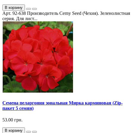
В корзину
Арт. 92-638 Производитель Cerny Seed (Чехия). Зеленолистная
серия. Для лист...
Семена пеларгония зональная Мирка карминовая (Zip-
пакет 5 семян)
53.00 грн.
В корзину