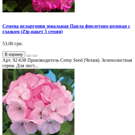
Семена пеларгония зональная Павла фиолетово-розовая с
глазком (Zip-пакет 5 семян)
53.00 грн.
В корзину
Арт. 92-638 Производитель Cerny Seed (Чехия). Зеленолистная
серия. Для лист...