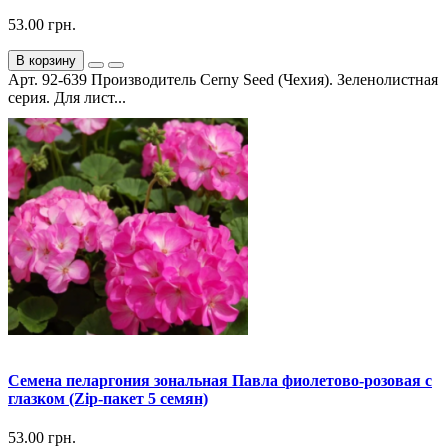
53.00 грн.
В корзину
Арт. 92-639 Производитель Cerny Seed (Чехия). Зеленолистная
серия. Для лист...
Семена пеларгония зональная Павла фиолетово-розовая с
глазком (Zip-пакет 5 семян)
53.00 грн.