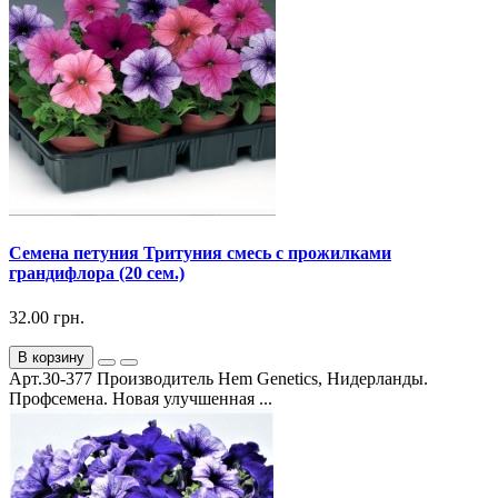
Семена петуния Тритуния смесь с прожилками
грандифлора (20 сем.)
32.00 грн.
В корзину
Арт.30-377 Производитель Hem Genetics, Нидерланды.
Профсемена. Новая улучшенная ...