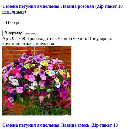
Семена петуния ампельная Лавина розовая (Zip-пакет 10
сем. драже)
29.00 грн.
В корзину
Арт. 92-758 Производитель Черни (Чехия). Популярная
крупноцветная ампельная...
Семена петуния ампельная Лавина смесь (Zip-пакет 10