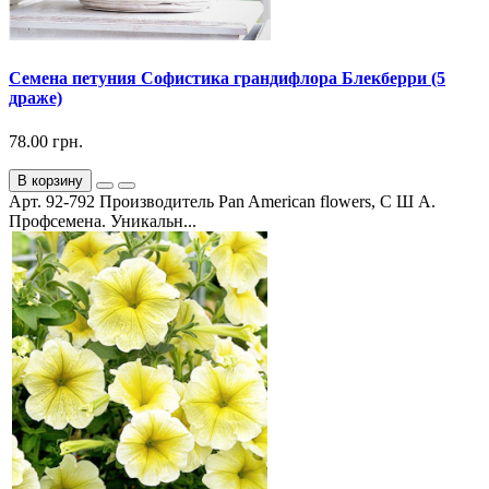
Семена петуния Софистика грандифлора Блекберри (5
драже)
78.00 грн.
В корзину
Арт. 92-792 Производитель Pan American flowers, С Ш А.
Профсемена. Уникальн...