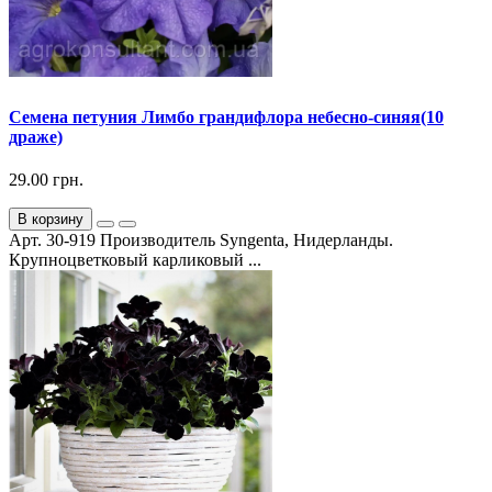
Семена петуния Лимбо грандифлора небесно-синяя(10
драже)
29.00 грн.
В корзину
Арт. 30-919 Производитель Syngenta, Нидерланды.
Крупноцветковый карликовый ...