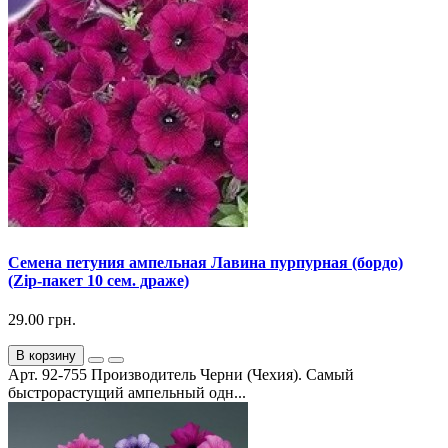
Семена петуния ампельная Лавина пурпурная (бордо)
(Zip-пакет 10 сем. драже)
29.00 грн.
В корзину
Арт. 92-755 Производитель Черни (Чехия). Самый
быстрорастущий ампельный одн...