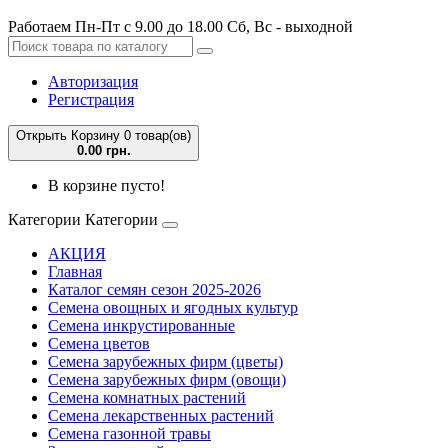
Работаем Пн-Пт с 9.00 до 18.00 Сб, Вс - выходной
Авторизация
Регистрация
Открыть Корзину
0 товар(ов)
0.00 грн.
В корзине пусто!
Категории
Категории
АКЦИЯ
Главная
Каталог семян сезон 2025-2026
Семена овощных и ягодных культур
Семена инкрустированные
Семена цветов
Семена зарубежных фирм (цветы)
Семена зарубежных фирм (овощи)
Семена комнатных растений
Семена лекарственных растений
Семена газонной травы