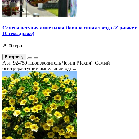
Семена петуния ампельная Лавина синяя звезда (Zip-пакет
10 сем. драже)
29.00 грн.
В корзину
Арт. 92-759 Производитель Черни (Чехия). Самый
быстрорастущий ампельный одн...