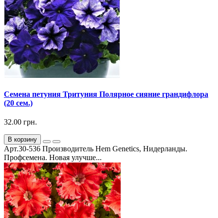
Семена петуния Тритуния Полярное сияние грандифлора
(20 сем.)
32.00 грн.
В корзину
Арт.30-536 Производитель Hem Genetics, Нидерланды.
Профсемена. Новая улучше...