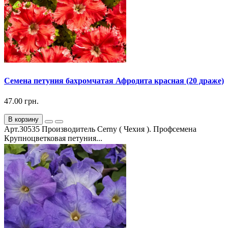
Семена петуния бахромчатая Афродита красная (20 драже)
47.00 грн.
В корзину
Арт.30535 Производитель Cerny ( Чехия ). Профсемена
Крупноцветковая петуния...