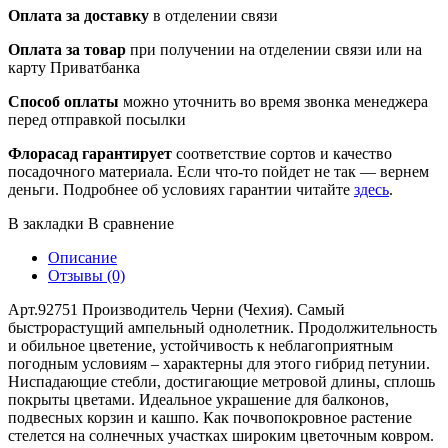
Оплата за доставку
в отделении связи
Оплата за товар
при получении на отделении связи или на
карту Приватбанка
Способ оплаты
можно уточнить во время звонка менеджера
перед отправкой посылки
Флорасад гарантирует
соответствие сортов и качество
посадочного материала. Если что-то пойдет не так — вернем
деньги. Подробнее об условиях гарантии читайте
здесь
.
В закладки
В сравнение
Описание
Отзывы (0)
Арт.92751 Производитель Черни (Чехия). Самый
быстрорастущий ампельный однолетник. Продолжительность
и обильное цветение, устойчивость к неблагоприятным
погодным условиям – характерны для этого гибрид петунии.
Ниспадающие стебли, достигающие метровой длины, сплошь
покрыты цветами. Идеальное украшение для балконов,
подвесных корзин и кашпо. Как почвопокровное растение
стелется на солнечных участках широким цветочным ковром.