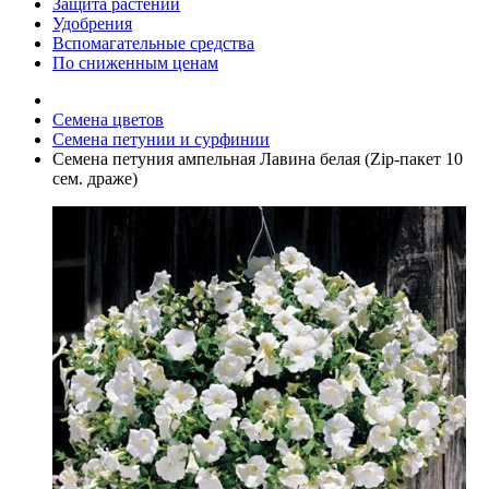
Защита растений
Удобрения
Вспомагательные средства
По сниженным ценам
Семена цветов
Семена петунии и сурфинии
Семена петуния ампельная Лавина белая (Zip-пакет 10
сем. драже)