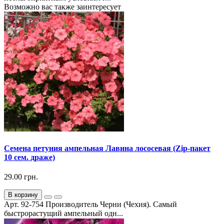
Возможно вас также заинтересует
Семена петуния ампельная Лавина лососевая (Zip-пакет
10 сем. драже)
29.00 грн.
В корзину
Арт. 92-754 Производитель Черни (Чехия). Самый
быстрорастущий ампельный одн...