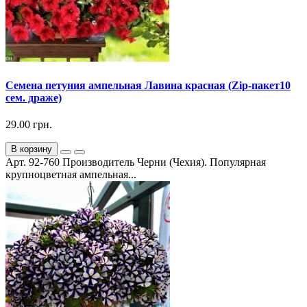
Семена петуния ампельная Лавина красная (Zip-пакет10
сем. драже)
29.00 грн.
В корзину
Арт. 92-760 Производитель Черни (Чехия). Популярная
крупноцветная ампельная...