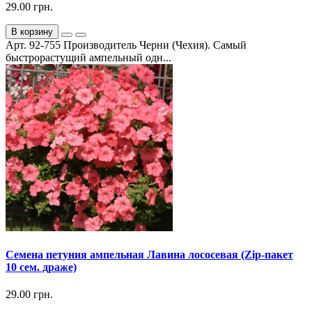
29.00 грн.
В корзину
Арт. 92-755 Производитель Черни (Чехия). Самый
быстрорастущий ампельный одн...
Семена петуния ампельная Лавина лососевая (Zip-пакет
10 сем. драже)
29.00 грн.