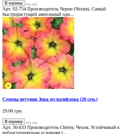
В корзину
Арт. 92-754 Производитель Черни (Чехия). Самый
быстрорастущий ампельный одн...
Семена петуния Зора мультифлора (20 сем.)
29.00 грн.
В корзину
Арт. 30-633 Производитель Cherny, Чехия. Устойчивый к
неблагоприятным условиям г...