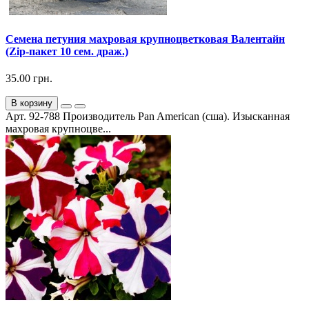
Семена петуния махровая крупноцветковая Валентайн
(Zip-пакет 10 сем. драж.)
35.00 грн.
В корзину
Арт. 92-788 Производитель Pan American (сша). Изысканная
махровая крупноцве...