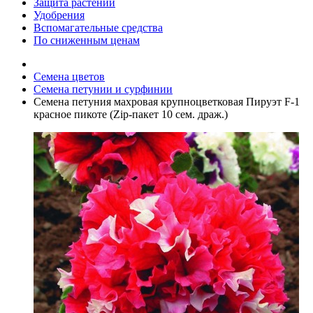
Защита растений
Удобрения
Вспомагательные средства
По сниженным ценам
Семена цветов
Семена петунии и сурфинии
Семена петуния махровая крупноцветковая Пируэт F-1
красное пикоте (Zip-пакет 10 сем. драж.)