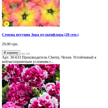
Семена петуния Зора мультифлора (20 сем.)
29.00 грн.
В корзину
Арт. 30-633 Производитель Cherny, Чехия. Устойчивый к
неблагоприятным условиям г...