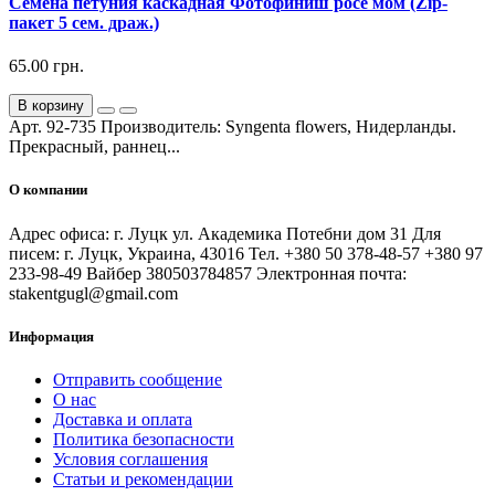
Семена петуния каскадная Фотофиниш росе мом (Zip-
пакет 5 сем. драж.)
65.00 грн.
В корзину
Арт. 92-735 Производитель: Syngenta flowers, Нидерланды.
Прекрасный, раннец...
О компании
Адрес офиса: г. Луцк ул. Академика Потебни дом 31 Для
писем: г. Луцк, Украина, 43016 Тел. +380 50 378-48-57 +380 97
233-98-49 Вайбер 380503784857 Электронная почта:
stakentgugl@gmail.com
Информация
Отправить сообщение
О нас
Доставка и оплата
Политика безопасности
Условия соглашения
Статьи и рекомендации