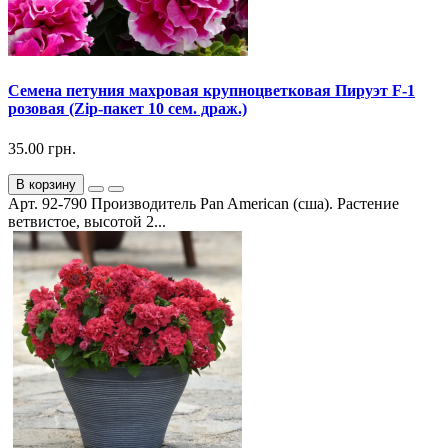
Семена петуния махровая крупноцветковая Пируэт F-1
розовая (Zip-пакет 10 сем. драж.)
35.00 грн.
В корзину
Арт. 92-790 Производитель Pan American (сша). Растение
ветвистое, высотой 2...