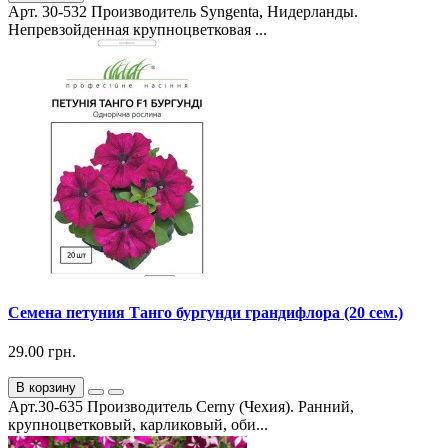
Арт. 30-532 Производитель Syngenta, Нидерланды.
Непревзойденная крупноцветковая ...
Семена петуния Танго бургунди грандифлора (20 сем.)
29.00 грн.
В корзину
Арт.30-635 Производитель Cerny (Чехия). Ранний,
крупноцветковый, карликовый, оби...