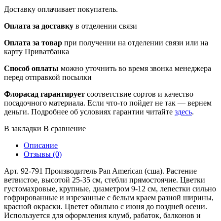
Доставку оплачивает покупатель.
Оплата за доставку
в отделении связи
Оплата за товар
при получении на отделении связи или на
карту Приватбанка
Способ оплаты
можно уточнить во время звонка менеджера
перед отправкой посылки
Флорасад гарантирует
соответствие сортов и качество
посадочного материала. Если что-то пойдет не так — вернем
деньги. Подробнее об условиях гарантии читайте
здесь
.
В закладки
В сравнение
Описание
Отзывы (0)
Арт. 92-791 Производитель Pan American (сша). Растение
ветвистое, высотой 25-35 см, стебли прямостоячие. Цветки
густомахровые, крупные, диаметром 9-12 см, лепестки сильно
гофрированные и изрезанные с белым краем разной ширины,
красной окраски. Цветет обильно с июня до поздней осени.
Используется для оформления клумб, рабаток, балконов и