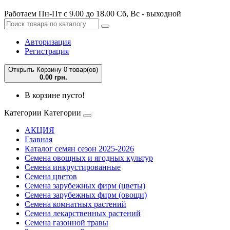
Работаем Пн-Пт с 9.00 до 18.00 Сб, Вс - выходной
Авторизация
Регистрация
Открыть Корзину
0 товар(ов)
0.00 грн.
В корзине пусто!
Категории
Категории
АКЦИЯ
Главная
Каталог семян сезон 2025-2026
Семена овощных и ягодных культур
Семена инкрустированные
Семена цветов
Семена зарубежных фирм (цветы)
Семена зарубежных фирм (овощи)
Семена комнатных растений
Семена лекарственных растений
Семена газонной травы