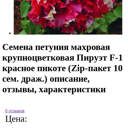
Семена петуния махровая
крупноцветковая Пируэт F-1
красное пикоте (Zip-пакет 10
сем. драж.) описание,
отзывы, характеристики
0 отзывов
Цена: