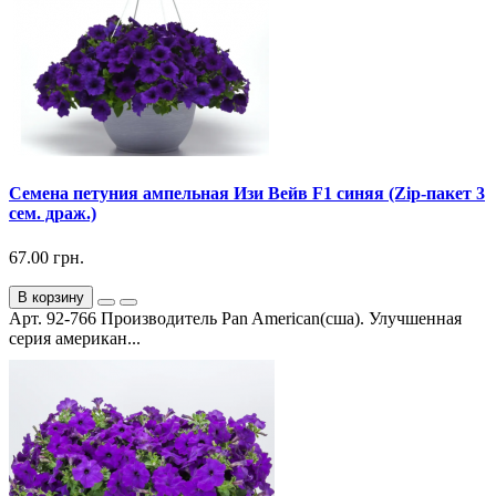
Семена петуния ампельная Изи Вейв F1 синяя (Zip-пакет 3
сем. драж.)
67.00 грн.
В корзину
Арт. 92-766 Производитель Pan American(сша). Улучшенная
серия американ...