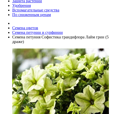
Защита растений
Удобрения
Вспомагательные средства
По сниженным ценам
Семена цветов
Семена петунии и сурфинии
Семена петуния Софистика грандифлора Лайм грин (5
драже)