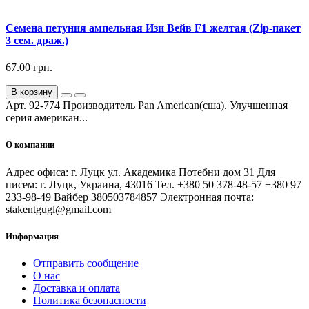
Семена петуния ампельная Изи Вейв F1 желтая (Zip-пакет
3 сем. драж.)
67.00 грн.
В корзину
Арт. 92-774 Производитель Pan American(сша). Улучшенная
серия американ...
О компании
Адрес офиса: г. Луцк ул. Академика Потебни дом 31 Для
писем: г. Луцк, Украина, 43016 Тел. +380 50 378-48-57 +380 97
233-98-49 Вайбер 380503784857 Электронная почта:
stakentgugl@gmail.com
Информация
Отправить сообщение
О нас
Доставка и оплата
Политика безопасности