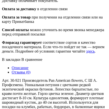
Доставку оплачивает покупатель.
Оплата за доставку
в отделении связи
Оплата за товар
при получении на отделении связи или на
карту Приватбанка
Способ оплаты
можно уточнить во время звонка менеджера
перед отправкой посылки
Флорасад гарантирует
соответствие сортов и качество
посадочного материала. Если что-то пойдет не так — вернем
деньги. Подробнее об условиях гарантии читайте
здесь
.
В закладки
В сравнение
Описание
Отзывы (0)
Арт. 30-921 Производитель Pan American flowers, С Ш А.
Профсемена. Уникальная петуния с цветками редкой
экзотической окраски бутонов. Лепестки бархатистые, по
краям почти желтые. Горло цветка зеленое. Диаметр цветков
достигает 8-10 см. Культура однолетняя, формирует плотные
шаровидный кустик, до 40 см высотой. Используется для
посадки на клумбах, рабатках, бордюрах, в балконные ящики