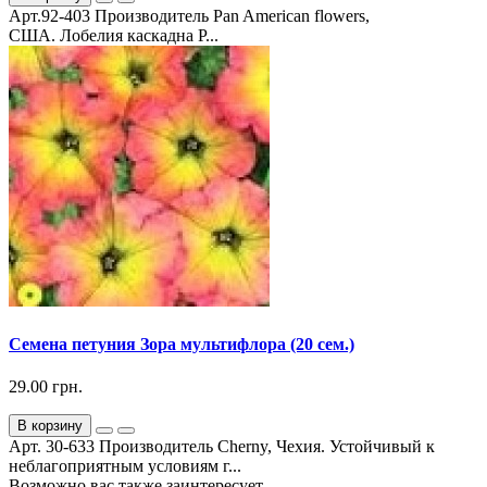
Арт.92-403 Производитель Pan American flowers,
США. Лобелия каскадна Р...
Семена петуния Зора мультифлора (20 сем.)
29.00 грн.
В корзину
Арт. 30-633 Производитель Cherny, Чехия. Устойчивый к
неблагоприятным условиям г...
Возможно вас также заинтересует