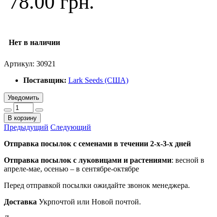
78.00 грн.
Нет в наличии
Артикул:
30921
Поставщик:
Lark Seeds (США)
Уведомить
В корзину
Предыдущий
Следующий
Отправка посылок с семенами в течении 2-х-3-х дней
Отправка посылок
с луковицами и растениями
: весной в
апреле-мае, осенью – в сентябре-октябре
Перед отправкой посылки ожидайте звонок менеджера.
Доставка
Укрпочтой или Новой почтой.