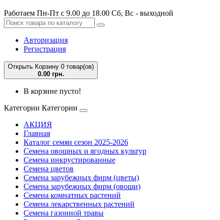
Работаем Пн-Пт с 9.00 до 18.00 Сб, Вс - выходной
Авторизация
Регистрация
Открыть Корзину
0 товар(ов)
0.00 грн.
В корзине пусто!
Категории
Категории
АКЦИЯ
Главная
Каталог семян сезон 2025-2026
Семена овощных и ягодных культур
Семена инкрустированные
Семена цветов
Семена зарубежных фирм (цветы)
Семена зарубежных фирм (овощи)
Семена комнатных растений
Семена лекарственных растений
Семена газонной травы