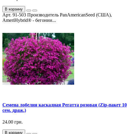
В корзину
Арт. 91-503 Производитель PanAmericanSeed (США),
AmeriHybrid® - бегонии...
Семена лобелия каскадная Регатта розовая (Zip-пакет 10
сем. драж.)
24.00 грн.
В корзину