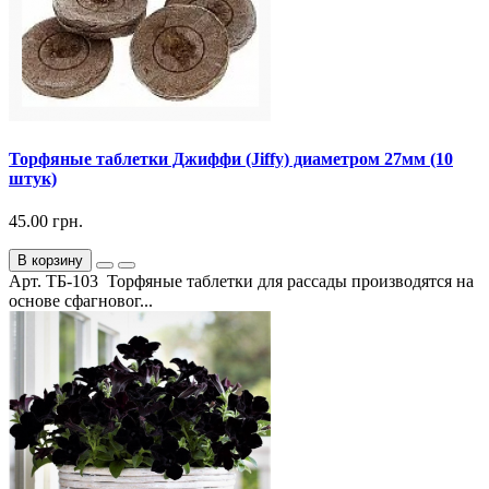
Торфяные таблетки Джиффи (Jiffy) диаметром 27мм (10
штук)
45.00 грн.
В корзину
Арт. ТБ-103 Торфяные таблетки для рассады производятся на
основе сфагновог...