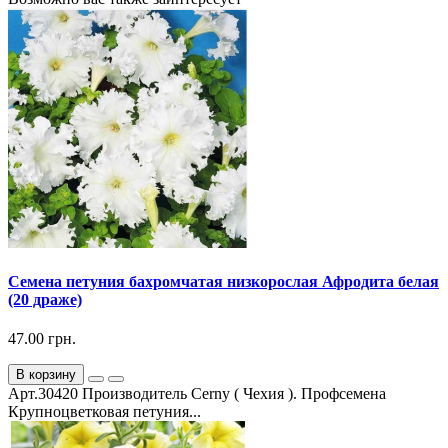
Семена петуния бахромчатая низкорослая Афродита белая
(20 драже)
47.00 грн.
В корзину
Арт.30420 Производитель Cerny ( Чехия ). Профсемена
Крупноцветковая петуния...