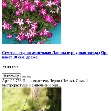
Семена петуния ампельная Лавина пурпурная звезда (Zip-
пакет 10 сем. драже)
29.00 грн.
В корзину
Арт. 92-756 Производитель Черни (Чехия). Самый
быстрорастущий ампельный одн...