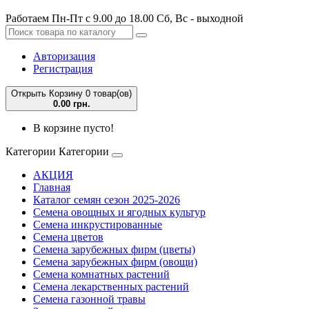
Работаем Пн-Пт с 9.00 до 18.00 Сб, Вс - выходной
Авторизация
Регистрация
Открыть Корзину
0 товар(ов)
0.00 грн.
В корзине пусто!
Категории
Категории
АКЦИЯ
Главная
Каталог семян сезон 2025-2026
Семена овощных и ягодных культур
Семена инкрустированные
Семена цветов
Семена зарубежных фирм (цветы)
Семена зарубежных фирм (овощи)
Семена комнатных растений
Семена лекарственных растений
Семена газонной травы