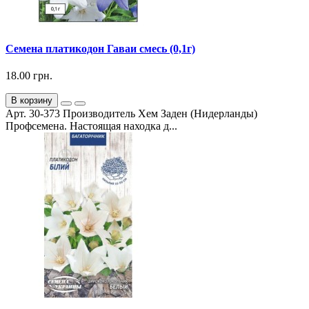
Семена платикодон Гаваи смесь (0,1г)
18.00 грн.
В корзину
Арт. 30-373 Производитель Хем Заден (Нидерланды)
Профсемена. Настоящая находка д...