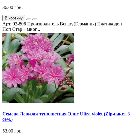
36.00 грн.
В корзину
Арт. 92-806 Производитель Benary(Германия) Платикодон
Поп Стар – мног...
Семена Левизия туполистная Элис Ultra violet (Zip-пакет 3
сем.)
53.00 грн.