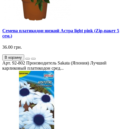
Семена платикодон низкий Астра light pink (Zip-пакет 5
сем.)
36.00 грн.
В корзину
Арт. 92-802 Производитель Sakata (Япония) Лучший
карликовый платикодон сред...