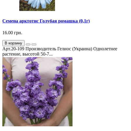
Семена арктотис Голубая ромашка (0,1г)
16.00 грн.
В корзину
Арт.20-109 Производитель Гелиос (Украина) Однолетнее
растение, высотой 50-7...