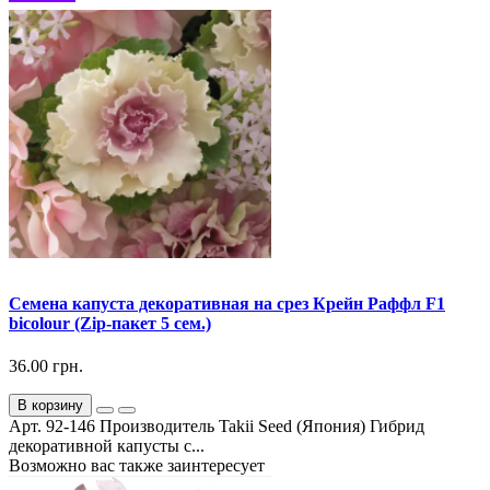
Семена капуста декоративная на срез Крейн Раффл F1
bicolour (Zip-пакет 5 сем.)
36.00 грн.
В корзину
Арт. 92-146 Производитель Takii Seed (Япония) Гибрид
декоративной капусты с...
Возможно вас также заинтересует