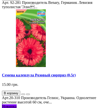
Арт. 92-281 Производитель Benary, Германия. Левизия
туполистая 'Элис...
Семена календула Розовый сюрприз (0,5г)
15.00 грн.
В корзину
Арт.20-310 Производитель Гелиос, Украина. Однолетнее
растение высотой 60 см, оче...
Новинка