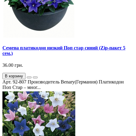
Семена платикодон низкий Поп стар синий (Zip-пакет 5
сем.)
36.00 грн.
В корзину
Арт. 92-807 Производитель Benary(Германия) Платикодон
Поп Стар – мног...