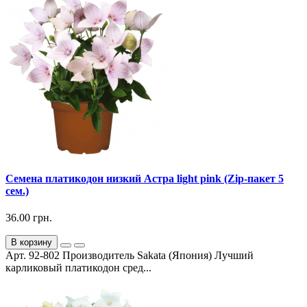
Семена платикодон низкий Астра light pink (Zip-пакет 5
сем.)
36.00 грн.
В корзину
Арт. 92-802 Производитель Sakata (Япония) Лучший
карликовый платикодон сред...