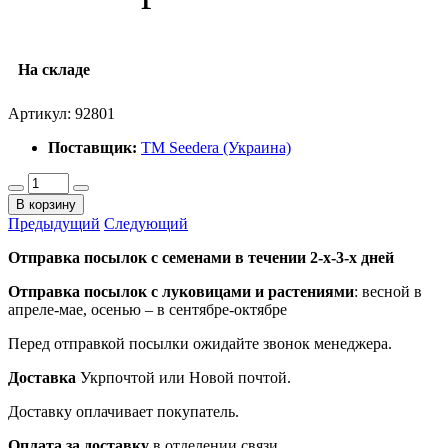
На складе
Артикул:
92801
Поставщик:
ТМ Seedera (Украина)
В корзину
Предыдущий
Следующий
Отправка посылок с семенами в течении 2-х-3-х дней
Отправка посылок
с луковицами и растениями
: весной в
апреле-мае, осенью – в сентябре-октябре
Перед отправкой посылки ожидайте звонок менеджера.
Доставка
Укрпочтой или Новой почтой.
Доставку оплачивает покупатель.
Оплата за доставку
в отделении связи