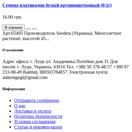
Семена платикодон белый крупноцветковый (0,1г)
16.00 грн.
В корзину
Арт.65495 Производитель Seedera (Украина). Многолетнее
растение, высотой 45...
О компании
Адрес офиса: г. Луцк ул. Академика Потебни дом 31 Для
писем: г. Луцк, Украина, 43016 Тел. +380 50 378-48-57 +380 97
233-98-49 Вайбер 380503784857 Электронная почта:
stakentgugl@gmail.com
Информация
Отправить сообщение
О нас
Доставка и оплата
Политика безопасности
Условия соглашения
Статьи и рекомендации