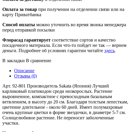
Оплата за товар
при получении на отделении связи или на
карту Приватбанка
Способ оплаты
можно уточнить во время звонка менеджера
перед отправкой посылки
Флорасад гарантирует
соответствие сортов и качество
посадочного материала. Если что-то пойдет не так — вернем
деньги. Подробнее об условиях гарантии читайте
здесь
.
В закладки
В сравнение
Описание
Отзывы (0)
Арт. 92-801 Производитель Sakata (Япония) Лучший
карликовый платикодон среди низкорослых. Растение
выровненное, компактное с превосходным базальным
ветвлением, в высоту до 20 см. Благодаря толстым лепесткам,
цветение длительное - около 60 дней. Имеет полумахровые
очень крупные цветки в форме звездочки, в диаметре 5-7 см.
Солнцелюбивое растение. Не переносит заболоченные
участки.