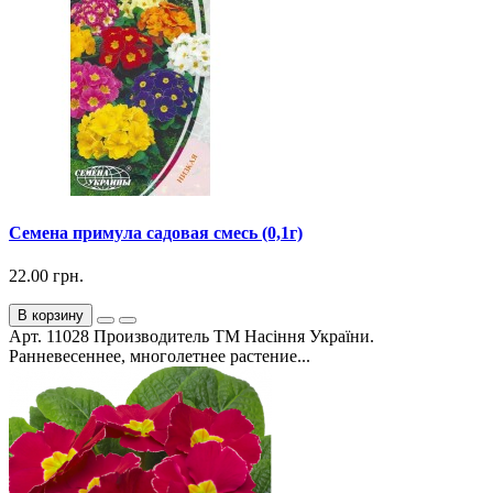
Семена примула садовая смесь (0,1г)
22.00 грн.
В корзину
Арт. 11028 Производитель ТМ Насіння України.
Ранневесеннее, многолетнее растение...