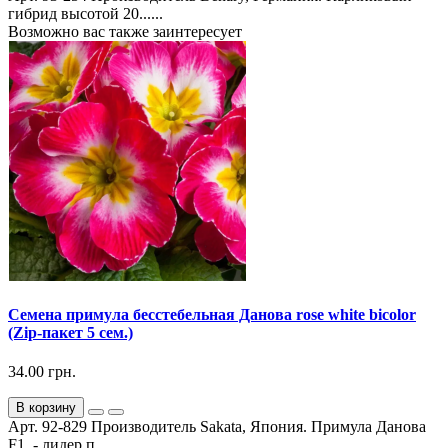
гибрид высотой 20......
Возможно вас также заинтересует
Семена примула бесстебельная Данова rose white bicolor
(Zip-пакет 5 сем.)
34.00 грн.
В корзину
Арт. 92-829 Производитель Sakata, Япония. Примула Данова
F1 - лидер п...