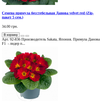
Семена примула бесстебельная Данова velvet red (Zip-
пакет 5 сем.)
34.00 грн.
В корзину
Арт. 92-836 Производитель Sakata, Япония. Примула Данова
F1 - лидер п...