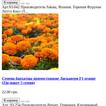
В корзину
Арт.93-042 Производитель Sakata, Япония. Торения Фурунье
Литтл Кисс (T...
Семена бархатцы прямостоящие Дискавери F1 orange
(Zip-пакет 5 семян)
22.00 грн.
В корзину
Арт. 93-254 Производитель Benary, Германия. Карликовый