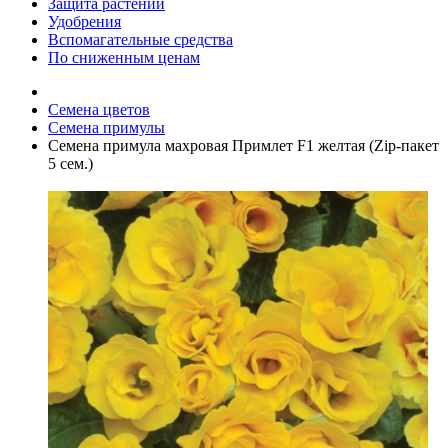
Защита растений
Удобрения
Вспомагательные средства
По сниженным ценам
Семена цветов
Семена примулы
Семена примула махровая Примлет F1 желтая (Zip-пакет
5 сем.)