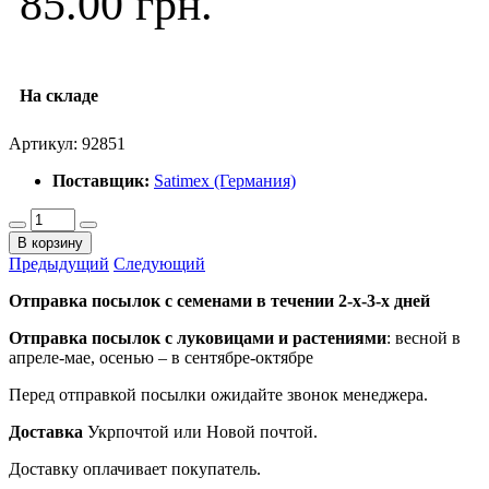
85.00 грн.
На складе
Артикул:
92851
Поставщик:
Satimex (Германия)
В корзину
Предыдущий
Следующий
Отправка посылок с семенами в течении 2-х-3-х дней
Отправка посылок
с луковицами и растениями
: весной в
апреле-мае, осенью – в сентябре-октябре
Перед отправкой посылки ожидайте звонок менеджера.
Доставка
Укрпочтой или Новой почтой.
Доставку оплачивает покупатель.