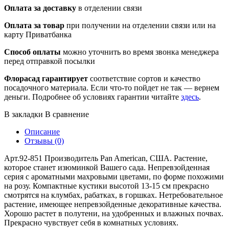
Оплата за доставку
в отделении связи
Оплата за товар
при получении на отделении связи или на
карту Приватбанка
Способ оплаты
можно уточнить во время звонка менеджера
перед отправкой посылки
Флорасад гарантирует
соответствие сортов и качество
посадочного материала. Если что-то пойдет не так — вернем
деньги. Подробнее об условиях гарантии читайте
здесь
.
В закладки
В сравнение
Описание
Отзывы (0)
Арт.92-851 Производитель Pan American, США. Растение,
которое станет изюминкой Вашего сада. Непревзойденная
серия с ароматными махровыми цветами, по форме похожими
на розу. Компактные кустики высотой 13-15 см прекрасно
смотрятся на клумбах, рабатках, в горшках. Нетребовательное
растение, имеющее непревзойденные декоративные качества.
Хорошо растет в полутени, на удобренных и влажных почвах.
Прекрасно чувствует себя в комнатных условиях.