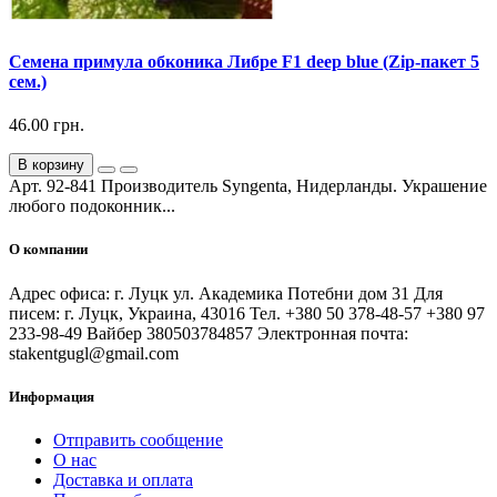
Семена примула обконика Либре F1 deep blue (Zip-пакет 5
сем.)
46.00 грн.
В корзину
Арт. 92-841 Производитель Syngenta, Нидерланды. Украшение
любого подоконник...
О компании
Адрес офиса: г. Луцк ул. Академика Потебни дом 31 Для
писем: г. Луцк, Украина, 43016 Тел. +380 50 378-48-57 +380 97
233-98-49 Вайбер 380503784857 Электронная почта:
stakentgugl@gmail.com
Информация
Отправить сообщение
О нас
Доставка и оплата