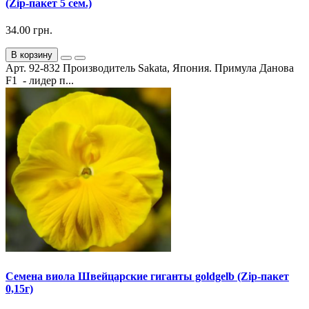
(Zip-пакет 5 сем.)
34.00 грн.
В корзину
Арт. 92-832 Производитель Sakata, Япония. Примула Данова
F1 - лидер п...
Семена виола Швейцарские гиганты goldgelb (Zip-пакет
0,15г)