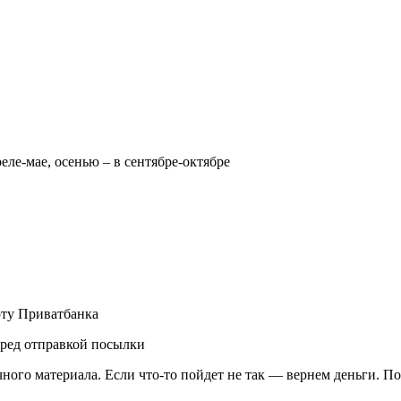
реле-мае, осенью – в сентябре-октябре
рту Приватбанка
еред отправкой посылки
чного материала. Если что-то пойдет не так — вернем деньги. П