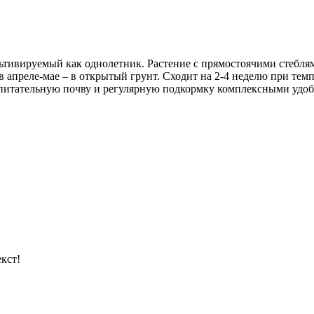
ьтивируемый как однолетник. Растение с прямостоячими стеблям
 апреле-мае – в открытый грунт. Сходит на 2-4 неделю при темпе
, питательную почву и регулярную подкормку комплексными удоб
кст!