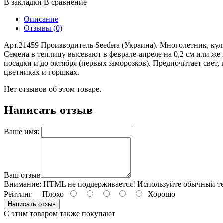
В закладки
В сравнение
Описание
Отзывы (0)
Арт.21459 Производитель Seedera (Украина). Многолетник, кул
Семена в теплицу высевают в феврале-апреле на 0,2 см или же в
посадки и до октября (первых заморозков). Предпочитает свет
цветниках и горшках.
Нет отзывов об этом товаре.
Написать отзыв
Ваше имя:
Ваш отзыв
Внимание:
HTML не поддерживается! Используйте обычный те
Рейтинг
Плохо
Хорошо
Написать отзыв
С этим товаром также покупают