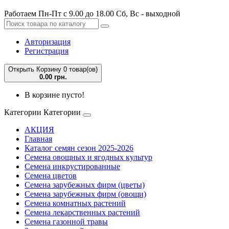
Работаем Пн-Пт с 9.00 до 18.00 Сб, Вс - выходной
Авторизация
Регистрация
Открыть Корзину
0 товар(ов)
0.00 грн.
В корзине пусто!
Категории
Категории
АКЦИЯ
Главная
Каталог семян сезон 2025-2026
Семена овощных и ягодных культур
Семена инкрустированные
Семена цветов
Семена зарубежных фирм (цветы)
Семена зарубежных фирм (овощи)
Семена комнатных растений
Семена лекарственных растений
Семена газонной травы