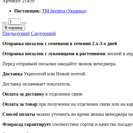
Артикул:
21459
Поставщик:
ТМ Seedera (Украина)
В корзину
Предыдущий
Следующий
Отправка посылок с семенами в течении 2-х-3-х дней
Отправка посылок
с луковицами и растениями
: весной в ап
Перед отправкой посылки ожидайте звонок менеджера.
Доставка
Укрпочтой или Новой почтой.
Доставку оплачивает покупатель.
Оплата за доставку
в отделении связи
Оплата за товар
при получении на отделении связи или на ка
Способ оплаты
можно уточнить во время звонка менеджера п
Флорасад гарантирует
соответствие сортов и качество посадо