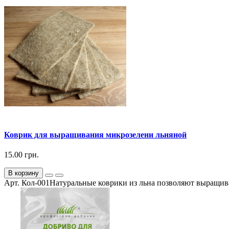
Коврик для выращивания микрозелени льняной
15.00 грн.
В корзину
Арт. Кол-001Натуральные коврики из льна позволяют выращива