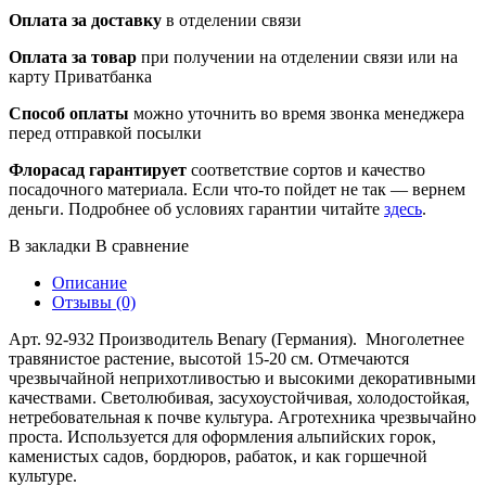
Оплата за доставку
в отделении связи
Оплата за товар
при получении на отделении связи или на
карту Приватбанка
Способ оплаты
можно уточнить во время звонка менеджера
перед отправкой посылки
Флорасад гарантирует
соответствие сортов и качество
посадочного материала. Если что-то пойдет не так — вернем
деньги. Подробнее об условиях гарантии читайте
здесь
.
В закладки
В сравнение
Описание
Отзывы (0)
Арт. 92-932 Производитель Benary (Германия). Многолетнее
травянистое растение, высотой 15-20 см. Отмечаются
чрезвычайной неприхотливостью и высокими декоративными
качествами. Светолюбивая, засухоустойчивая, холодостойкая,
нетребовательная к почве культура. Агротехника чрезвычайно
проста. Используется для оформления альпийских горок,
каменистых садов, бордюров, рабаток, и как горшечной
культуре.