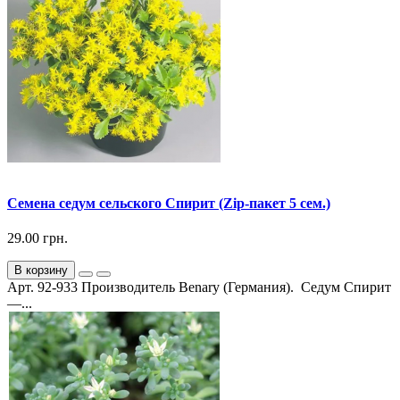
Семена седум сельского Спирит (Zip-пакет 5 сем.)
29.00 грн.
В корзину
Арт. 92-933 Производитель Benary (Германия). Седум Спирит
—...