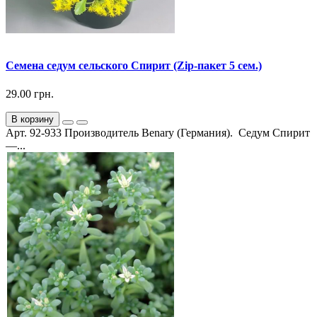
Семена седум сельского Спирит (Zip-пакет 5 сем.)
29.00 грн.
В корзину
Арт. 92-933 Производитель Benary (Германия). Седум Спирит
—...