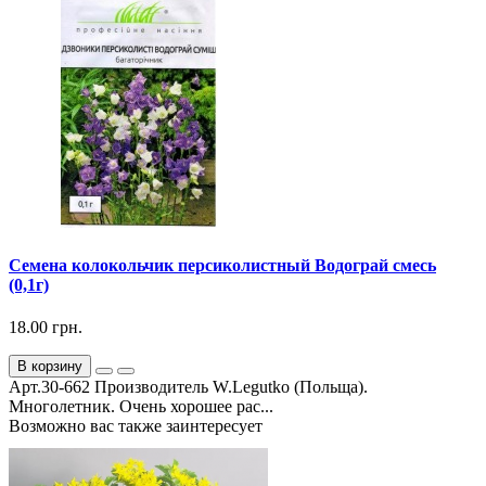
Семена колокольчик персиколистный Водограй смесь
(0,1г)
18.00 грн.
В корзину
Арт.30-662 Производитель W.Legutko (Польща).
Многолетник. Очень хорошее рас...
Возможно вас также заинтересует