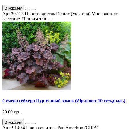
В корзину
Арт.20-113 Производитель Гелиос (Украина) Многолетнее
растение. Неприхотлив...
Семена гейхера Пурпурный замок (Zip-пакет 10 сем.драж.)
29.00 грн.
В корзину
Арт. 91-854 Производитель Pan American (США).