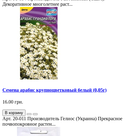
Декоративное многолетнее раст...
Семена арабис крупноцветковый белый (0,05г)
16.00 грн.
В корзину
Арт. 20-011 Производитель Гелиос (Украина) Прекрасное
почвопокровное растен...