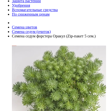
Защита растений
Удобрения
Вспомагательные средства
По сниженным ценам
Семена цветов
Семена седум (очиток)
Семена седум форстера Оракул (Zip-пакет 5 сем.)