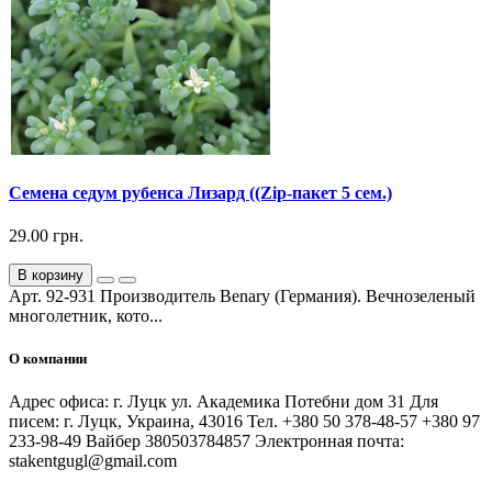
Семена седум рубенса Лизард ((Zip-пакет 5 сем.)
29.00 грн.
В корзину
Арт. 92-931 Производитель Benary (Германия). Вечнозеленый
многолетник, кото...
О компании
Адрес офиса: г. Луцк ул. Академика Потебни дом 31 Для
писем: г. Луцк, Украина, 43016 Тел. +380 50 378-48-57 +380 97
233-98-49 Вайбер 380503784857 Электронная почта:
stakentgugl@gmail.com