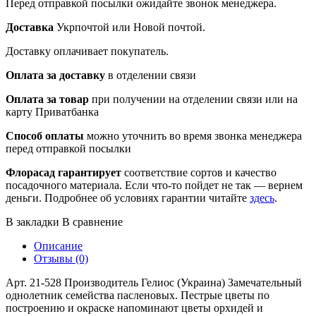
Перед отправкой посылки ожидайте звонок менеджера.
Доставка
Укрпочтой или Новой почтой.
Доставку оплачивает покупатель.
Оплата за доставку
в отделении связи
Оплата за товар
при получении на отделении связи или на
карту Приватбанка
Способ оплаты
можно уточнить во время звонка менеджера
перед отправкой посылки
Флорасад гарантирует
соответствие сортов и качество
посадочного материала. Если что-то пойдет не так — вернем
деньги. Подробнее об условиях гарантии читайте
здесь
.
В закладки
В сравнение
Описание
Отзывы (0)
Арт. 21-528 Производитель Гелиос (Украина) Замечательный
однолетник семейства пасленовых. Пестрые цветы по
построению и окраске напоминают цветы орхидей и