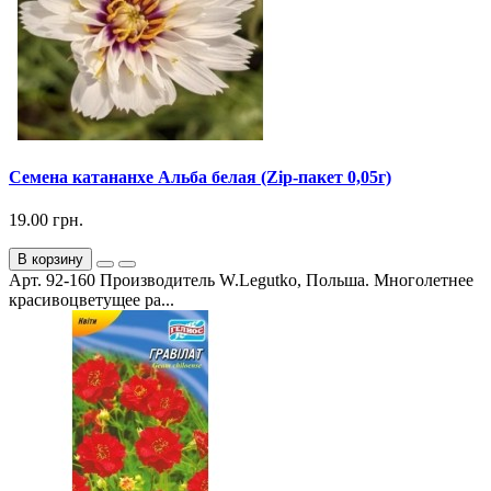
Семена катананхе Альба белая (Zip-пакет 0,05г)
19.00 грн.
В корзину
Арт. 92-160 Производитель W.Legutko, Польша. Многолетнее
красивоцветущее ра...