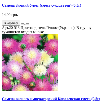
Семена Зимний букет (смесь сухоцветов) (0,5г)
14.00 грн.
В корзину
Арт.20-513 Производитель Гелиос (Украина). В группу
сухоцветов входит множе...
Семена василек императорский Королевская смесь (0,5г)