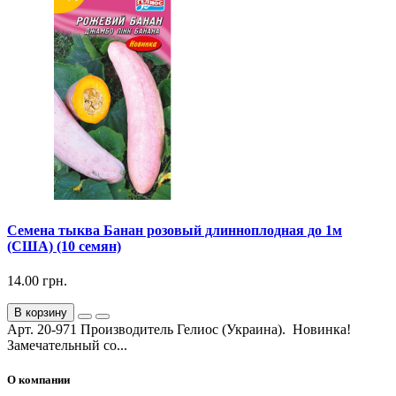
Семена тыква Банан розовый длинноплодная до 1м
(США) (10 семян)
14.00 грн.
В корзину
Арт. 20-971 Производитель Гелиос (Украина). Новинка!
Замечательный со...
О компании