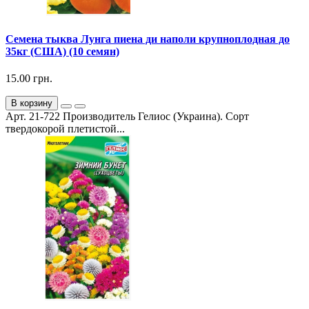
Семена тыква Лунга пиена ди наполи крупноплодная до
35кг (США) (10 семян)
15.00 грн.
В корзину
Арт. 21-722 Производитель Гелиос (Украина). Сорт
твердокорой плетистой...