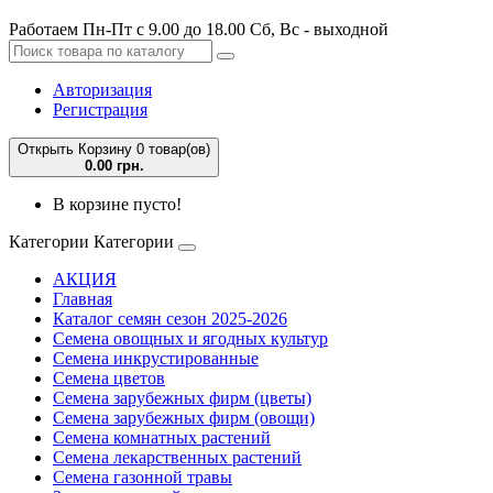
Работаем Пн-Пт с 9.00 до 18.00 Сб, Вс - выходной
Авторизация
Регистрация
Открыть Корзину
0 товар(ов)
0.00 грн.
В корзине пусто!
Категории
Категории
АКЦИЯ
Главная
Каталог семян сезон 2025-2026
Семена овощных и ягодных культур
Семена инкрустированные
Семена цветов
Семена зарубежных фирм (цветы)
Семена зарубежных фирм (овощи)
Семена комнатных растений
Семена лекарственных растений
Семена газонной травы