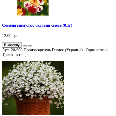
Семена мимулюс садовая смесь (0,1г)
12.00 грн.
В корзину
Арт. 20-908 Производитель Гелиос (Украина). Однолетник.
Травянистое р...