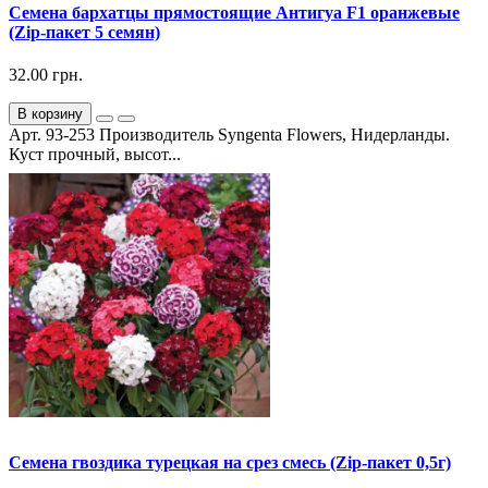
Семена бархатцы прямостоящие Антигуа F1 оранжевые
(Zip-пакет 5 семян)
32.00 грн.
В корзину
Арт. 93-253 Производитель Syngenta Flowers, Нидерланды.
Куст прочный, высот...
Семена гвоздика турецкая на срез смесь (Zip-пакет 0,5г)