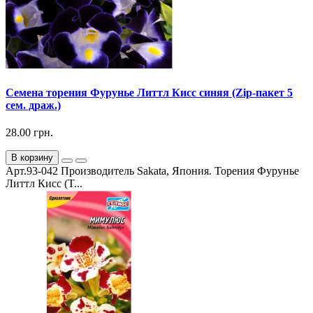
Семена торения Фурунье Литтл Кисс синяя (Zip-пакет 5
сем. драж.)
28.00 грн.
В корзину
Арт.93-042 Производитель Sakata, Япония. Торения Фурунье
Литтл Кисс (T...