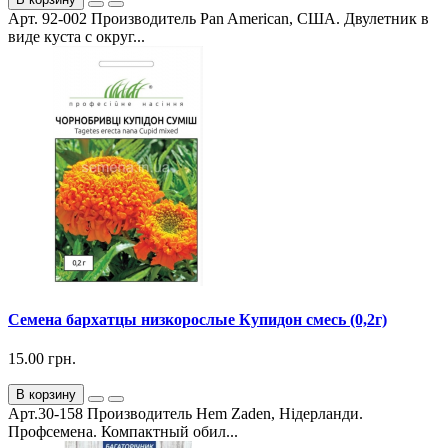
Арт. 92-002 Производитель Pan American, США. Двулетник в
виде куста с округ...
Семена бархатцы низкорослые Купидон смесь (0,2г)
15.00 грн.
В корзину
Арт.30-158 Производитель Hem Zaden, Нідерланди.
Профсемена. Компактный обил...