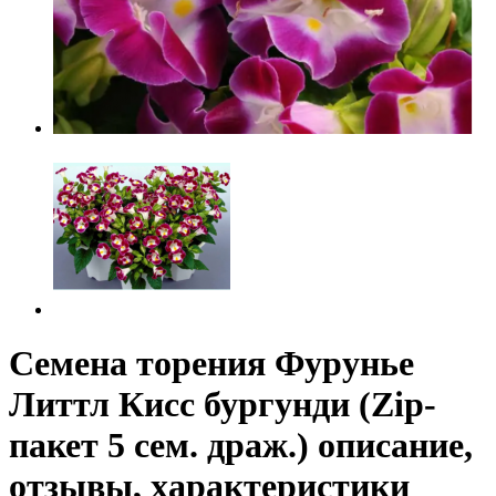
Семена торения Фурунье
Литтл Кисс бургунди (Zip-
пакет 5 сем. драж.) описание,
отзывы, характеристики