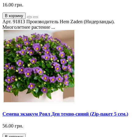
16.00 грн.
В корзину
Арт. 91813 Производитель Hem Zaden (Нидерланды).
Многолетнее pacтeниe ...
Семена экзакум Роял Ден темно-синий (Zip-пакет 5 сем.)
56.00 грн.
В корзину