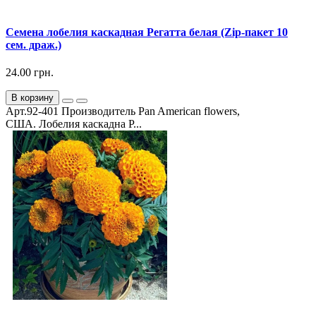
Семена лобелия каскадная Регатта белая (Zip-пакет 10
сем. драж.)
24.00 грн.
В корзину
Арт.92-401 Производитель Pan American flowers,
США. Лобелия каскадна Р...