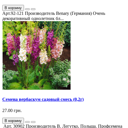
В корзину
Арт.92-121 Производитель Benary (Германия) Очень
декоративный однолетник бл...
Семена вербаскум садовый смесь (0,2г)
27.00 грн.
В корзину
Арт. 30902 Производитель В. Легутко, Польша. Профсемена