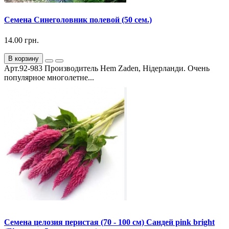
Семена Синеголовник полевой (50 сем.)
14.00 грн.
В корзину
Арт.92-983 Производитель Hem Zaden, Нідерланди. Очень
популярное многолетне...
Семена целозия перистая (70 - 100 см) Сандей pink bright