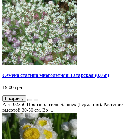
Семена статица многолетняя Татарская (0,05г)
19.00 грн.
В корзину
Арт. 92356 Производитель Satimex (Германия). Растение
высотой 30-50 см. Во ...