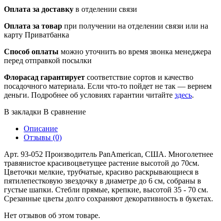
Оплата за доставку
в отделении связи
Оплата за товар
при получении на отделении связи или на
карту Приватбанка
Способ оплаты
можно уточнить во время звонка менеджера
перед отправкой посылки
Флорасад гарантирует
соответствие сортов и качество
посадочного материала. Если что-то пойдет не так — вернем
деньги. Подробнее об условиях гарантии читайте
здесь
.
В закладки
В сравнение
Описание
Отзывы (0)
Арт. 93-052 Производитель PanAmerican, США. Многолетнее
травянистое красивоцветущее растение высотой до 70см.
Цветочки мелкие, трубчатые, красиво раскрывающиеся в
пятилепестковую звездочку в диаметре до 6 см, собраны в
густые шапки. Стебли прямые, крепкие, высотой 35 - 70 см.
Срезанные цветы долго сохраняют декоративность в букетах.
Нет отзывов об этом товаре.