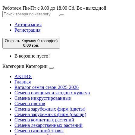
Работаем Пн-Пт с 9.00 до 18.00 Сб, Вс - выходной
Авторизация
Регистрация
Открыть Корзину
0 товар(ов)
0.00 грн.
В корзине пусто!
Категории
Категории
АКЦИЯ
Главная
Каталог семян сезон 2025-2026
Семена овощных и ягодных культур
Семена инкрустированные
Семена цветов
Семена зарубежных фирм (цветы)
Семена зарубежных фирм (овощи)
Семена комнатных растений
Семена лекарственных растений
Семена газонной травы