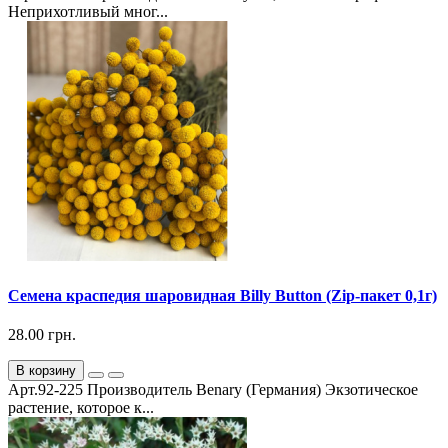
Неприхотливый мног...
Семена краспедия шаровидная Billy Button (Zip-пакет 0,1г)
28.00 грн.
В корзину
Арт.92-225 Производитель Benary (Германия) Экзотическое
растение, которое к...