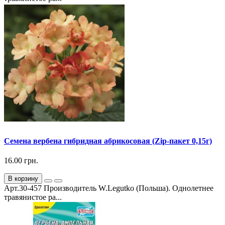
Семена вербена гибридная абрикосовая (Zip-пакет 0,15г)
16.00 грн.
В корзину
Арт.30-457 Производитель W.Legutko (Польша). Однолетнее
травянистое ра...