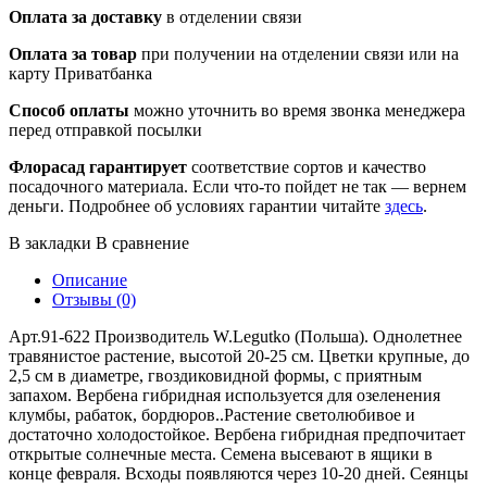
Оплата за доставку
в отделении связи
Оплата за товар
при получении на отделении связи или на
карту Приватбанка
Способ оплаты
можно уточнить во время звонка менеджера
перед отправкой посылки
Флорасад гарантирует
соответствие сортов и качество
посадочного материала. Если что-то пойдет не так — вернем
деньги. Подробнее об условиях гарантии читайте
здесь
.
В закладки
В сравнение
Описание
Отзывы (0)
Арт.91-622 Производитель W.Legutko (Польша). Однолетнее
травянистое растение, высотой 20-25 см. Цветки крупные, до
2,5 см в диаметре, гвоздиковидной формы, с приятным
запахом. Вербена гибридная используется для озеленения
клумбы, рабаток, бордюров..Растение светолюбивое и
достаточно холодостойкое. Вербена гибридная предпочитает
открытые солнечные места. Семена высевают в ящики в
конце февраля. Всходы появляются через 10-20 дней. Сеянцы