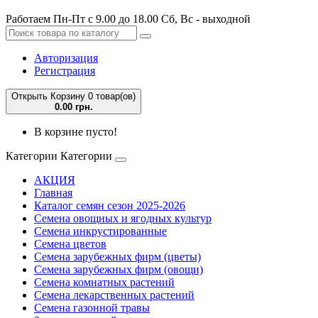
Работаем Пн-Пт с 9.00 до 18.00 Сб, Вс - выходной
Авторизация
Регистрация
Открыть Корзину
0 товар(ов)
0.00 грн.
В корзине пусто!
Категории
Категории
АКЦИЯ
Главная
Каталог семян сезон 2025-2026
Семена овощных и ягодных культур
Семена инкрустированные
Семена цветов
Семена зарубежных фирм (цветы)
Семена зарубежных фирм (овощи)
Семена комнатных растений
Семена лекарственных растений
Семена газонной травы