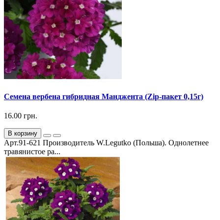
Семена вербена гибридная Манджента (Zip-пакет 0,15г)
16.00 грн.
В корзину
Арт.91-621 Производитель W.Legutko (Польша). Однолетнее
травянистое ра...