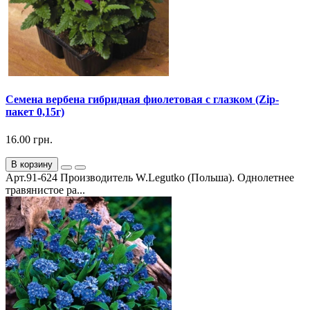
Семена вербена гибридная фиолетовая с глазком (Zip-
пакет 0,15г)
16.00 грн.
В корзину
Арт.91-624 Производитель W.Legutko (Польша). Однолетнее
травянистое ра...