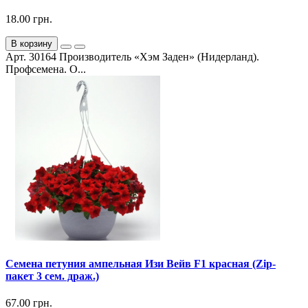
18.00 грн.
В корзину
Арт. 30164 Производитель «Хэм Заден» (Нидерланд).
Профсемена. О...
Семена петуния ампельная Изи Вейв F1 красная (Zip-
пакет 3 сем. драж.)
67.00 грн.