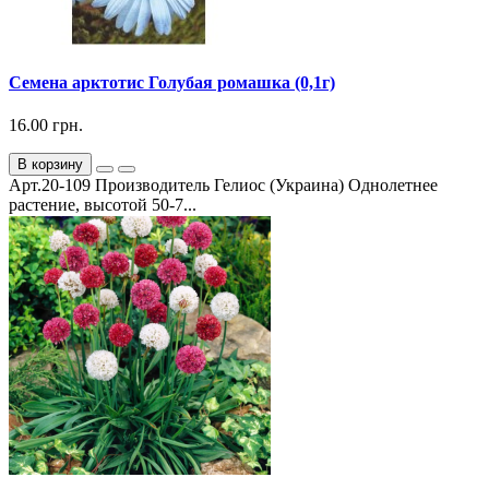
Семена арктотис Голубая ромашка (0,1г)
16.00 грн.
В корзину
Арт.20-109 Производитель Гелиос (Украина) Однолетнее
растение, высотой 50-7...