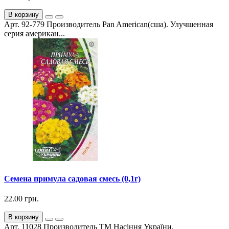
В корзину
Арт. 92-779 Производитель Pan American(сша). Улучшенная
серия американ...
Семена примула садовая смесь (0,1г)
22.00 грн.
В корзину
Арт. 11028 Производитель ТМ Насіння України.