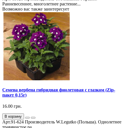
Ранневесеннее, многолетнее растение...
Возможно вас также заинтересует
Семена вербена гибридная фиолетовая с глазком (Zip-
пакет 0,15г)
16.00 грн.
В корзину
Арт.91-624 Производитель W.Legutko (Польша). Однолетнее
травянистое ра...