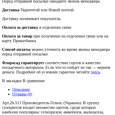
Перед отправкой посылки ожидайте звонок менеджера.
Доставка
Укрпочтой или Новой почтой.
Доставку оплачивает покупатель.
Оплата за доставку
в отделении связи
Оплата за товар
при получении на отделении связи или на
карту Приватбанка
Способ оплаты
можно уточнить во время звонка менеджера
перед отправкой посылки
Флорасад гарантирует
соответствие сортов и качество
посадочного материала. Если что-то пойдет не так — вернем
деньги. Подробнее об условиях гарантии читайте
здесь
.
В закладки
В сравнение
Описание
Отзывы (0)
Арт.20-513 Производитель Гелиос (Украина). В группу
сухоцветов входит множество цветов, среди которых
наиболее популярны: гелихризум, аммобиум, малюцелла,