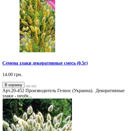
Семена злаки декоративные смесь (0,5г)
14.00 грн.
В корзину
Арт.20-452 Производитель Гелиос (Украина). Декоративные
злаки - необх...