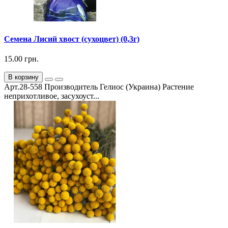
Семена Лисий хвост (сухоцвет) (0,3г)
15.00 грн.
В корзину
Арт.28-558 Производитель Гелиос (Украина) Растение
неприхотливое, засухоуст...