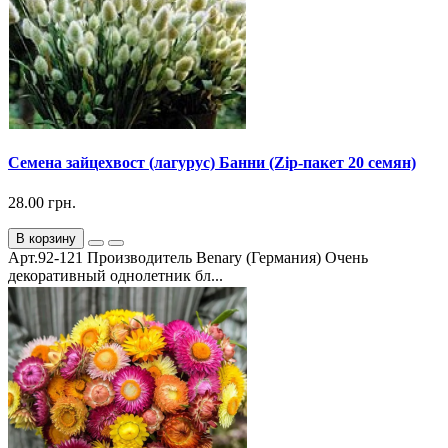
Семена зайцехвост (лагурус) Банни (Zip-пакет 20 семян)
28.00 грн.
В корзину
Арт.92-121 Производитель Benary (Германия) Очень
декоративный однолетник бл...