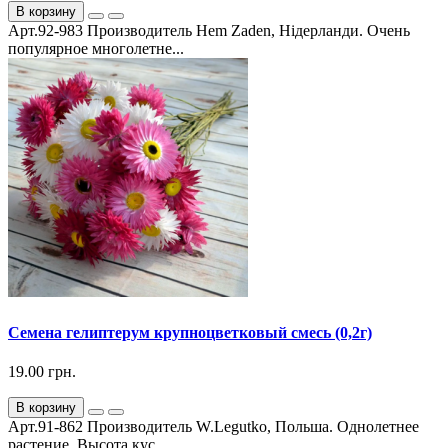
В корзину
Арт.92-983 Производитель Hem Zaden, Нідерланди. Очень
популярное многолетне...
Семена гелиптерум крупноцветковый смесь (0,2г)
19.00 грн.
В корзину
Арт.91-862 Производитель W.Legutko, Польша. Однолетнее
растение. Высота кус...