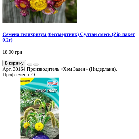
Семена гелихризум (бессмертник) Султан смесь (Zip-пакет
0,2г)
18.00 грн.
В корзину
Арт. 30164 Производитель «Хэм Заден» (Нидерланд).
Профсемена. О...