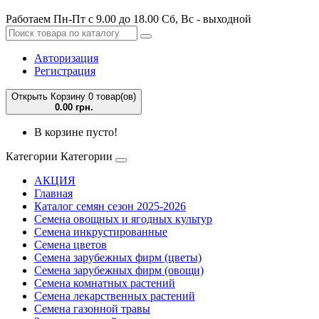
Работаем Пн-Пт с 9.00 до 18.00 Сб, Вс - выходной
Авторизация
Регистрация
Открыть Корзину
0 товар(ов)
0.00 грн.
В корзине пусто!
Категории
Категории
АКЦИЯ
Главная
Каталог семян сезон 2025-2026
Семена овощных и ягодных культур
Семена инкрустированные
Семена цветов
Семена зарубежных фирм (цветы)
Семена зарубежных фирм (овощи)
Семена комнатных растений
Семена лекарственных растений
Семена газонной травы