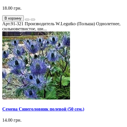
18.00 грн.
В корзину
Арт.91-321 Производитель W.Legutko (Польша) Однолетнее,
сильноветвистое, ши...
Семена Синеголовник полевой (50 сем.)
14.00 грн.