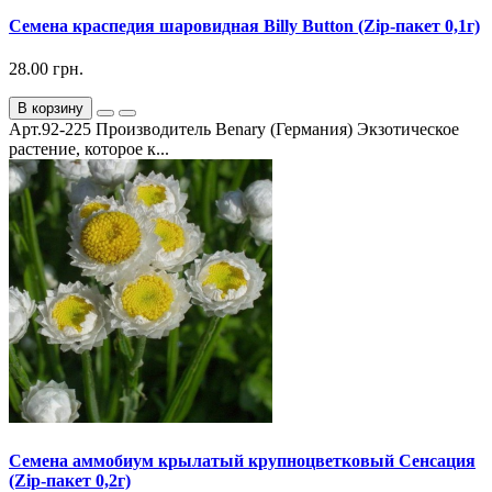
Семена краспедия шаровидная Billy Button (Zip-пакет 0,1г)
28.00 грн.
В корзину
Арт.92-225 Производитель Benary (Германия) Экзотическое
растение, которое к...
Семена аммобиум крылатый крупноцветковый Сенсация
(Zip-пакет 0,2г)