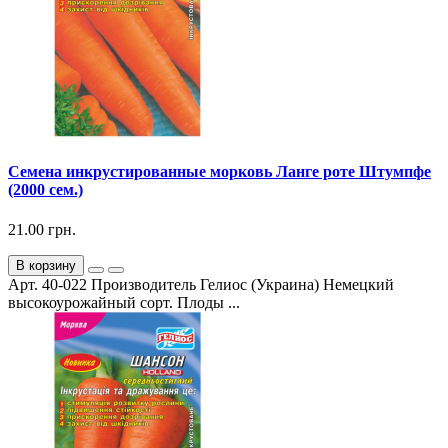
Семена инкрустированные морковь Ланге роте Штумпфе
(2000 сем.)
21.00 грн.
В корзину
Арт. 40-022 Производитель Гелиос (Украина) Немецкий
высокоурожайный сорт. Плоды ...