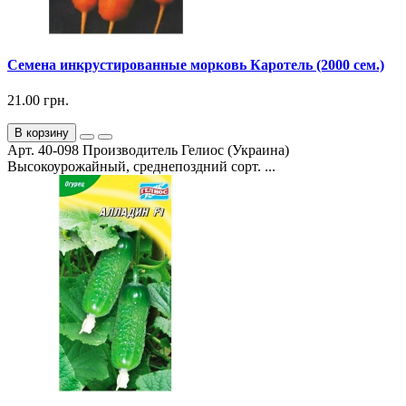
Семена инкрустированные морковь Каротель (2000 сем.)
21.00 грн.
В корзину
Арт. 40-098 Производитель Гелиос (Украина)
Высокоурожайный, среднепоздний сорт. ...