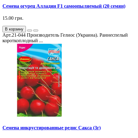
Семена огурец Алладин F1 самоопыляемый (20 семян)
15.00 грн.
В корзину
Арт.21-044 Производитель Гелиос (Украина). Раннеспелый
короткоплодный ...
Семена инкрустированные редис Сакса (3г)