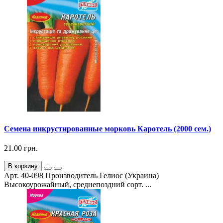
Семена инкрустированные морковь Каротель (2000 сем.)
21.00 грн.
В корзину
Арт. 40-098 Производитель Гелиос (Украина)
Высокоурожайный, среднепоздний сорт. ...