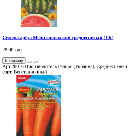
Семена арбуз Мелитопольский среднеспелый (10г)
28.00 грн.
В корзину
Арт.28016 Производитель Гелиос (Украина). Среднеспелый
сорт. Вегетационный ...