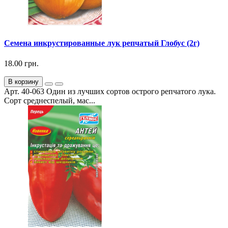
Семена инкрустированные лук репчатый Глобус (2г)
18.00 грн.
В корзину
Арт. 40-063 Один из лучших сортов острого репчатого лука.
Сорт среднеспелый, мас...