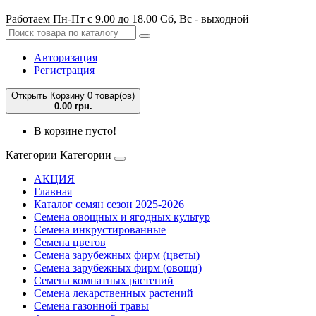
Работаем Пн-Пт с 9.00 до 18.00 Сб, Вс - выходной
Авторизация
Регистрация
Открыть Корзину
0 товар(ов)
0.00 грн.
В корзине пусто!
Категории
Категории
АКЦИЯ
Главная
Каталог семян сезон 2025-2026
Семена овощных и ягодных культур
Семена инкрустированные
Семена цветов
Семена зарубежных фирм (цветы)
Семена зарубежных фирм (овощи)
Семена комнатных растений
Семена лекарственных растений
Семена газонной травы