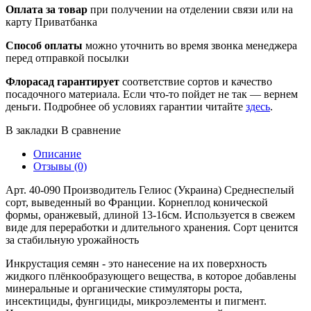
Оплата за товар
при получении на отделении связи или на
карту Приватбанка
Способ оплаты
можно уточнить во время звонка менеджера
перед отправкой посылки
Флорасад гарантирует
соответствие сортов и качество
посадочного материала. Если что-то пойдет не так — вернем
деньги. Подробнее об условиях гарантии читайте
здесь
.
В закладки
В сравнение
Описание
Отзывы (0)
Арт. 40-090 Производитель Гелиос (Украина) Среднеспелый
сорт, выведенный во Франции. Корнеплод конической
формы, оранжевый, длиной 13-16см. Используется в свежем
виде для переработки и длительного хранения. Сорт ценится
за стабильную урожайность
Инкрустация семян - это нанесение на их поверхность
жидкого плёнкообразующего вещества, в которое добавлены
минеральные и органические стимуляторы роста,
инсектициды, фунгициды, микроэлементы и пигмент.