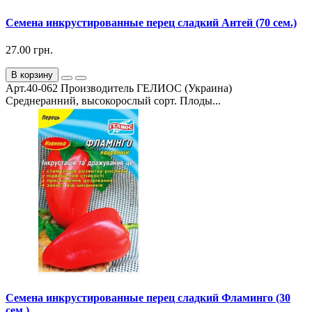
Семена инкрустированные перец сладкий Антей (70 сем.)
27.00 грн.
В корзину
Арт.40-062 Производитель ГЕЛИОС (Украина)
Среднеранний, высокорослый сорт. Плоды...
Семена инкрустированные перец сладкий Фламинго (30
сем.)