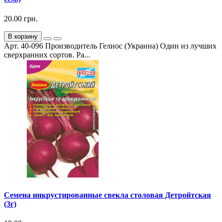
20.00 грн.
В корзину
Арт. 40-096 Производитель Гелиос (Украина) Один из лучших
сверхранних сортов. Ра...
Семена инкрустированные свекла столовая Детройтская
(3г)