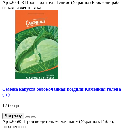
Арт.20-453 Производитель Гелиос (Украина) Брокколи рабе
(также известная ка...
Семена капуста белокочанная поздняя Каменная голова
(1г)
12.00 грн.
В корзину
Арт.20685 Производитель «Смачный» (Украина). Гибрид
позднего со...