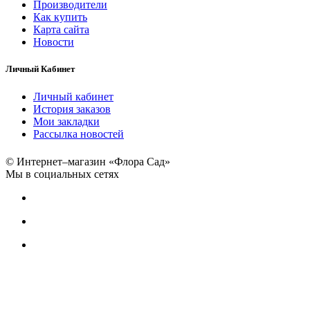
Производители
Как купить
Карта сайта
Новости
Личный Кабинет
Личный кабинет
История заказов
Мои закладки
Рассылка новостей
© Интернет–магазин «Флора Сад»
Мы в социальных сетях