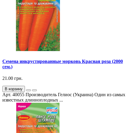
Семена инкрустированные морковь Красная роза (2000
сем.)
21.00 грн.
В корзину
Арт. 40055 Производитель Гелиос (Украина) Один из самых
известных длинноплодных ...