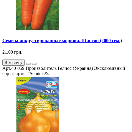
Семена инкрустированные морковь Шансон (2000 сем.)
21.00 грн.
В корзину
Арт.40-059 Производитель Гелиос (Украина) Эксклюзивный
сорт фирмы "Seminis&...