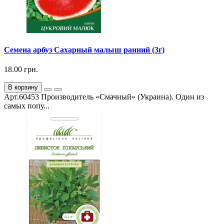
Семена арбуз Сахарный малыш ранний (3г)
18.00 грн.
В корзину
Арт.60453 Производитель «Смачный» (Украина). Один из
самых попу...