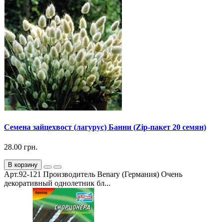
Семена зайцехвост (лагурус) Банни (Zip-пакет 20 семян)
28.00 грн.
В корзину
Арт.92-121 Производитель Benary (Германия) Очень
декоративный однолетник бл...