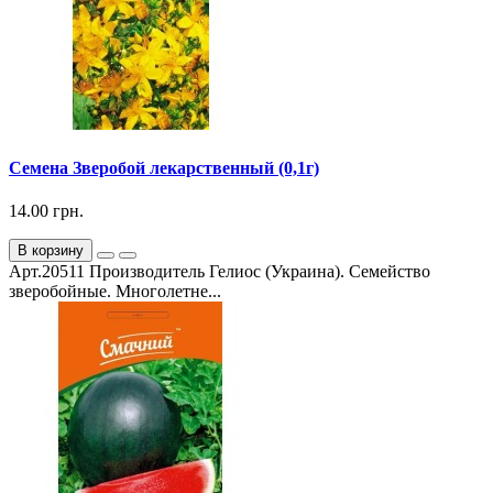
Семена Зверобой лекарственный (0,1г)
14.00 грн.
В корзину
Арт.20511 Производитель Гелиос (Украина). Семейство
зверобойные. Многолетне...