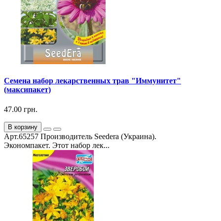
Семена набор лекарственных трав "Иммунитет"
(максипакет)
47.00 грн.
В корзину
Арт.65257 Производитель Seedera (Украина).
Экономпакет. Этот набор лек...