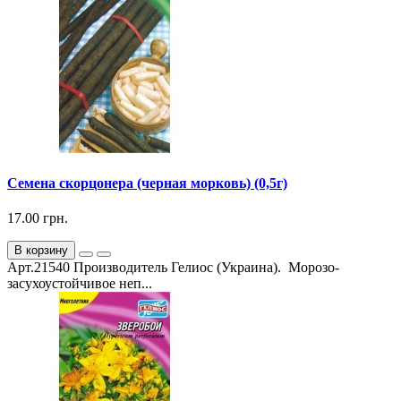
Семена скорцонера (черная морковь) (0,5г)
17.00 грн.
В корзину
Арт.21540 Производитель Гелиос (Украина). Морозо-
засухоустойчивое неп...