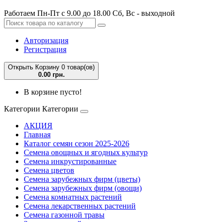
Работаем Пн-Пт с 9.00 до 18.00 Сб, Вс - выходной
Авторизация
Регистрация
Открыть Корзину
0 товар(ов)
0.00 грн.
В корзине пусто!
Категории
Категории
АКЦИЯ
Главная
Каталог семян сезон 2025-2026
Семена овощных и ягодных культур
Семена инкрустированные
Семена цветов
Семена зарубежных фирм (цветы)
Семена зарубежных фирм (овощи)
Семена комнатных растений
Семена лекарственных растений
Семена газонной травы