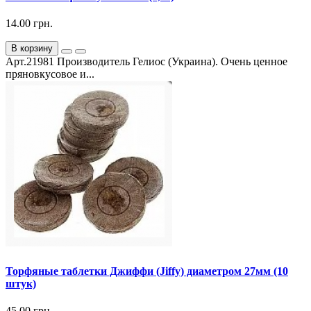
14.00 грн.
В корзину
Арт.21981 Производитель Гелиос (Украина). Очень ценное
пряновкусовое и...
Торфяные таблетки Джиффи (Jiffy) диаметром 27мм (10
штук)
45.00 грн.