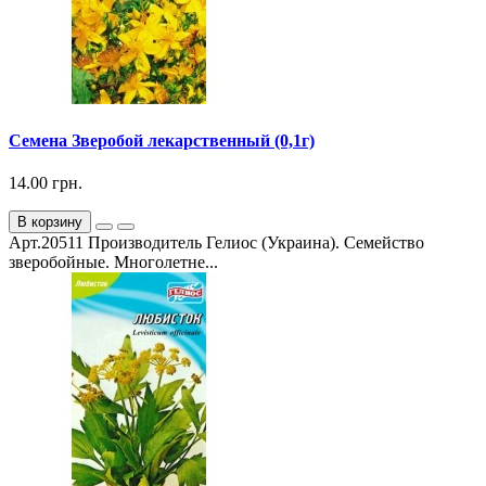
Семена Зверобой лекарственный (0,1г)
14.00 грн.
В корзину
Арт.20511 Производитель Гелиос (Украина). Семейство
зверобойные. Многолетне...