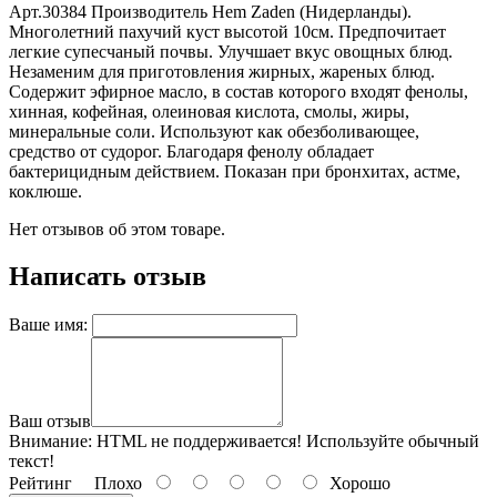
Арт.30384 Производитель Hem Zaden (Нидерланды).
Многолетний пахучий куст высотой 10см. Предпочитает
легкие супесчаный почвы. Улучшает вкус овощных блюд.
Незаменим для приготовления жирных, жареных блюд.
Содержит эфирное масло, в состав которого входят фенолы,
хинная, кофейная, олеиновая кислота, смолы, жиры,
минеральные соли. Используют как обезболивающее,
средство от судорог. Благодаря фенолу обладает
бактерицидным действием. Показан при бронхитах, астме,
коклюше.
Нет отзывов об этом товаре.
Написать отзыв
Ваше имя:
Ваш отзыв
Внимание:
HTML не поддерживается! Используйте обычный
текст!
Рейтинг
Плохо
Хорошо