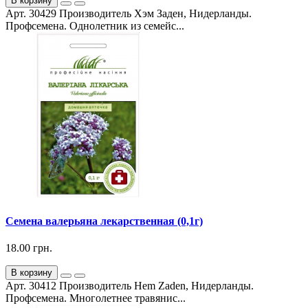
В корзину
Арт. 30429 Производитель Хэм Заден, Нидерланды.
Профсемена. Однолетник из семейс...
Семена валерьяна лекарственная (0,1г)
18.00 грн.
В корзину
Арт. 30412 Производитель Hem Zaden, Нидерланды.
Профсемена. Многолетнее травянис...