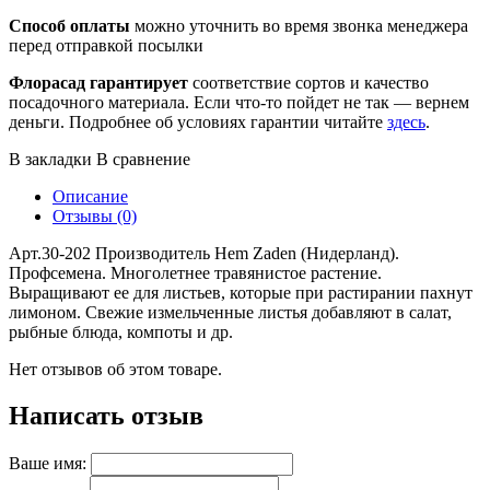
Способ оплаты
можно уточнить во время звонка менеджера
перед отправкой посылки
Флорасад гарантирует
соответствие сортов и качество
посадочного материала. Если что-то пойдет не так — вернем
деньги. Подробнее об условиях гарантии читайте
здесь
.
В закладки
В сравнение
Описание
Отзывы (0)
Арт.30-202 Производитель Hem Zaden (Нидерланд).
Профсемена. Многолетнее травянистое растение.
Выращивают ее для листьев, которые при растирании пахнут
лимоном. Свежие измельченные листья добавляют в салат,
рыбные блюда, компоты и др.
Нет отзывов об этом товаре.
Написать отзыв
Ваше имя: