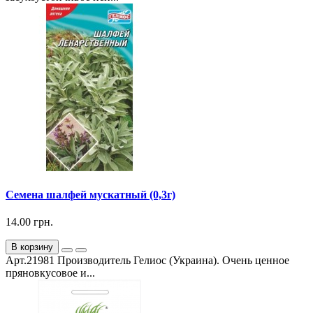
Семена шалфей мускатный (0,3г)
14.00 грн.
В корзину
Арт.21981 Производитель Гелиос (Украина). Очень ценное
пряновкусовое и...