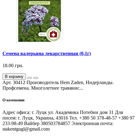
Семена валерьяна лекарственная (0,1г)
18.00 грн.
В корзину
Арт. 30412 Производитель Hem Zaden, Нидерланды.
Профсемена. Многолетнее травянис...
О компании
Адрес офиса: г. Луцк ул. Академика Потебни дом 31 Для
писем: г. Луцк, Украина, 43016 Тел. +380 50 378-48-57 +380 97
233-98-49 Вайбер 380503784857 Электронная почта:
stakentgugl@gmail.com