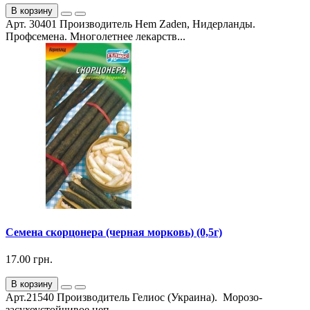
В корзину
Арт. 30401 Производитель Hem Zaden, Нидерланды.
Профсемена. Многолетнее лекарств...
Семена скорцонера (черная морковь) (0,5г)
17.00 грн.
В корзину
Арт.21540 Производитель Гелиос (Украина). Морозо-
засухоустойчивое неп...