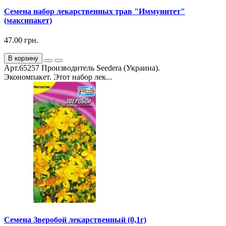
Семена набор лекарственных трав "Иммунитет"
(максипакет)
47.00 грн.
В корзину
Арт.65257 Производитель Seedera (Украина).
Экономпакет. Этот набор лек...
Семена Зверобой лекарственный (0,1г)