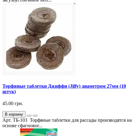
Торфяные таблетки Джиффи (Jiffy) диаметром 27мм (10
штук)
45.00 грн.
В корзину
Арт. ТБ-103 Торфяные таблетки для рассады производятся на
основе сфагновог...