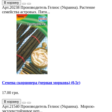
В корзину
Арт.20238 Производитель Гелиос (Украина). Растение
семейства астровых. Пятн...
Семена скорцонера (черная морковь) (0,5г)
17.00 грн.
В корзину
Арт.21540 Производитель Гелиос (Украина). Морозо-
засухоустойчивое неп...