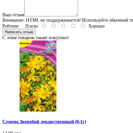
Ваш отзыв
Внимание:
HTML не поддерживается! Используйте обычный те
Рейтинг
Плохо
Хорошо
Написать отзыв
С этим товаром также покупают
Семена Зверобой лекарственный (0,1г)