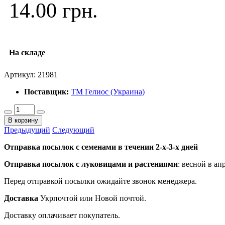
14.00 грн.
На складе
Артикул:
21981
Поставщик:
ТМ Гелиос (Украина)
В корзину
Предыдущий
Следующий
Отправка посылок с семенами в течении 2-х-3-х дней
Отправка посылок
с луковицами и растениями
: весной в ап
Перед отправкой посылки ожидайте звонок менеджера.
Доставка
Укрпочтой или Новой почтой.
Доставку оплачивает покупатель.