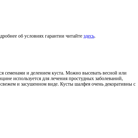
одробнее об условиях гарантии читайте
здесь
.
ся семенами и делением куста. Можно высевать весной или
ицине используется для лечения простудных заболеваний,
 свежем и засушенном виде. Кусты шалфея очень декоративны с