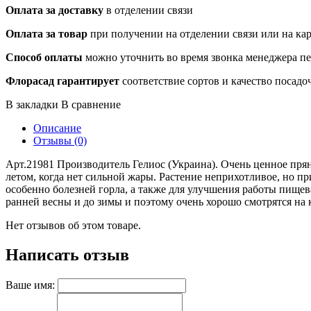
Оплата за доставку
в отделении связи
Оплата за товар
при получении на отделении связи или на ка
Способ оплаты
можно уточнить во время звонка менеджера п
Флорасад гарантирует
соответствие сортов и качество посадо
В закладки
В сравнение
Описание
Отзывы (0)
Арт.21981 Производитель Гелиос (Украина). Очень ценное пря
летом, когда нет сильной жары. Растение неприхотливое, но п
особенно болезней горла, а также для улучшения работы пище
ранней весны и до зимы и поэтому очень хорошо смотрятся на 
Нет отзывов об этом товаре.
Написать отзыв
Ваше имя: