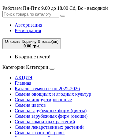
Работаем Пн-Пт с 9.00 до 18.00 Сб, Вс - выходной
Авторизация
Регистрация
Открыть Корзину
0 товар(ов)
0.00 грн.
В корзине пусто!
Категории
Категории
АКЦИЯ
Главная
Каталог семян сезон 2025-2026
Семена овощных и ягодных культур
Семена инкрустированные
Семена цветов
Семена зарубежных фирм (цветы)
Семена зарубежных фирм (овощи)
Семена комнатных растений
Семена лекарственных растений
Семена газонной травы