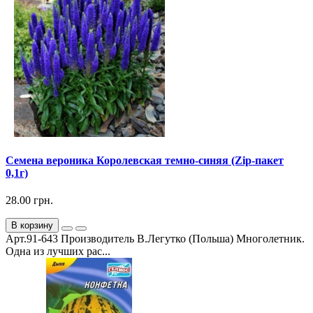
Семена вероника Королевская темно-синяя (Zip-пакет
0,1г)
28.00 грн.
В корзину
Арт.91-643 Производитель В.Легутко (Польша) Многолетник.
Одна из лучших рас...