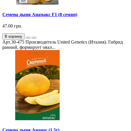
Семена дыня Анамакс F1 (8 семян)
47.00 грн.
В корзину
Арт.30-475 Производитель United Genetics (Италия). Гибрид
ранний, формирует овал...
Семена дыня Ананас (1,5г)