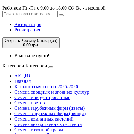
Работаем Пн-Пт с 9.00 до 18.00 Сб, Вс - выходной
Авторизация
Регистрация
Открыть Корзину
0 товар(ов)
0.00 грн.
В корзине пусто!
Категории
Категории
АКЦИЯ
Главная
Каталог семян сезон 2025-2026
Семена овощных и ягодных культур
Семена инкрустированные
Семена цветов
Семена зарубежных фирм (цветы)
Семена зарубежных фирм (овощи)
Семена комнатных растений
Семена лекарственных растений
Семена газонной травы