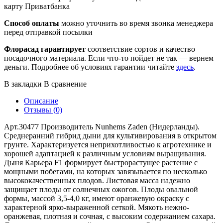
карту Приватбанка
Способ оплаты
можно уточнить во время звонка менеджера
перед отправкой посылки
Флорасад гарантирует
соответствие сортов и качество
посадочного материала. Если что-то пойдет не так — вернем
деньги. Подробнее об условиях гарантии читайте
здесь
.
В закладки
В сравнение
Описание
Отзывы (0)
Арт.30477 Производитель Nunhems Zaden (Нидерланды).
Среднеранний гибрид дыни для культивирования в открытом
грунте. Характеризуется неприхотливостью к агротехнике и
хорошей адаптацией к различным условиям выращивания.
Дыня Карьера F1 формирует быстрорастущее растение с
мощными побегами, на которых завязывается по несколько
высококачественных плодов. Листовая масса надежно
защищает плоды от солнечных ожогов. Плоды овальной
формы, массой 3,5-4,0 кг, имеют оранжевую окраску с
характерной ярко-выраженной сеткой. Мякоть нежно-
оранжевая, плотная и сочная, с высоким содержанием сахара.