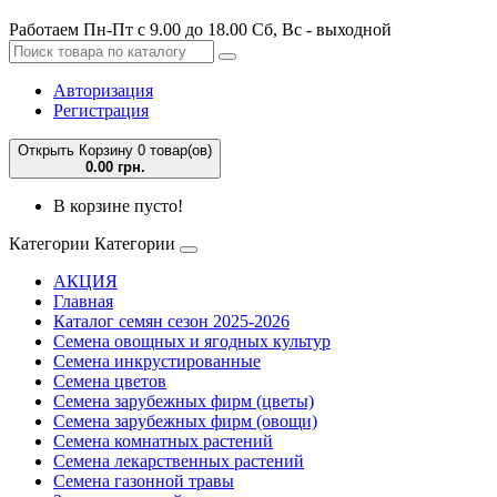
Работаем Пн-Пт с 9.00 до 18.00 Сб, Вс - выходной
Авторизация
Регистрация
Открыть Корзину
0 товар(ов)
0.00 грн.
В корзине пусто!
Категории
Категории
АКЦИЯ
Главная
Каталог семян сезон 2025-2026
Семена овощных и ягодных культур
Семена инкрустированные
Семена цветов
Семена зарубежных фирм (цветы)
Семена зарубежных фирм (овощи)
Семена комнатных растений
Семена лекарственных растений
Семена газонной травы