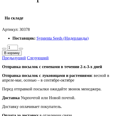
На складе
Артикул:
30378
Поставщик:
Syngenta Seeds (Нидерланды)
В корзину
Предыдущий
Следующий
Отправка посылок с семенами в течении 2-х-3-х дней
Отправка посылок
с луковицами и растениями
: весной в
апреле-мае, осенью – в сентябре-октябре
Перед отправкой посылки ожидайте звонок менеджера.
Доставка
Укрпочтой или Новой почтой.
Доставку оплачивает покупатель.
Оплата за доставку
в отделении связи