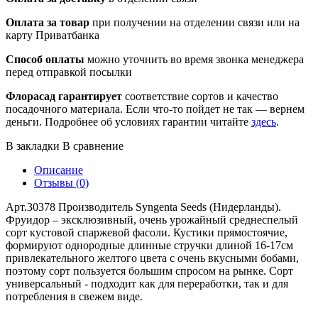
Оплата за товар
при получении на отделении связи или на
карту Приватбанка
Способ оплаты
можно уточнить во время звонка менеджера
перед отправкой посылки
Флорасад гарантирует
соответствие сортов и качество
посадочного материала. Если что-то пойдет не так — вернем
деньги. Подробнее об условиях гарантии читайте
здесь
.
В закладки
В сравнение
Описание
Отзывы (0)
Арт.30378 Производитель Syngenta Seeds (Нидерланды).
Фруидор – эксклюзивный, очень урожайный среднеспелый
сорт кустовой спаржевой фасоли. Кустики прямостоячие,
формируют однородные длинные стручки длиной 16-17см
привлекательного желтого цвета с очень вкусными бобами,
поэтому сорт пользуется большим спросом на рынке. Сорт
универсальный - подходит как для переработки, так и для
потребления в свежем виде.