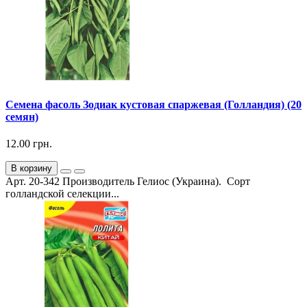
Семена фасоль Зодиак кустовая спаржевая (Голландия) (20
семян)
12.00 грн.
В корзину
Арт. 20-342 Производитель Гелиос (Украина). Сорт
голландской селекции...