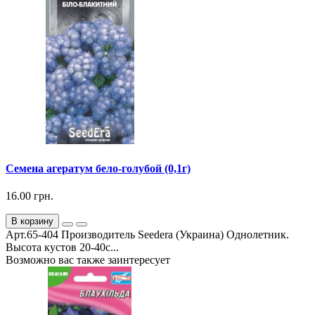
Семена агератум бело-голубой (0,1г)
16.00 грн.
В корзину
Арт.65-404 Производитель Seedera (Украина) Однолетник.
Высота кустов 20-40с...
Возможно вас также заинтересует