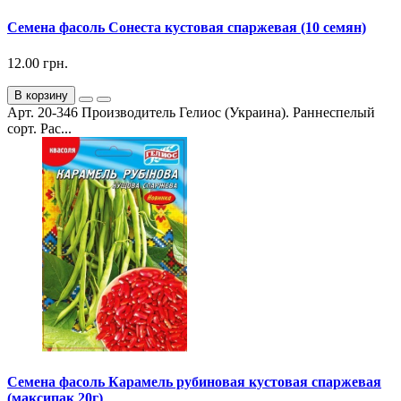
Семена фасоль Сонеста кустовая спаржевая (10 семян)
12.00 грн.
В корзину
Арт. 20-346 Производитель Гелиос (Украина). Раннеспелый
сорт. Рас...
Семена фасоль Карамель рубиновая кустовая спаржевая
(максипак 20г)