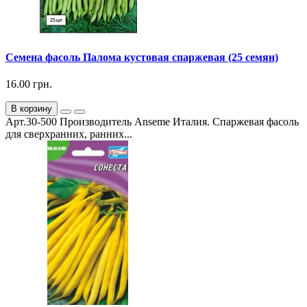
Семена фасоль Палома кустовая спаржевая (25 семян)
16.00 грн.
В корзину
Арт.30-500 Производитель Anseme Италия. Спаржевая фасоль
для сверхранних, ранних...