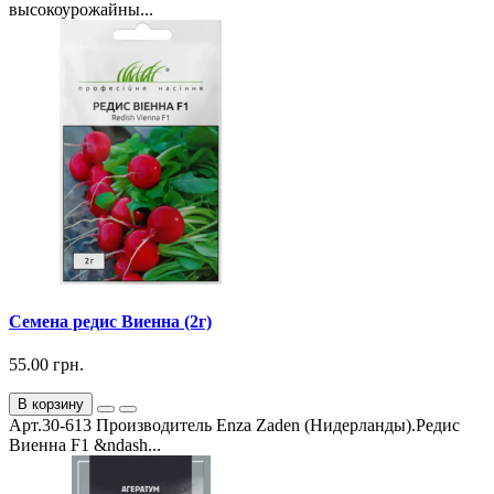
высокоурожайны...
Семена редис Виенна (2г)
55.00 грн.
В корзину
Арт.30-613 Производитель Enza Zaden (Нидерланды).Редис
Виенна F1 &ndash...