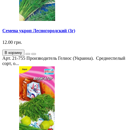
Семена укроп Лесногородский (3г)
12.00 грн.
В корзину
Арт. 21-755 Производитель Гелиос (Украина). Среднеспелый
сорт, о...