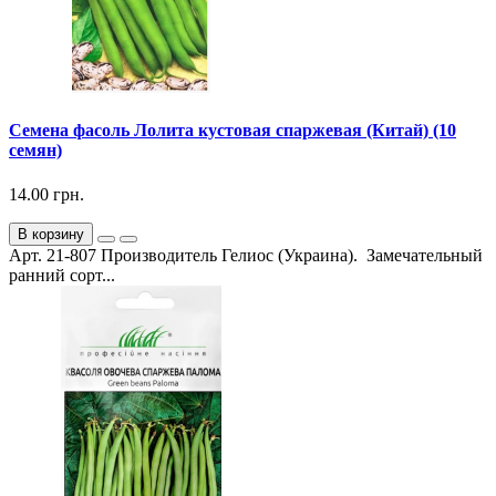
Семена фасоль Лолита кустовая спаржевая (Китай) (10
семян)
14.00 грн.
В корзину
Арт. 21-807 Производитель Гелиос (Украина). Замечательный
ранний сорт...