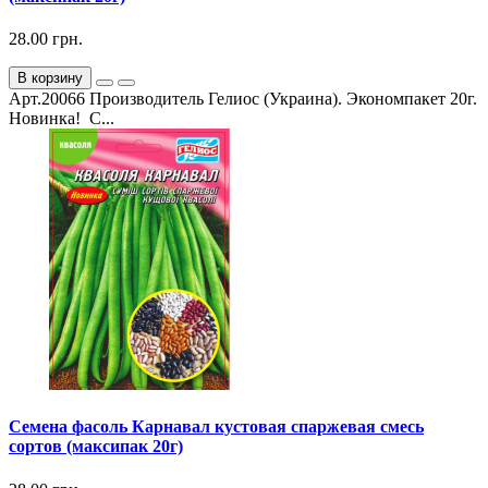
28.00 грн.
В корзину
Арт.20066 Производитель Гелиос (Украина). Экономпакет 20г.
Новинка! С...
Семена фасоль Карнавал кустовая спаржевая смесь
сортов (максипак 20г)