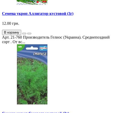
Семена укроп Аллигатор кустовой (3г)
12.00 грн.
В корзину
Арт. 21-760 Производитель Гелиос (Украина). Среднепоздний
сорт . От вс...