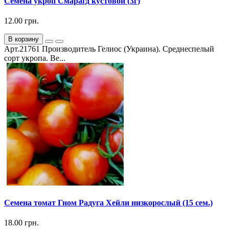
Семена укроп Смарагд кустовой (3г)
12.00 грн.
В корзину
Арт.21761 Производитель Гелиос (Украина). Среднеспелый
сорт укропа. Ве...
Семена томат Гном Радуга Хейли низкорослый (15 сем.)
18.00 грн.