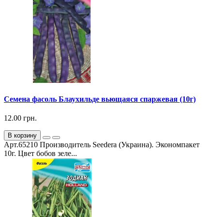
Семена фасоль Блаухильде вьющаяся спаржевая (10г)
12.00 грн.
В корзину
Арт.65210 Производитель Seedera (Украина). Экономпакет
10г. Цвет бобов зеле...