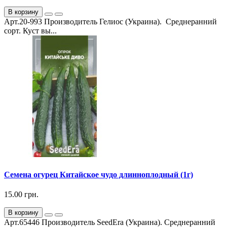
В корзину
Арт.20-993 Производитель Гелиос (Украина). Среднеранний
сорт. Куст вы...
Семена огурец Китайское чудо длинноплодный (1г)
15.00 грн.
В корзину
Арт.65446 Производитель SeedEra (Украина). Среднеранний