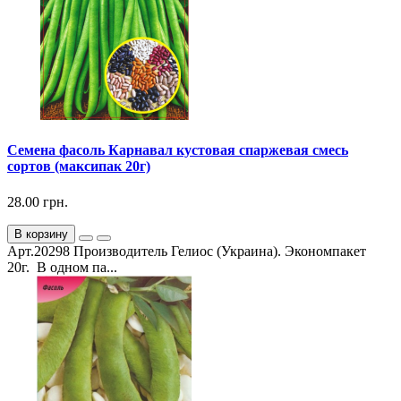
Семена фасоль Карнавал кустовая спаржевая смесь
сортов (максипак 20г)
28.00 грн.
В корзину
Арт.20298 Производитель Гелиос (Украина). Экономпакет
20г. В одном па...