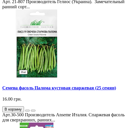
Арт. 21-807 Производитель Гелиос (Украина). Замечательный
ранний сорт...
Семена фасоль Палома кустовая спаржевая (25 семян)
16.00 грн.
В корзину
Арт.30-500 Производитель Anseme Италия. Спаржевая фасоль
для сверхранних, ранних...