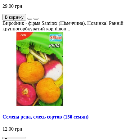
29.00 грн.
В корзину
Виробник - фірма Samitex (Німеччина). Новинка! Ранній
крупногорбкуватий корнішон...
Семена репа, смесь сортов (150 семян)
12.00 грн.