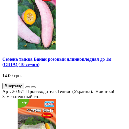
Семена тыква Банан розовый длинноплодная до 1м
(США) (10 семян)
14.00 грн.
В корзину
Арт. 20-971 Производитель Гелиос (Украина). Новинка!
Замечательный со...