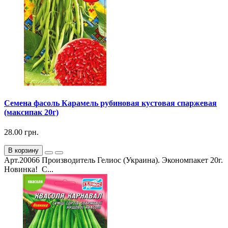
Семена фасоль Карамель рубиновая кустовая спаржевая
(максипак 20г)
28.00 грн.
В корзину
Арт.20066 Производитель Гелиос (Украина). Экономпакет 20г.
Новинка! С...