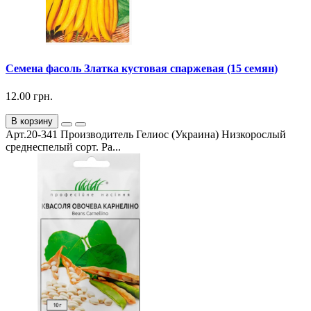
Семена фасоль Златка кустовая спаржевая (15 семян)
12.00 грн.
В корзину
Арт.20-341 Производитель Гелиос (Украина) Низкорослый
среднеспелый сорт. Ра...