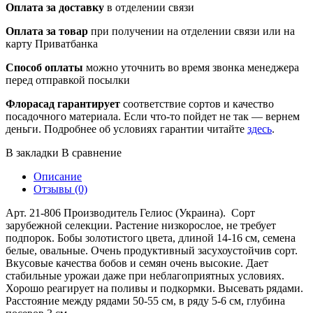
Оплата за доставку
в отделении связи
Оплата за товар
при получении на отделении связи или на
карту Приватбанка
Способ оплаты
можно уточнить во время звонка менеджера
перед отправкой посылки
Флорасад гарантирует
соответствие сортов и качество
посадочного материала. Если что-то пойдет не так — вернем
деньги. Подробнее об условиях гарантии читайте
здесь
.
В закладки
В сравнение
Описание
Отзывы (0)
Арт. 21-806 Производитель Гелиос (Украина). Сорт
зарубежной селекции. Растение низкорослое, не требует
подпорок. Бобы золотистого цвета, длиной 14-16 см, семена
белые, овальные. Очень продуктивный засухоустойчив сорт.
Вкусовые качества бобов и семян очень высокие. Дает
стабильные урожаи даже при неблагоприятных условиях.
Хорошо реагирует на поливы и подкормки. Высевать рядами.
Расстояние между рядами 50-55 см, в ряду 5-6 см, глубина