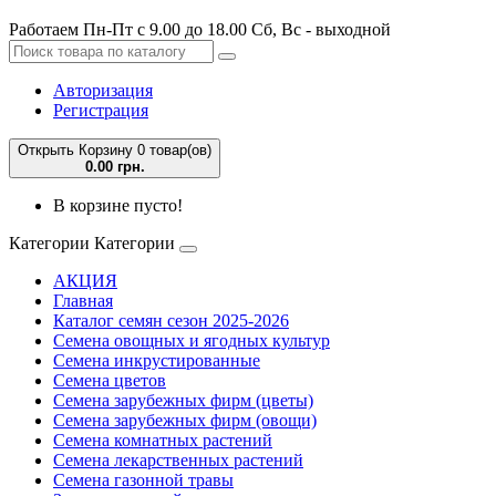
Работаем Пн-Пт с 9.00 до 18.00 Сб, Вс - выходной
Авторизация
Регистрация
Открыть Корзину
0 товар(ов)
0.00 грн.
В корзине пусто!
Категории
Категории
АКЦИЯ
Главная
Каталог семян сезон 2025-2026
Семена овощных и ягодных культур
Семена инкрустированные
Семена цветов
Семена зарубежных фирм (цветы)
Семена зарубежных фирм (овощи)
Семена комнатных растений
Семена лекарственных растений
Семена газонной травы