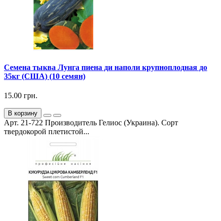
Семена тыква Лунга пиена ди наполи крупноплодная до
35кг (США) (10 семян)
15.00 грн.
В корзину
Арт. 21-722 Производитель Гелиос (Украина). Сорт
твердокорой плетистой...