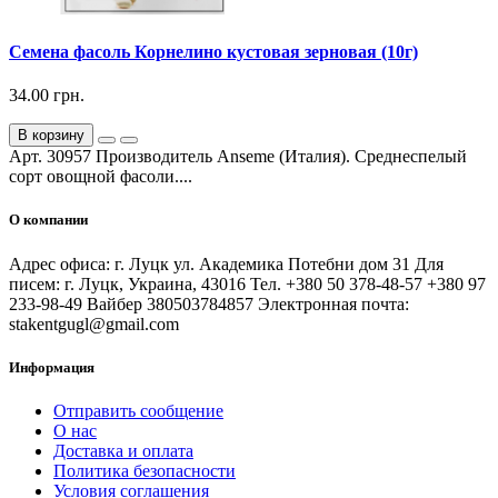
Семена фасоль Корнелино кустовая зерновая (10г)
34.00 грн.
В корзину
Арт. 30957 Производитель Anseme (Италия). Среднеспелый
сорт овощной фасоли....
О компании
Адрес офиса: г. Луцк ул. Академика Потебни дом 31 Для
писем: г. Луцк, Украина, 43016 Тел. +380 50 378-48-57 +380 97
233-98-49 Вайбер 380503784857 Электронная почта:
stakentgugl@gmail.com
Информация
Отправить сообщение
О нас
Доставка и оплата
Политика безопасности
Условия соглашения