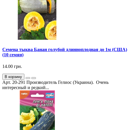
Семена тыква Банан голубой длинноплодная до 1м (США)
(10 семян)
14.00 грн.
В корзину
Арт. 20-291 Производитель Гелиос (Украина). Очень
интересный и редкий...