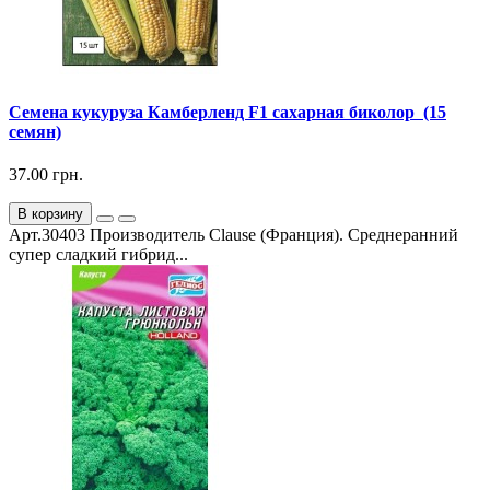
Семена кукуруза Камберленд F1 сахарная биколор (15
семян)
37.00 грн.
В корзину
Арт.30403 Производитель Clause (Франция). Среднеранний
супер сладкий гибрид...