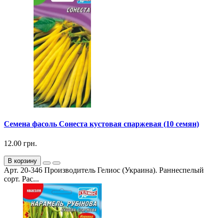
Семена фасоль Сонеста кустовая спаржевая (10 семян)
12.00 грн.
В корзину
Арт. 20-346 Производитель Гелиос (Украина). Раннеспелый
сорт. Рас...