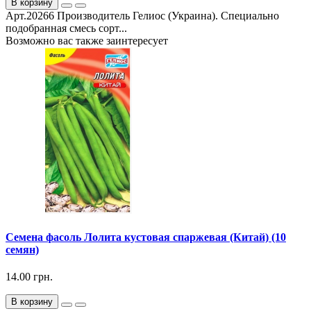
В корзину
Арт.20266 Производитель Гелиос (Украина). Специально
подобранная смесь сорт...
Возможно вас также заинтересует
Семена фасоль Лолита кустовая спаржевая (Китай) (10
семян)
14.00 грн.
В корзину