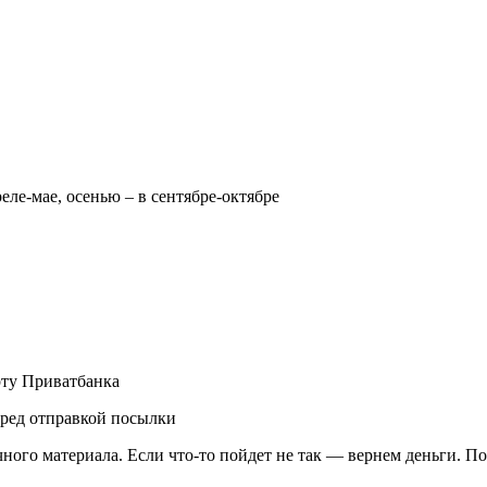
реле-мае, осенью – в сентябре-октябре
рту Приватбанка
еред отправкой посылки
чного материала. Если что-то пойдет не так — вернем деньги. П