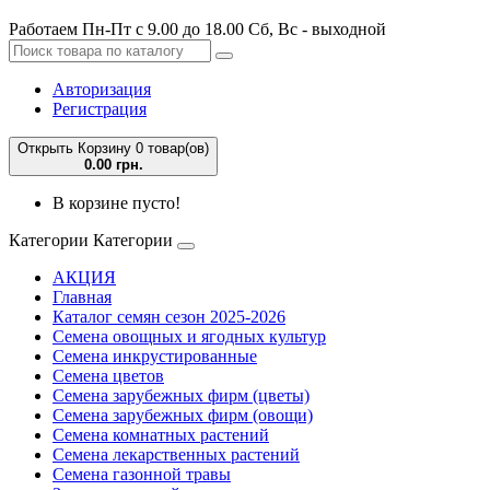
Работаем Пн-Пт с 9.00 до 18.00 Сб, Вс - выходной
Авторизация
Регистрация
Открыть Корзину
0 товар(ов)
0.00 грн.
В корзине пусто!
Категории
Категории
АКЦИЯ
Главная
Каталог семян сезон 2025-2026
Семена овощных и ягодных культур
Семена инкрустированные
Семена цветов
Семена зарубежных фирм (цветы)
Семена зарубежных фирм (овощи)
Семена комнатных растений
Семена лекарственных растений
Семена газонной травы