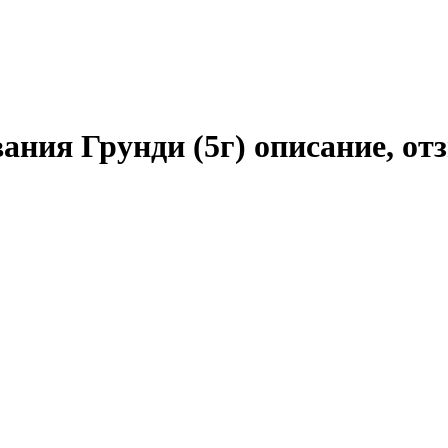
ания Грунди (5г) описание, о