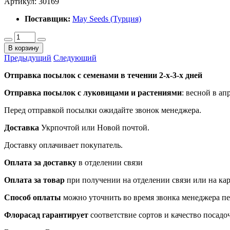
Артикул:
30169
Поставщик:
May Seeds (Турция)
В корзину
Предыдущий
Следующий
Отправка посылок с семенами в течении 2-х-3-х дней
Отправка посылок
с луковицами и растениями
: весной в ап
Перед отправкой посылки ожидайте звонок менеджера.
Доставка
Укрпочтой или Новой почтой.
Доставку оплачивает покупатель.
Оплата за доставку
в отделении связи
Оплата за товар
при получении на отделении связи или на ка
Способ оплаты
можно уточнить во время звонка менеджера п
Флорасад гарантирует
соответствие сортов и качество посадо