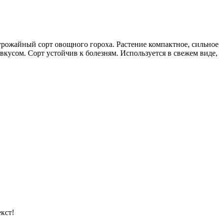
урожайный сорт овощного гороха. Растение компактное, сильное,
усом. Сорт устойчив к болезням. Используется в свежем виде, 
кст!