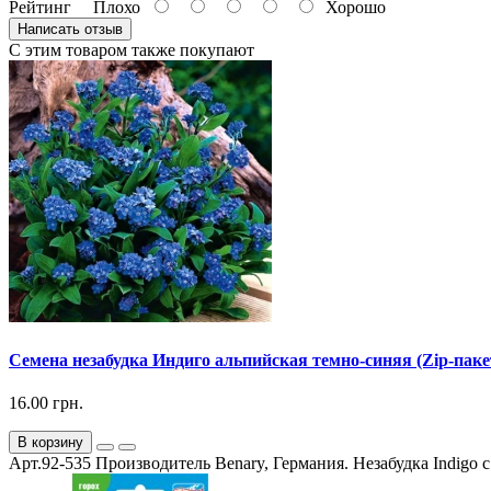
Рейтинг
Плохо
Хорошо
Написать отзыв
С этим товаром также покупают
Семена незабудка Индиго альпийская темно-синяя (Zip-пакет
16.00 грн.
В корзину
Арт.92-535 Производитель Benary, Германия. Незабудка Indigo 