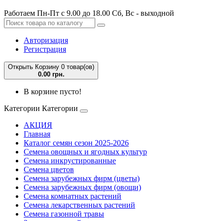
Работаем Пн-Пт с 9.00 до 18.00 Сб, Вс - выходной
Авторизация
Регистрация
Открыть Корзину
0 товар(ов)
0.00 грн.
В корзине пусто!
Категории
Категории
АКЦИЯ
Главная
Каталог семян сезон 2025-2026
Семена овощных и ягодных культур
Семена инкрустированные
Семена цветов
Семена зарубежных фирм (цветы)
Семена зарубежных фирм (овощи)
Семена комнатных растений
Семена лекарственных растений
Семена газонной травы