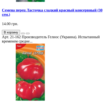
Семена перец Ласточка сладкий красный консервный (30
сем.)
14.00 грн.
В корзину
Арт. 21-162 Производитель Гелиос (Украина). Испытанный
временем средне...