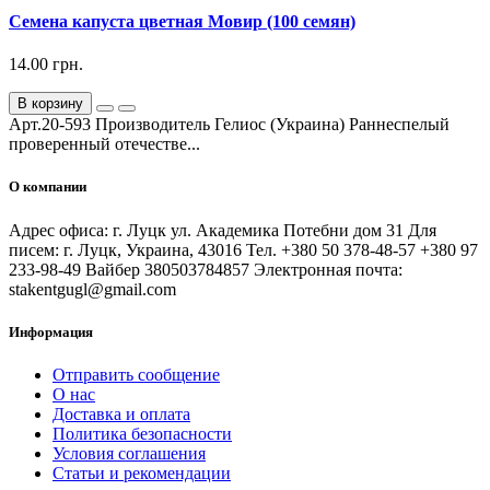
Семена капуста цветная Мовир (100 семян)
14.00 грн.
В корзину
Арт.20-593 Производитель Гелиос (Украина) Раннеспелый
проверенный отечестве...
О компании
Адрес офиса: г. Луцк ул. Академика Потебни дом 31 Для
писем: г. Луцк, Украина, 43016 Тел. +380 50 378-48-57 +380 97
233-98-49 Вайбер 380503784857 Электронная почта:
stakentgugl@gmail.com
Информация
Отправить сообщение
О нас
Доставка и оплата
Политика безопасности
Условия соглашения
Статьи и рекомендации