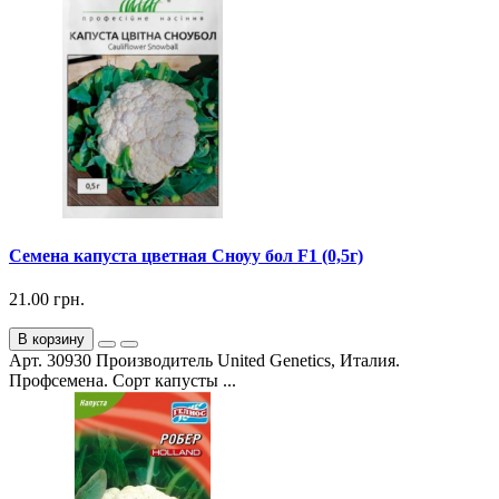
Семена капуста цветная Сноуу бол F1 (0,5г)
21.00 грн.
В корзину
Арт. 30930 Производитель United Genetics, Италия.
Профсемена. Сорт капусты ...