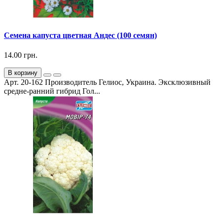
Семена капуста цветная Андес (100 семян)
14.00 грн.
В корзину
Арт. 20-162 Производитель Гелиос, Украина. Эксклюзивный
средне-ранний гибрид Гол...