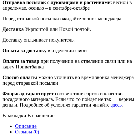
Отправка посылок
с луковицами и растениями
: весной в
апреле-мае, осенью – в сентябре-октябре
Перед отправкой посылки ожидайте звонок менеджера.
Доставка
Укрпочтой или Новой почтой.
Доставку оплачивает покупатель.
Оплата за доставку
в отделении связи
Оплата за товар
при получении на отделении связи или на
карту Приватбанка
Способ оплаты
можно уточнить во время звонка менеджера
перед отправкой посылки
Флорасад гарантирует
соответствие сортов и качество
посадочного материала. Если что-то пойдет не так — вернем
деньги. Подробнее об условиях гарантии читайте
здесь
.
В закладки
В сравнение
Описание
Отзывы (0)