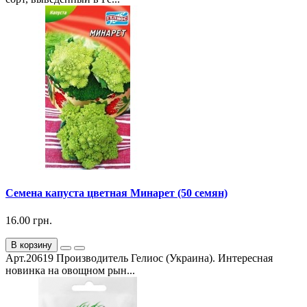
Семена капуста цветная Минарет (50 семян)
16.00 грн.
В корзину
Арт.20619 Производитель Гелиос (Украина). Интересная
новинка на овощном рын...