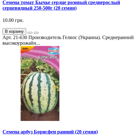
Семена томат Бычье сердце розовый среднерослый
серцевидный 250-500г (20 семян)
10.00 грн.
В корзину
Арт. 21-630 Производитель Гелиос (Украина). Среднеранний
высокоурожайн...
Семена арбуз Борисфен ранний (20 семян)