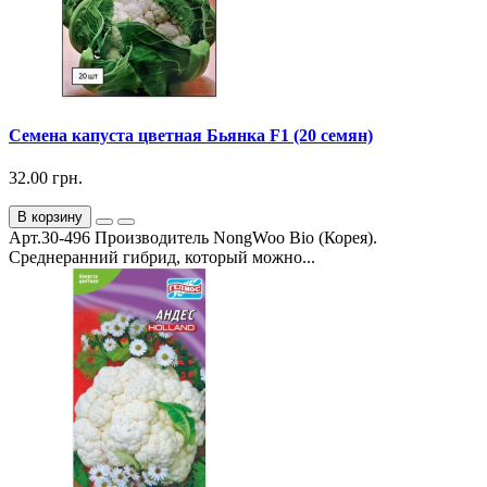
Семена капуста цветная Бьянка F1 (20 семян)
32.00 грн.
В корзину
Арт.30-496 Производитель NongWoo Bio (Корея).
Среднеранний гибрид, который можно...