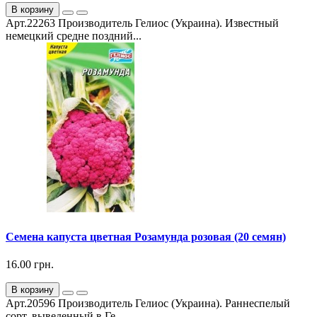
В корзину
Арт.22263 Производитель Гелиос (Украина). Известный
немецкий средне поздний...
Семена капуста цветная Розамунда розовая (20 семян)
16.00 грн.
В корзину
Арт.20596 Производитель Гелиос (Украина). Раннеспелый
сорт, выведенный в Ге...