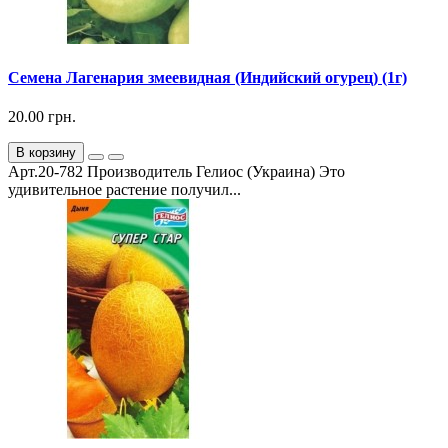
Семена Лагенария змеевидная (Индийский огурец) (1г)
20.00 грн.
В корзину
Арт.20-782 Производитель Гелиос (Украина) Это
удивительное растение получил...