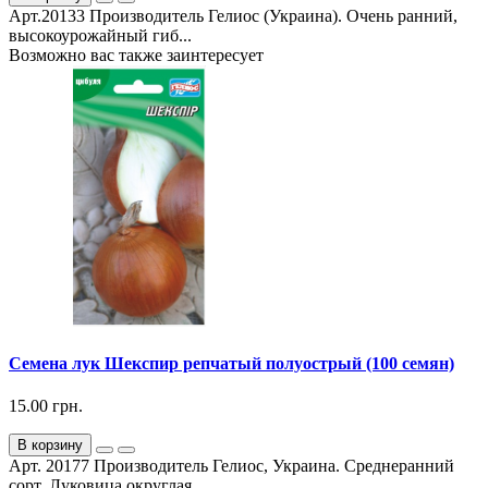
Арт.20133 Производитель Гелиос (Украина). Очень ранний,
высокоурожайный гиб...
Возможно вас также заинтересует
Семена лук Шекспир репчатый полуострый (100 семян)
15.00 грн.
В корзину
Арт. 20177 Производитель Гелиос, Украина. Среднеранний
сорт. Луковица округлая, ...