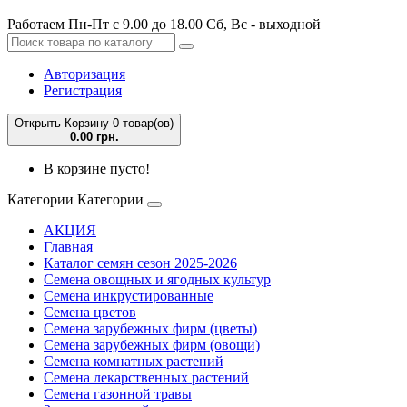
Работаем Пн-Пт с 9.00 до 18.00 Сб, Вс - выходной
Авторизация
Регистрация
Открыть Корзину
0 товар(ов)
0.00 грн.
В корзине пусто!
Категории
Категории
АКЦИЯ
Главная
Каталог семян сезон 2025-2026
Семена овощных и ягодных культур
Семена инкрустированные
Семена цветов
Семена зарубежных фирм (цветы)
Семена зарубежных фирм (овощи)
Семена комнатных растений
Семена лекарственных растений
Семена газонной травы