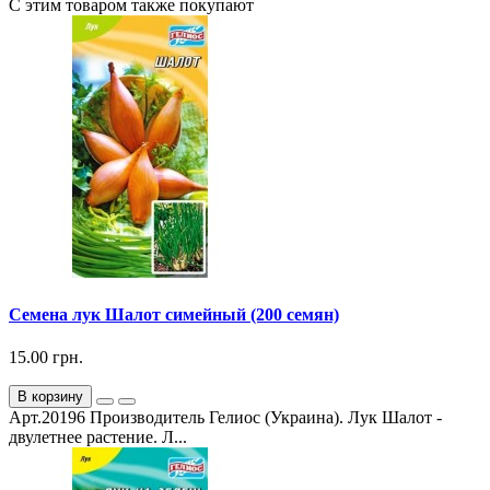
С этим товаром также покупают
Семена лук Шалот симейный (200 семян)
15.00 грн.
В корзину
Арт.20196 Производитель Гелиос (Украина). Лук Шалот -
двулетнее растение. Л...