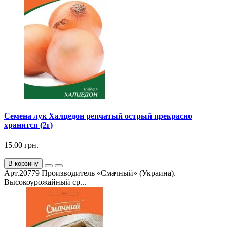
Семена лук Халцедон репчатый острый прекрасно
хранится (2г)
15.00 грн.
В корзину
Арт.20779 Производитель «Смачный» (Украина).
Высокоурожайный ср...