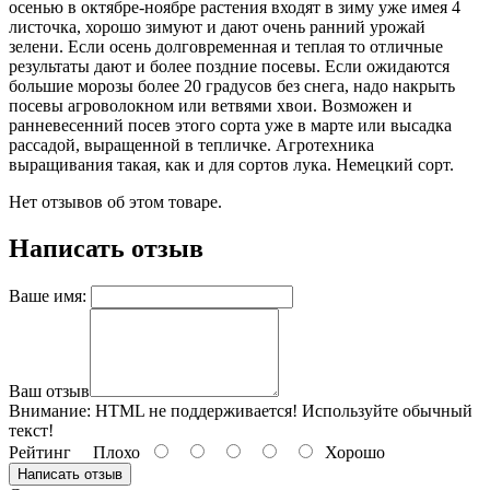
осенью в октябре-ноябре растения входят в зиму уже имея 4
листочка, хорошо зимуют и дают очень ранний урожай
зелени. Если осень долговременная и теплая то отличные
результаты дают и более поздние посевы. Если ожидаются
большие морозы более 20 градусов без снега, надо накрыть
посевы агроволокном или ветвями хвои. Возможен и
ранневесенний посев этого сорта уже в марте или высадка
рассадой, выращенной в тепличке. Агротехника
выращивания такая, как и для сортов лука. Немецкий сорт.
Нет отзывов об этом товаре.
Написать отзыв
Ваше имя:
Ваш отзыв
Внимание:
HTML не поддерживается! Используйте обычный
текст!
Рейтинг
Плохо
Хорошо
Написать отзыв