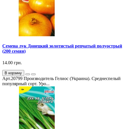
Семена лук Донецкий золотистый репчатый полуострый
(200 семян)
14.00 грн.
В корзину
Арт.20799 Производитель Гелиос (Украина). Среднеспелый
популярный сорт. Уро...