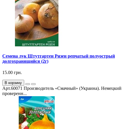
Семена лук Штутгартен Ризен репчатый полуострый
долгохранящийся (2г)
15.00 грн.
В корзину
Арт.60071 Производитель «Смачный» (Украина). Немецкий
проверенн...