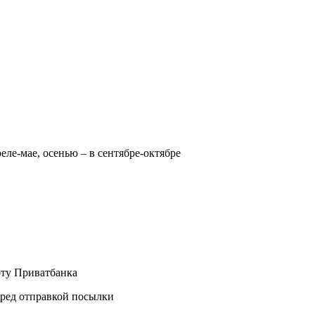
реле-мае, осенью – в сентябре-октябре
рту Приватбанка
еред отправкой посылки