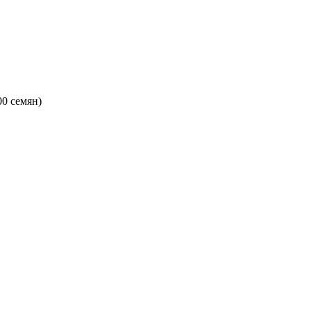
0 семян)