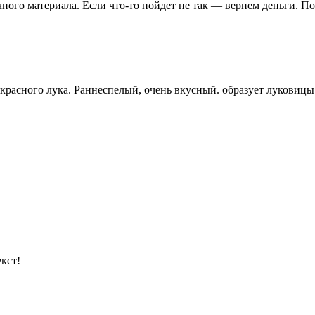
чного материала. Если что-то пойдет не так — вернем деньги. П
красного лука. Раннеспелый, очень вкусный. образует луковицы 
кст!