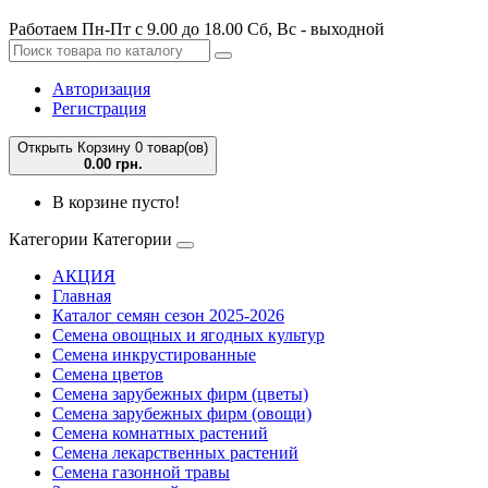
Работаем Пн-Пт с 9.00 до 18.00 Сб, Вс - выходной
Авторизация
Регистрация
Открыть Корзину
0 товар(ов)
0.00 грн.
В корзине пусто!
Категории
Категории
АКЦИЯ
Главная
Каталог семян сезон 2025-2026
Семена овощных и ягодных культур
Семена инкрустированные
Семена цветов
Семена зарубежных фирм (цветы)
Семена зарубежных фирм (овощи)
Семена комнатных растений
Семена лекарственных растений
Семена газонной травы