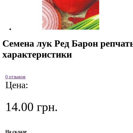
Семена лук Ред Барон репчат
характеристики
0 отзывов
Цена:
14.00 грн.
На складе