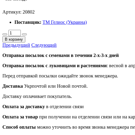
Артикул:
20802
Поставщик:
ТМ Гелиос (Украина)
В корзину
Предыдущий
Следующий
Отправка посылок с семенами в течении 2-х-3-х дней
Отправка посылок
с луковицами и растениями
: весной в ап
Перед отправкой посылки ожидайте звонок менеджера.
Доставка
Укрпочтой или Новой почтой.
Доставку оплачивает покупатель.
Оплата за доставку
в отделении связи
Оплата за товар
при получении на отделении связи или на ка
Способ оплаты
можно уточнить во время звонка менеджера п