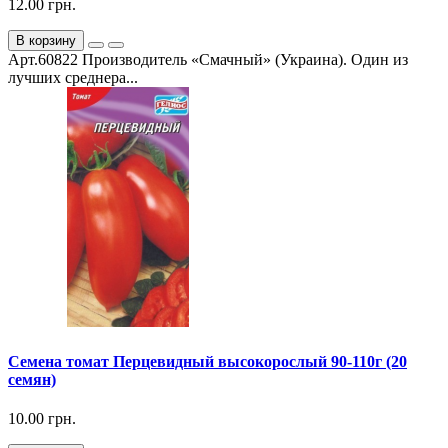
12.00 грн.
В корзину
Арт.60822 Производитель «Смачный» (Украина). Один из
лучших среднера...
Семена томат Перцевидный высокорослый 90-110г (20
семян)
10.00 грн.