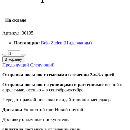
На складе
Артикул:
30195
Поставщик:
Bejo Zaden (Нидерланды)
В корзину
Предыдущий
Следующий
Отправка посылок с семенами в течении 2-х-3-х дней
Отправка посылок
с луковицами и растениями
: весной в
апреле-мае, осенью – в сентябре-октябре
Перед отправкой посылки ожидайте звонок менеджера.
Доставка
Укрпочтой или Новой почтой.
Доставку оплачивает покупатель.
Оплата за доставку
в отделении связи