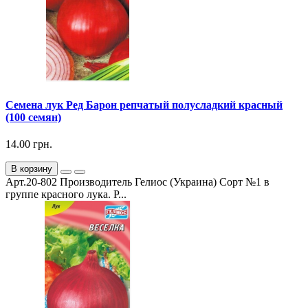
Семена лук Ред Барон репчатый полусладкий красный
(100 семян)
14.00 грн.
В корзину
Арт.20-802 Производитель Гелиос (Украина) Сорт №1 в
группе красного лука. Р...