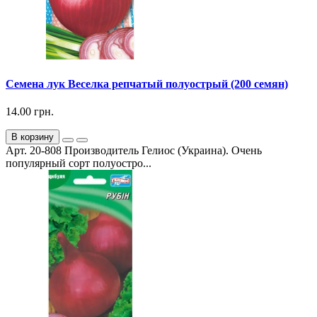
Семена лук Веселка репчатый полуострый (200 семян)
14.00 грн.
В корзину
Арт. 20-808 Производитель Гелиос (Украина). Очень
популярный сорт полуостро...