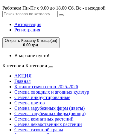
Работаем Пн-Пт с 9.00 до 18.00 Сб, Вс - выходной
Авторизация
Регистрация
Открыть Корзину
0 товар(ов)
0.00 грн.
В корзине пусто!
Категории
Категории
АКЦИЯ
Главная
Каталог семян сезон 2025-2026
Семена овощных и ягодных культур
Семена инкрустированные
Семена цветов
Семена зарубежных фирм (цветы)
Семена зарубежных фирм (овощи)
Семена комнатных растений
Семена лекарственных растений
Семена газонной травы