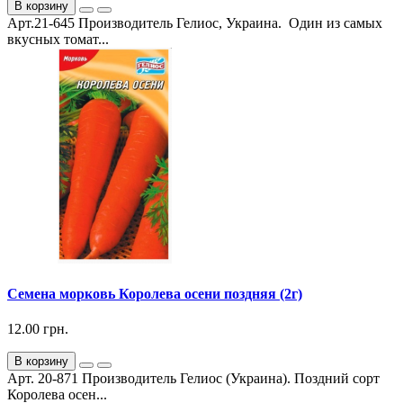
В корзину
Арт.21-645 Производитель Гелиос, Украина. Один из самых
вкусных томат...
Семена морковь Королева осени поздняя (2г)
12.00 грн.
В корзину
Арт. 20-871 Производитель Гелиос (Украина). Поздний сорт
Королева осен...