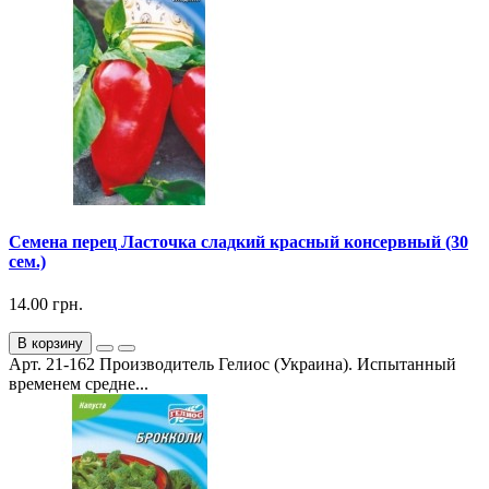
Семена перец Ласточка сладкий красный консервный (30
сем.)
14.00 грн.
В корзину
Арт. 21-162 Производитель Гелиос (Украина). Испытанный
временем средне...