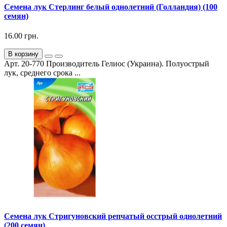
Семена лук Стерлинг белый однолетний (Голландия) (100
семян)
16.00 грн.
В корзину
Арт. 20-770 Производитель Гелиос (Украина). Полуострый
лук, среднего срока ...
Семена лук Стригуновский репчатый осстрый однолетний
(200 семян)