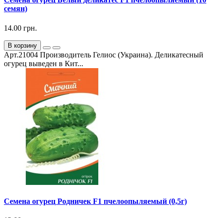
семян)
14.00 грн.
В корзину
Арт.21004 Производитель Гелиос (Украина). Деликатесный
огурец выведен в Кит...
Семена огурец Родничек F1 пчелоопыляемый (0,5г)