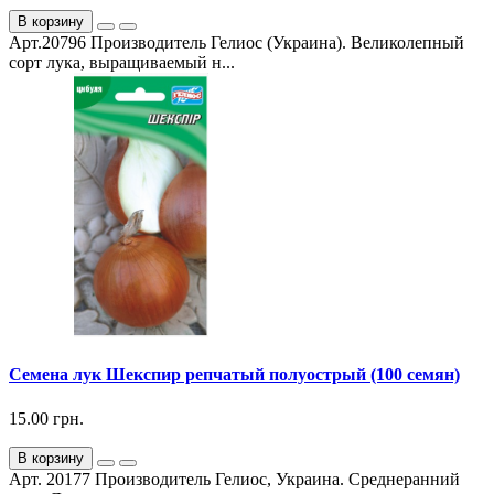
В корзину
Арт.20796 Производитель Гелиос (Украина). Великолепный
сорт лука, выращиваемый н...
Семена лук Шекспир репчатый полуострый (100 семян)
15.00 грн.
В корзину
Арт. 20177 Производитель Гелиос, Украина. Среднеранний