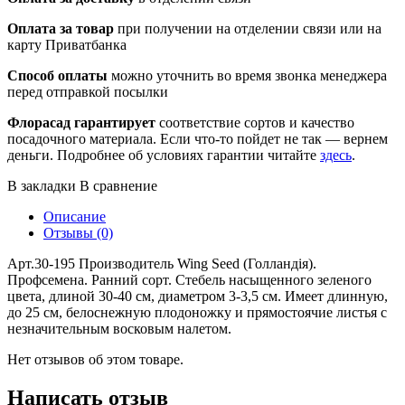
Оплата за товар
при получении на отделении связи или на
карту Приватбанка
Способ оплаты
можно уточнить во время звонка менеджера
перед отправкой посылки
Флорасад гарантирует
соответствие сортов и качество
посадочного материала. Если что-то пойдет не так — вернем
деньги. Подробнее об условиях гарантии читайте
здесь
.
В закладки
В сравнение
Описание
Отзывы (0)
Арт.30-195 Производитель Wing Seed (Голландія).
Профсемена. Ранний сорт. Стебель насыщенного зеленого
цвета, длиной 30-40 см, диаметром 3-3,5 см. Имеет длинную,
до 25 см, белоснежную плодоножку и прямостоячие листья с
незначительным восковым налетом.
Нет отзывов об этом товаре.
Написать отзыв