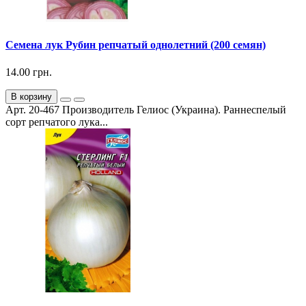
Семена лук Рубин репчатый однолетний (200 семян)
14.00 грн.
В корзину
Арт. 20-467 Производитель Гелиос (Украина). Раннеспелый
сорт репчатого лука...