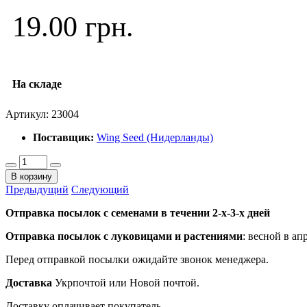
19.00 грн.
На складе
Артикул:
23004
Поставщик:
Wing Seed (Нидерланды)
В корзину
Предыдущий
Следующий
Отправка посылок с семенами в течении 2-х-3-х дней
Отправка посылок
с луковицами и растениями
: весной в ап
Перед отправкой посылки ожидайте звонок менеджера.
Доставка
Укрпочтой или Новой почтой.
Доставку оплачивает покупатель.