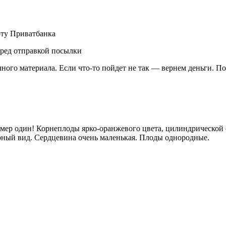
рту Приватбанка
еред отправкой посылки
чного материала. Если что-то пойдет не так — вернем деньги. П
мер один! Корнеплоды ярко-оранжевого цвета, цилиндрической 
рный вид. Сердцевина очень маленькая. Плоды однородные.