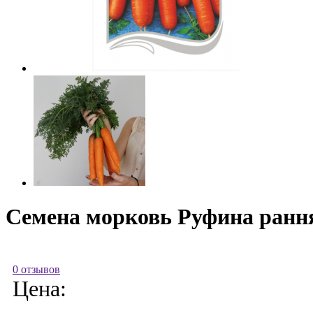
Семена морковь Руфина рання
0 отзывов
Цена: