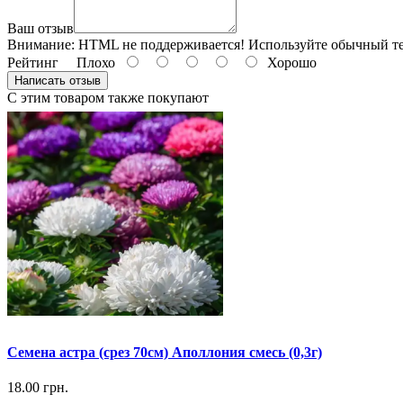
Ваш отзыв
Внимание:
HTML не поддерживается! Используйте обычный те
Рейтинг
Плохо
Хорошо
Написать отзыв
С этим товаром также покупают
Семена астра (срез 70см) Аполлония смесь (0,3г)
18.00 грн.