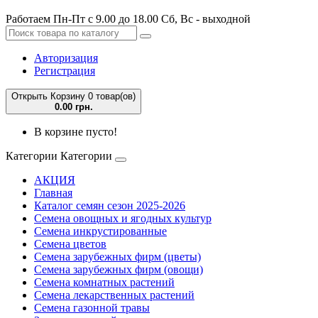
Работаем Пн-Пт с 9.00 до 18.00 Сб, Вс - выходной
Авторизация
Регистрация
Открыть Корзину
0 товар(ов)
0.00 грн.
В корзине пусто!
Категории
Категории
АКЦИЯ
Главная
Каталог семян сезон 2025-2026
Семена овощных и ягодных культур
Семена инкрустированные
Семена цветов
Семена зарубежных фирм (цветы)
Семена зарубежных фирм (овощи)
Семена комнатных растений
Семена лекарственных растений
Семена газонной травы