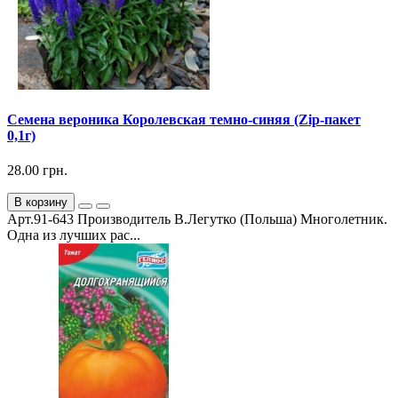
Семена вероника Королевская темно-синяя (Zip-пакет
0,1г)
28.00 грн.
В корзину
Арт.91-643 Производитель В.Легутко (Польша) Многолетник.
Одна из лучших рас...