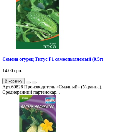
Семена огурец Титус F1 самоопыляемый (0,5г)
14.00 грн.
В корзину
Арт.60826 Производитель «Смачный» (Украина).
Среднеранний партенокар...