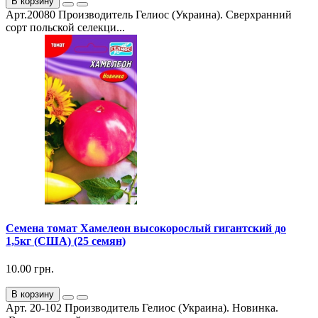
В корзину
Арт.20080 Производитель Гелиос (Украина). Сверхранний
сорт польской селекци...
Семена томат Хамелеон высокорослый гигантский до
1,5кг (США) (25 семян)
10.00 грн.
В корзину
Арт. 20-102 Производитель Гелиос (Украина). Новинка.