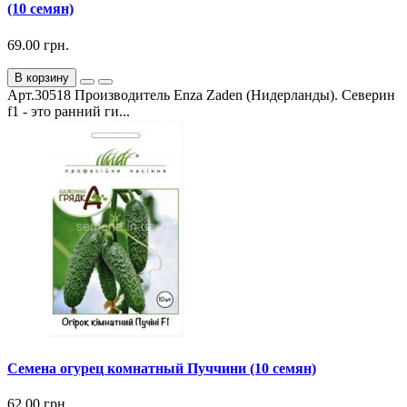
(10 семян)
69.00 грн.
В корзину
Арт.30518 Производитель Enza Zaden (Нидерланды). Северин
f1 - это ранний ги...
Семена огурец комнатный Пуччини (10 семян)
62.00 грн.