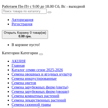
Работаем Пн-Пт с 9.00 до 18.00 Сб, Вс - выходной
Авторизация
Регистрация
Открыть Корзину
0 товар(ов)
0.00 грн.
В корзине пусто!
Категории
Категории
АКЦИЯ
Главная
Каталог семян сезон 2025-2026
Семена овощных и ягодных культур
Семена инкрустированные
Семена цветов
Семена зарубежных фирм (цветы)
Семена зарубежных фирм (овощи)
Семена комнатных растений
Семена лекарственных растений
Семена газонной травы