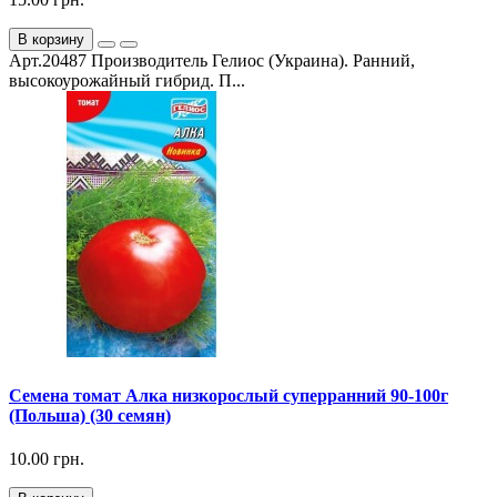
В корзину
Арт.20487 Производитель Гелиос (Украина). Ранний,
высокоурожайный гибрид. П...
Семена томат Алка низкорослый суперранний 90-100г
(Польша) (30 семян)
10.00 грн.