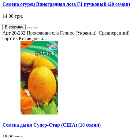
Семена огурец Виноградная лоза F1 пучковый (20 семян)
14.00 грн.
В корзину
Арт.20-232 Производитель Гелиос (Украина). Среднеранний
сорт из Китая для о...
Семена дыня Супер-Стар (США) (10 семян)
15.00 грн.