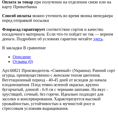
Оплата за товар
при получении на отделении связи или на
карту Приватбанка
Способ оплаты
можно уточнить во время звонка менеджера
перед отправкой посылки
Флорасад гарантирует
соответствие сортов и качество
посадочного материала. Если что-то пойдет не так — вернем
деньги. Подробнее об условиях гарантии читайте
здесь
.
В закладки
В сравнение
Описание
Отзывы (0)
Арт.60821 Производитель «Смачный» (Украина). Ранний сорт
огурца, преимущественно с женским типом цветения.
Вегетационный период - 40-45 дней от всходов до начала
плодоношения. Плод темно-зеленой окраски, крупно
бугорчатый, длиной - 6-9 см с черными шипами. На вкус -
хрустящий, сочный, без горечи. Идеально подходит для
засолки и консервирования. Характеризуется высокой
урожайностью, устойчивостью к мучнистой росе и
стрессовым условиям выращивания.