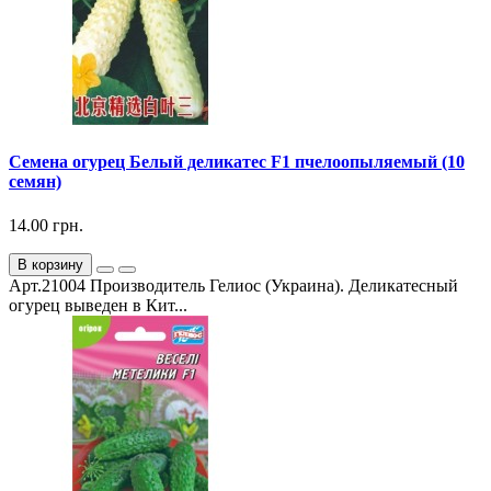
Семена огурец Белый деликатес F1 пчелоопыляемый (10
семян)
14.00 грн.
В корзину
Арт.21004 Производитель Гелиос (Украина). Деликатесный
огурец выведен в Кит...