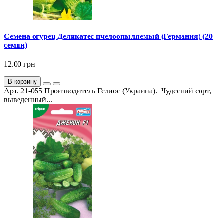
Семена огурец Деликатес пчелоопыляемый (Германия) (20
семян)
12.00 грн.
В корзину
Арт. 21-055 Производитель Гелиос (Украина). Чудесний сорт,
выведенный...