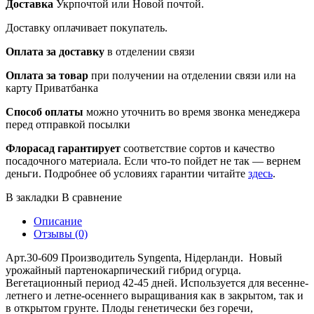
Доставка
Укрпочтой или Новой почтой.
Доставку оплачивает покупатель.
Оплата за доставку
в отделении связи
Оплата за товар
при получении на отделении связи или на
карту Приватбанка
Способ оплаты
можно уточнить во время звонка менеджера
перед отправкой посылки
Флорасад гарантирует
соответствие сортов и качество
посадочного материала. Если что-то пойдет не так — вернем
деньги. Подробнее об условиях гарантии читайте
здесь
.
В закладки
В сравнение
Описание
Отзывы (0)
Арт.30-609 Производитель Syngenta, Нідерланди. Новый
урожайный партенокарпический гибрид огурца.
Вегетационный период 42-45 дней. Используется для весенне-
летнего и летне-осеннего выращивания как в закрытом, так и
в открытом грунте. Плоды генетически без горечи,