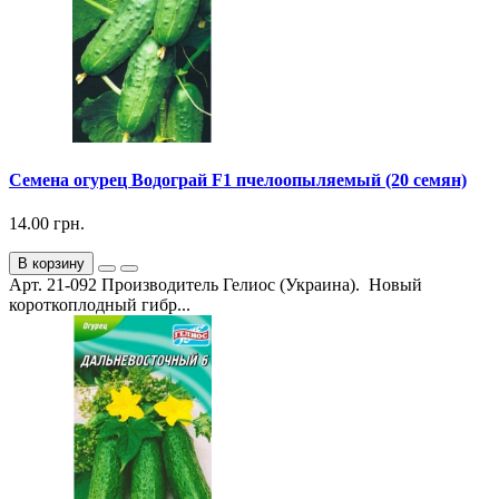
Семена огурец Водограй F1 пчелоопыляемый (20 семян)
14.00 грн.
В корзину
Арт. 21-092 Производитель Гелиос (Украина). Новый
короткоплодный гибр...