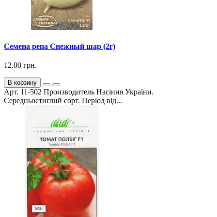
Семена репа Снежный шар (2г)
12.00 грн.
В корзину
Арт. 11-502 Производитель Насіння України.
Середньостиглий сорт. Період від...