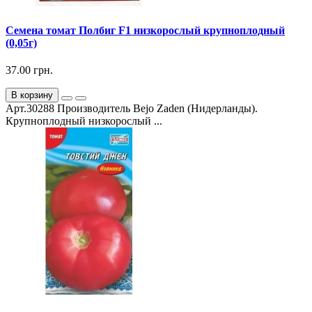
Семена томат Полбиг F1 низкорослый крупноплодный
(0,05г)
37.00 грн.
В корзину
Арт.30288 Производитель Bejo Zaden (Нидерланды).
Крупноплодный низкорослый ...