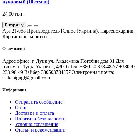
пучковый (10 семян)
24.00 грн.
В корзину
Арт.21-058 Производитель Гелиос (Украина). Партенокарпик.
Корнишоны коротки...
О компании
Адрес офиса: г. Луцк ул. Академика Потебни дом 31 Для
писем: г. Луцк, Украина, 43016 Тел. +380 50 378-48-57 +380 97
233-98-49 Вайбер 380503784857 Электронная почта:
stakentgugl@gmail.com
Информация
Отправить сообщение
О нас
Доставка и оплата
Политика безопасности
Условия соглашения
Статьи и рекомендации