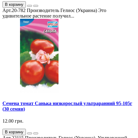
В корзину
Арт.20-782 Производитель Гелиос (Украина) Это
удивительное растение получил...
Семена томат Санька низкорослый ультраранний 95-105г
(30 семян)
12.00 грн.
В корзину
Арт.22115 Производитель Гелиос (Украина). Ультраранний