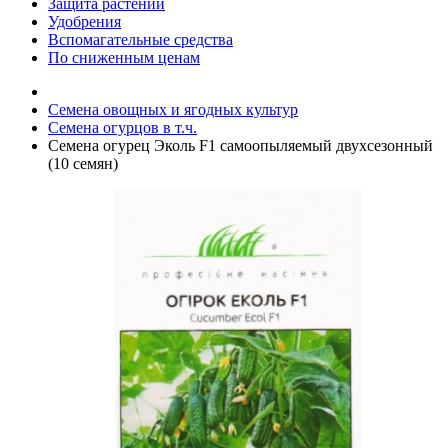
Защита растений
Удобрения
Вспомагательные средства
По сниженным ценам
Семена овощных и ягодных культур
Семена огурцов в т.ч.
Семена огурец Эколь F1 самоопыляемый двухсезонный
(10 семян)