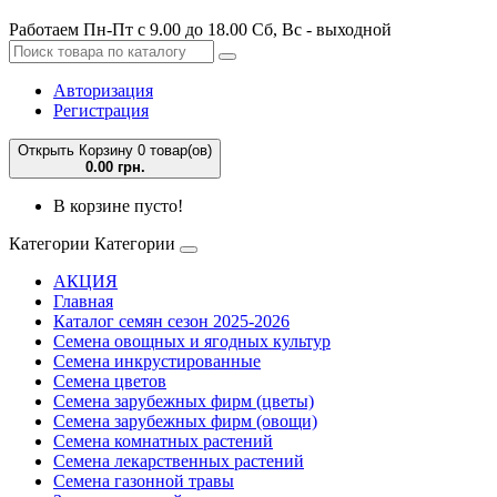
Работаем Пн-Пт с 9.00 до 18.00 Сб, Вс - выходной
Авторизация
Регистрация
Открыть Корзину
0 товар(ов)
0.00 грн.
В корзине пусто!
Категории
Категории
АКЦИЯ
Главная
Каталог семян сезон 2025-2026
Семена овощных и ягодных культур
Семена инкрустированные
Семена цветов
Семена зарубежных фирм (цветы)
Семена зарубежных фирм (овощи)
Семена комнатных растений
Семена лекарственных растений
Семена газонной травы