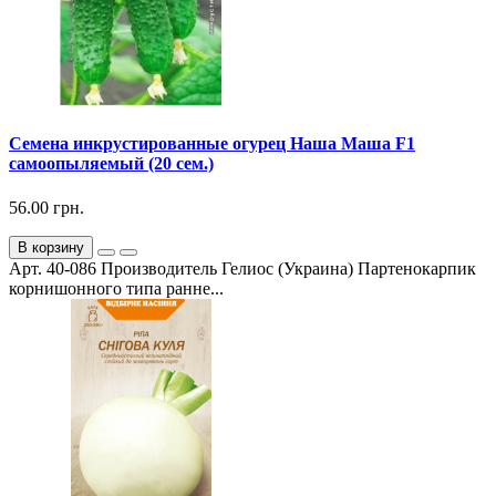
Семена инкрустированные огурец Наша Маша F1
самоопыляемый (20 сем.)
56.00 грн.
В корзину
Арт. 40-086 Производитель Гелиос (Украина) Партенокарпик
корнишонного типа ранне...