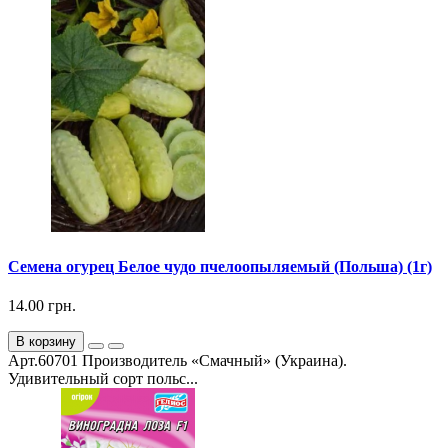
Семена огурец Белое чудо пчелоопыляемый (Польша) (1г)
14.00 грн.
В корзину
Арт.60701 Производитель «Смачный» (Украина).
Удивительный сорт польс...