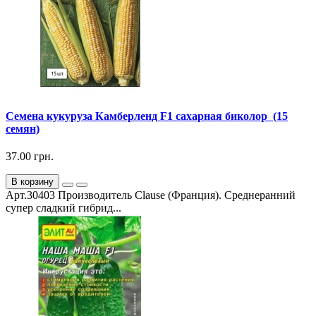
Семена кукуруза Камберленд F1 сахарная биколор (15
семян)
37.00 грн.
В корзину
Арт.30403 Производитель Clause (Франция). Среднеранний
супер сладкий гибрид...