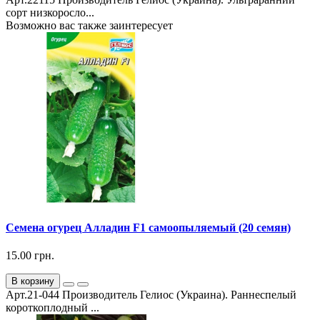
сорт низкоросло...
Возможно вас также заинтересует
Семена огурец Алладин F1 самоопыляемый (20 семян)
15.00 грн.
В корзину
Арт.21-044 Производитель Гелиос (Украина). Раннеспелый
короткоплодный ...