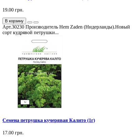
19.00 грн.
В корзину
Арт.30230 Производитель Hem Zaden (Нидерланды).Новый
сорт кудрявой петрушки...
Семена петрушка кучерявая Калито (1г)
17.00 грн.