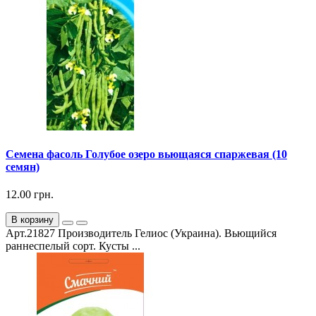
Семена фасоль Голубое озеро вьющаяся спаржевая (10
семян)
12.00 грн.
В корзину
Арт.21827 Производитель Гелиос (Украина). Вьющийся
раннеспелый сорт. Кусты ...