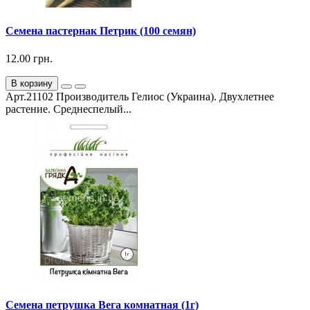
Семена пастернак Петрик (100 семян)
12.00 грн.
В корзину
Арт.21102 Производитель Гелиос (Украина). Двухлетнее
растение. Среднеспелый...
Семена петрушка Вега комнатная (1г)