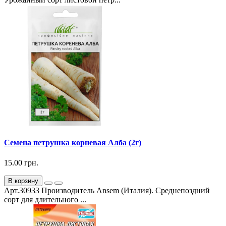
Семена петрушка корневая Алба (2г)
15.00 грн.
В корзину
Арт.30933 Производитель Ansem (Италия). Среднепоздний
сорт для длительного ...