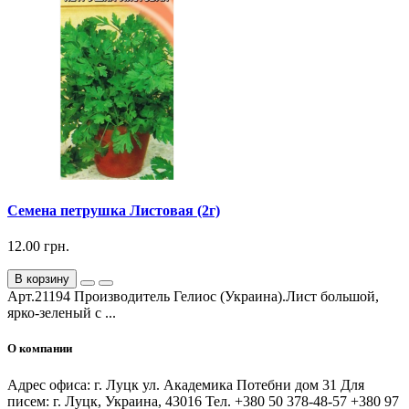
Семена петрушка Листовая (2г)
12.00 грн.
В корзину
Арт.21194 Производитель Гелиос (Украина).Лист большой,
ярко-зеленый с ...
О компании
Адрес офиса: г. Луцк ул. Академика Потебни дом 31 Для
писем: г. Луцк, Украина, 43016 Тел. +380 50 378-48-57 +380 97