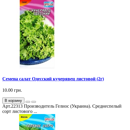
Семена салат Одесский кучерявец листовой (2г)
10.00 грн.
В корзину
Арт.22313 Производитель Гелиос (Украина). Среднеспелый
сорт листового ...