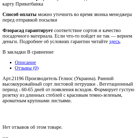
карту Приватбанка
Способ оплаты
можно уточнить во время звонка менеджера
перед отправкой посылки
Флорасад гарантирует
соответствие сортов и качество
посадочного материала. Если что-то пойдет не так — вернем
деньги. Подробнее об условиях гарантии читайте
здесь
.
В закладки
В сравнение
Описание
Отзывы (0)
Арт.21196 Производитель Гелиос (Украина). Ранний
высокоурожайный сорт листовой петрушки . Вегетационный
период - 60-65 дней от появления всходов. Формирует густую
розетку из длинных стеблей с красивым темно-зеленым,
ароматным крупными листьями.
Нет отзывов об этом товаре.