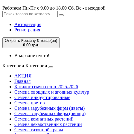
Работаем Пн-Пт с 9.00 до 18.00 Сб, Вс - выходной
Авторизация
Регистрация
Открыть Корзину
0 товар(ов)
0.00 грн.
В корзине пусто!
Категории
Категории
АКЦИЯ
Главная
Каталог семян сезон 2025-2026
Семена овощных и ягодных культур
Семена инкрустированные
Семена цветов
Семена зарубежных фирм (цветы)
Семена зарубежных фирм (овощи)
Семена комнатных растений
Семена лекарственных растений
Семена газонной травы