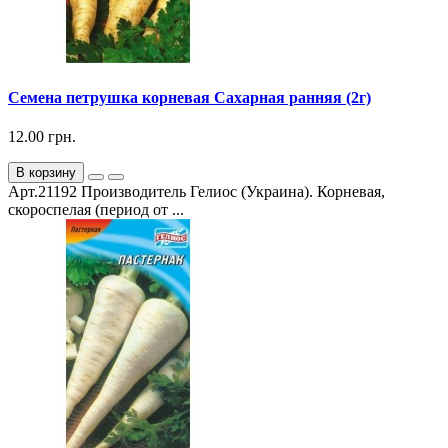
Семена петрушка корневая Сахарная ранняя (2г)
12.00 грн.
В корзину
Арт.21192 Производитель Гелиос (Украина). Корневая,
скороспелая (период от ...