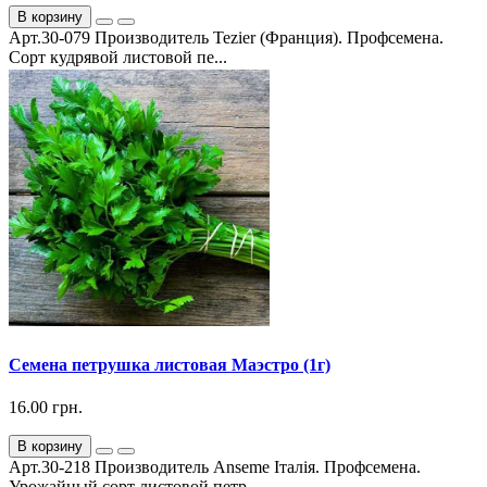
В корзину
Арт.30-079 Производитель Tezier (Франция). Профсемена.
Сорт кудрявой листовой пе...
Семена петрушка листовая Маэстро (1г)
16.00 грн.
В корзину
Арт.30-218 Производитель Anseme Італія. Профсемена.
Урожайный сорт листовой петр...