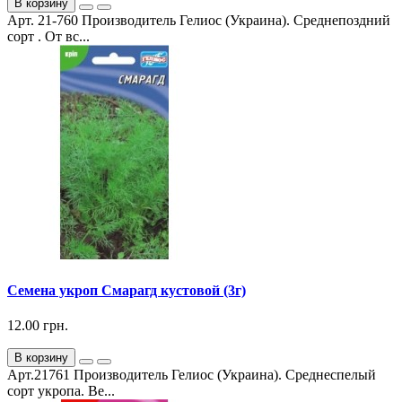
В корзину
Арт. 21-760 Производитель Гелиос (Украина). Среднепоздний
сорт . От вс...
Семена укроп Смарагд кустовой (3г)
12.00 грн.
В корзину
Арт.21761 Производитель Гелиос (Украина). Среднеспелый
сорт укропа. Ве...