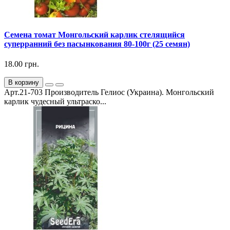
Семена томат Монгольский карлик стелящийся
суперранний без пасынкования 80-100г (25 семян)
18.00 грн.
В корзину
Арт.21-703 Производитель Гелиос (Украина). Монгольский
карлик чудесный ультраско...