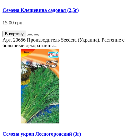
Семена Клещевина садовая (2,5г)
15.00 грн.
В корзину
Арт. 20656 Производитель Seedera (Украина). Растение с
большими декоративны...
Семена укроп Лесногородский (3г)