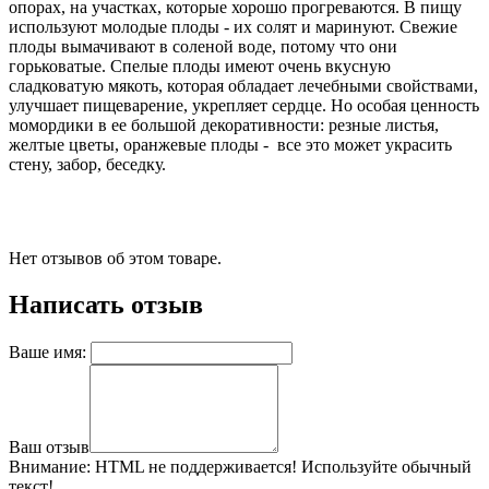
опорах, на участках, которые хорошо прогреваются. В пищу
используют молодые плоды - их солят и маринуют. Свежие
плоды вымачивают в соленой воде, потому что они
горьковатые. Спелые плоды имеют очень вкусную
сладковатую мякоть, которая обладает лечебными свойствами,
улучшает пищеварение, укрепляет сердце. Но особая ценность
момордики в ее большой декоративности: резные листья,
желтые цветы, оранжевые плоды - все это может украсить
стену, забор, беседку.
Нет отзывов об этом товаре.
Написать отзыв
Ваше имя:
Ваш отзыв
Внимание:
HTML не поддерживается! Используйте обычный
текст!