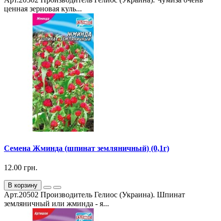
ценная зерновая куль...
Семена Жминда (шпинат земляничный) (0,1г)
12.00 грн.
В корзину
Арт.20502 Производитель Гелиос (Украина). Шпинат
земляничный или жминда - я...