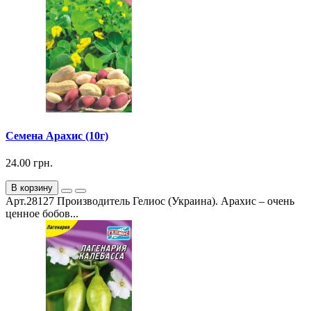
Семена Арахис (10г)
24.00 грн.
В корзину
Арт.28127 Производитель Гелиос (Украина). Арахис – очень
ценное бобов...