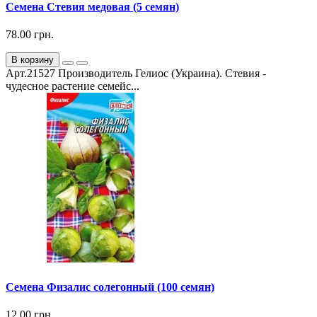
Семена Стевия медовая (5 семян)
78.00 грн.
В корзину
Арт.21527 Производитель Гелиос (Украина). Стевия -
чудесное растение семейс...
Семена Физалис солегонный (100 семян)
12.00 грн.