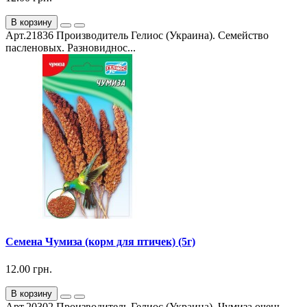
В корзину
Арт.21836 Производитель Гелиос (Украина). Семейство
пасленовых. Разновиднос...
Семена Чумиза (корм для птичек) (5г)
12.00 грн.
В корзину
Арт.20302 Производитель Гелиос (Украина). Чумиза очень