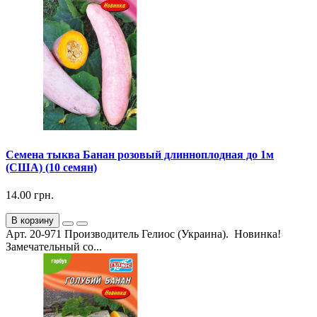
Семена тыква Банан розовый длинноплодная до 1м
(США) (10 семян)
14.00 грн.
В корзину
Арт. 20-971 Производитель Гелиос (Украина). Новинка!
Замечательный со...