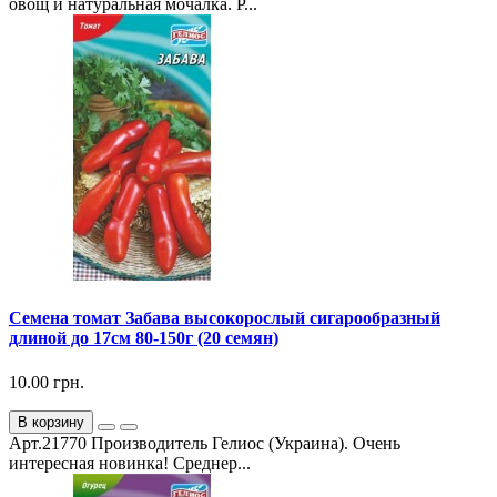
овощ и натуральная мочалка. Р...
Семена томат Забава высокорослый сигарообразный
длиной до 17см 80-150г (20 семян)
10.00 грн.
В корзину
Арт.21770 Производитель Гелиос (Украина). Очень
интересная новинка! Среднер...