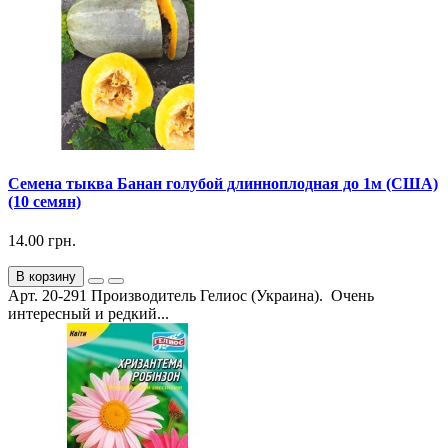
Семена тыква Банан голубой длинноплодная до 1м (США)
(10 семян)
14.00 грн.
В корзину
Арт. 20-291 Производитель Гелиос (Украина). Очень
интересный и редкий...