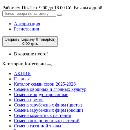
Работаем Пн-Пт с 9.00 до 18.00 Сб, Вс - выходной
Авторизация
Регистрация
Открыть Корзину
0 товар(ов)
0.00 грн.
В корзине пусто!
Категории
Категории
АКЦИЯ
Главная
Каталог семян сезон 2025-2026
Семена овощных и ягодных культур
Семена инкрустированные
Семена цветов
Семена зарубежных фирм (цветы)
Семена зарубежных фирм (овощи)
Семена комнатных растений
Семена лекарственных растений
Семена газонной травы