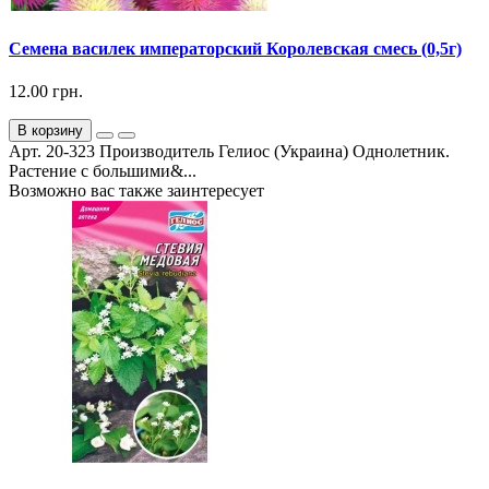
Семена василек императорский Королевская смесь (0,5г)
12.00 грн.
В корзину
Арт. 20-323 Производитель Гелиос (Украина) Однолетник.
Растение с большими&...
Возможно вас также заинтересует