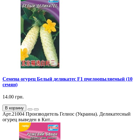
Семена огурец Белый деликатес F1 пчелоопыляемый (10
семян)
14.00 грн.
В корзину
Арт.21004 Производитель Гелиос (Украина). Деликатесный
огурец выведен в Кит...