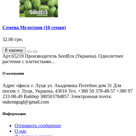
Семена Мелотрия (10 семян)
32.00 грн.
В корзину
Арт.65219 Производитель SeedEra (Украина). Однолетнее
растение с плетистыми...
О компании
Адрес офиса: г. Луцк ул. Академика Потебни дом 31 Для
писем: г. Луцк, Украина, 43016 Тел. +380 50 378-48-57 +380 97
233-98-49 Вайбер 380503784857 Электронная почта:
stakentgugl@gmail.com
Информация
Отправить сообщение
О нас