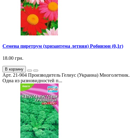
Семена пиретрум (хризантема летняя) Робинзон (0,1г)
18.00 грн.
В корзину
Арт. 21-904 Производитель Гелиус (Украина) Многолетник.
Одна из разновидностей п...