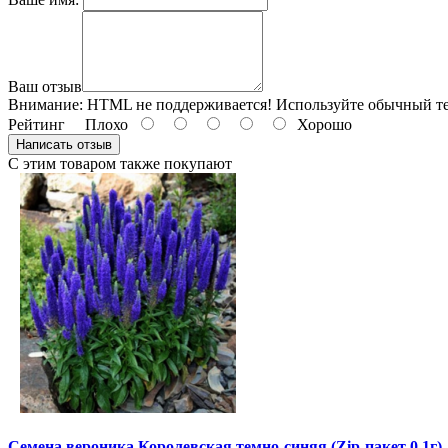
Ваш отзыв
Внимание:
HTML не поддерживается! Используйте обычный те
Рейтинг
Плохо
Хорошо
Написать отзыв
С этим товаром также покупают
Семена вероника Королевская темно-синяя (Zip-пакет 0,1г)