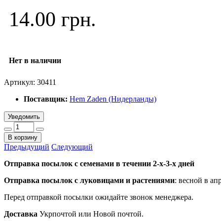
14.00 грн.
Нет в наличии
Артикул:
30411
Поставщик:
Hem Zaden (Нидерланды)
Уведомить
В корзину
Предыдущий
Следующий
Отправка посылок с семенами в течении 2-х-3-х дней
Отправка посылок
с луковицами и растениями
: весной в ап
Перед отправкой посылки ожидайте звонок менеджера.
Доставка
Укрпочтой или Новой почтой.