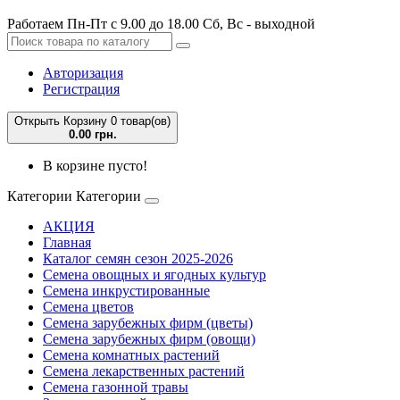
Работаем Пн-Пт с 9.00 до 18.00 Сб, Вс - выходной
Авторизация
Регистрация
Открыть Корзину
0 товар(ов)
0.00 грн.
В корзине пусто!
Категории
Категории
АКЦИЯ
Главная
Каталог семян сезон 2025-2026
Семена овощных и ягодных культур
Семена инкрустированные
Семена цветов
Семена зарубежных фирм (цветы)
Семена зарубежных фирм (овощи)
Семена комнатных растений
Семена лекарственных растений
Семена газонной травы