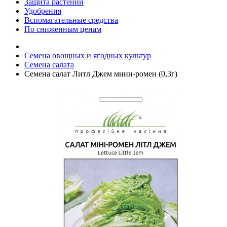
Защита растений
Удобрения
Вспомагательные средства
По сниженным ценам
Семена овощных и ягодных культур
Семена салата
Семена салат Литл Джем мини-ромен (0,3г)