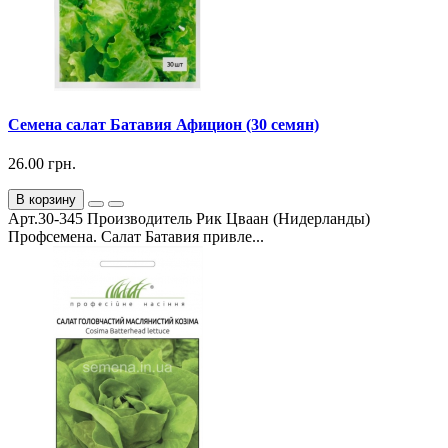
Семена салат Батавия Афицион (30 семян)
26.00 грн.
В корзину
Арт.30-345 Производитель Рик Цваан (Нидерланды)
Профсемена. Салат Батавия привле...