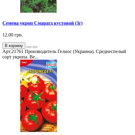
Семена укроп Смарагд кустовой (3г)
12.00 грн.
В корзину
Арт.21761 Производитель Гелиос (Украина). Среднеспелый
сорт укропа. Ве...