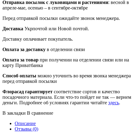
Отправка посылок
с луковицами и растениями
: весной в
апреле-мае, осенью – в сентябре-октябре
Перед отправкой посылки ожидайте звонок менеджера.
Доставка
Укрпочтой или Новой почтой.
Доставку оплачивает покупатель.
Оплата за доставку
в отделении связи
Оплата за товар
при получении на отделении связи или на
карту Приватбанка
Способ оплаты
можно уточнить во время звонка менеджера
перед отправкой посылки
Флорасад гарантирует
соответствие сортов и качество
посадочного материала. Если что-то пойдет не так — вернем
деньги. Подробнее об условиях гарантии читайте
здесь
.
В закладки
В сравнение
Описание
Отзывы (0)