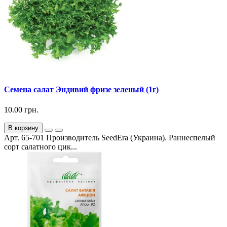
Семена салат Эндивий фризе зеленый (1г)
10.00 грн.
В корзину
Арт. 65-701 Производитель SeedEra (Украина). Раннеспелый
сорт салатного цик...