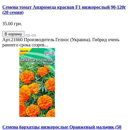
Семена томат Андромеда красная F1 низкорослый 90-120г
(20 семян)
35.00 грн.
В корзину
Арт.21660 Производитель Гелиос (Украина). Гибрид очень
раннего срока созрев...
Семена бархатцы низкорослые Оранжевый мальчик (50