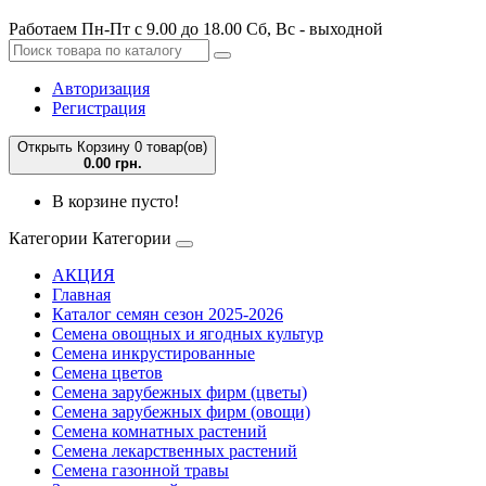
Работаем Пн-Пт с 9.00 до 18.00 Сб, Вс - выходной
Авторизация
Регистрация
Открыть Корзину
0 товар(ов)
0.00 грн.
В корзине пусто!
Категории
Категории
АКЦИЯ
Главная
Каталог семян сезон 2025-2026
Семена овощных и ягодных культур
Семена инкрустированные
Семена цветов
Семена зарубежных фирм (цветы)
Семена зарубежных фирм (овощи)
Семена комнатных растений
Семена лекарственных растений
Семена газонной травы