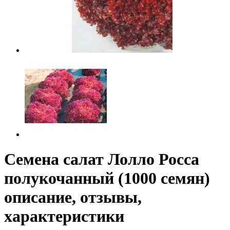
Семена салат Лолло Росса
полукочанный (1000 семян)
описание, отзывы,
характеристики