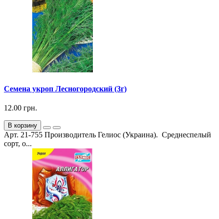
Семена укроп Лесногородский (3г)
12.00 грн.
В корзину
Арт. 21-755 Производитель Гелиос (Украина). Среднеспелый
сорт, о...