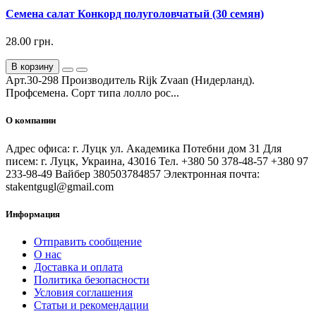
Семена салат Конкорд полуголовчатый (30 семян)
28.00 грн.
В корзину
Арт.30-298 Производитель Rijk Zvaan (Нидерланд).
Профсемена. Сорт типа лолло рос...
О компании
Адрес офиса: г. Луцк ул. Академика Потебни дом 31 Для
писем: г. Луцк, Украина, 43016 Тел. +380 50 378-48-57 +380 97
233-98-49 Вайбер 380503784857 Электронная почта:
stakentgugl@gmail.com
Информация
Отправить сообщение
О нас
Доставка и оплата
Политика безопасности
Условия соглашения
Статьи и рекомендации