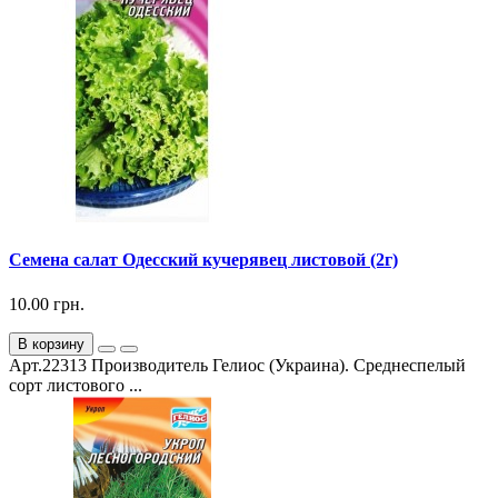
Семена салат Одесский кучерявец листовой (2г)
10.00 грн.
В корзину
Арт.22313 Производитель Гелиос (Украина). Среднеспелый
сорт листового ...