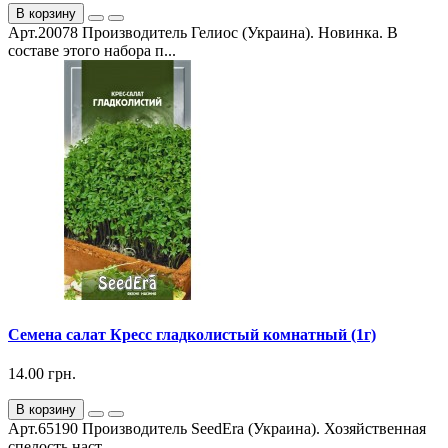
В корзину
Арт.20078 Производитель Гелиос (Украина). Новинка. В
составе этого набора п...
Семена салат Кресс гладколистый комнатный (1г)
14.00 грн.
В корзину
Арт.65190 Производитель SeedEra (Украина). Хозяйственная
спелость наст...