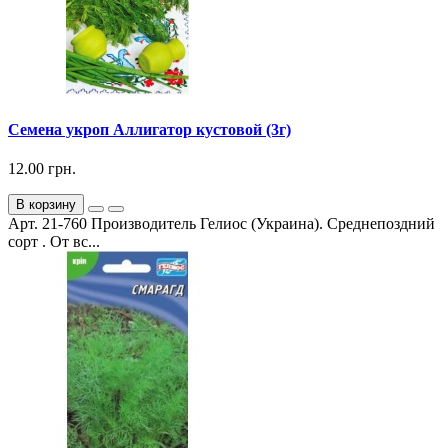
Семена укроп Аллигатор кустовой (3г)
12.00 грн.
В корзину
Арт. 21-760 Производитель Гелиос (Украина). Среднепоздний
сорт . От вс...