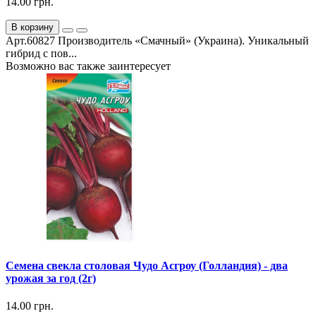
14.00 грн.
В корзину
Арт.60827 Производитель «Смачный» (Украина). Уникальный
гибрид с пов...
Возможно вас также заинтересует
Семена свекла столовая Чудо Асгроу (Голландия) - два
урожая за год (2г)
14.00 грн.