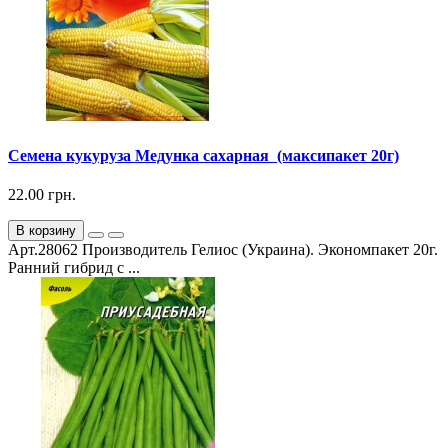
Семена кукуруза Медунка сахарная (максипакет 20г)
22.00 грн.
В корзину
Арт.28062 Производитель Гелиос (Украина). Экономпакет 20г.
Ранний гибрид с ...