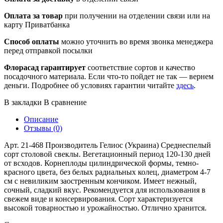
Оплата за товар
при получении на отделении связи или на
карту Приватбанка
Способ оплаты
можно уточнить во время звонка менеджера
перед отправкой посылки
Флорасад гарантирует
соответствие сортов и качество
посадочного материала. Если что-то пойдет не так — вернем
деньги. Подробнее об условиях гарантии читайте
здесь
.
В закладки
В сравнение
Описание
Отзывы (0)
Арт. 21-468 Производитель Гелиос (Украина) Среднеспелый
сорт столовой свеклы. Вегетационный период 120-130 дней
от всходов. Корнеплоды цилиндрической формы, темно-
красного цвета, без белых радиальных колец, диаметром 4-7
см с невиликим заостренным кончиком. Имеет нежный,
сочный, сладкий вкус. Рекомендуется для использования в
свежем виде и консервирования. Сорт характеризуется
высокой товарностью и урожайностью. Отлично хранится.