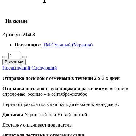
На складе
Артикул:
21468
Поставщик:
ТМ Смачный (Украина)
В корзину
Предыдущий
Следующий
Отправка посылок с семенами в течении 2-х-3-х дней
Отправка посылок
с луковицами и растениями
: весной в
апреле-мае, осенью – в сентябре-октябре
Перед отправкой посылки ожидайте звонок менеджера.
Доставка
Укрпочтой или Новой почтой.
Доставку оплачивает покупатель.
Оплата за доставку
в отделении связи