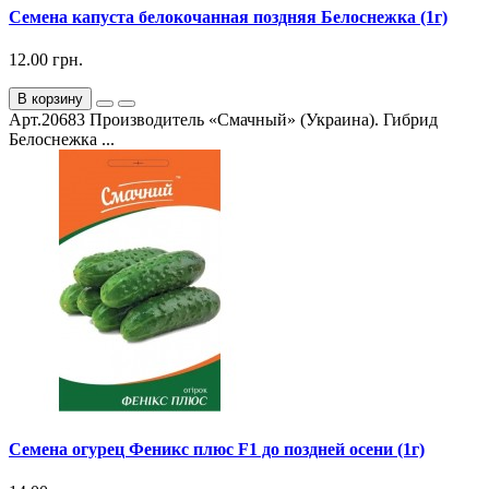
Семена капуста белокочанная поздняя Белоснежка (1г)
12.00 грн.
В корзину
Арт.20683 Производитель «Смачный» (Украина). Гибрид
Белоснежка ...
Семена огурец Феникс плюс F1 до поздней осени (1г)