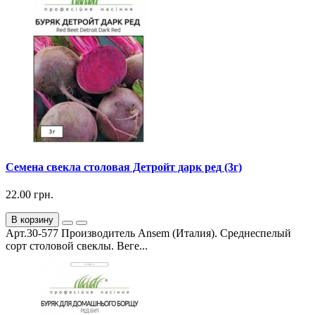
Семена свекла столовая Детройт дарк ред (3г)
22.00 грн.
В корзину
Арт.30-577 Производитель Ansem (Италия). Среднеспелый
сорт столовой свеклы. Веге...