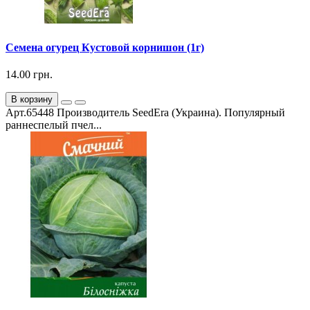
Семена огурец Кустовой корнишон (1г)
14.00 грн.
В корзину
Арт.65448 Производитель SeedEra (Украина). Популярный
раннеспелый пчел...