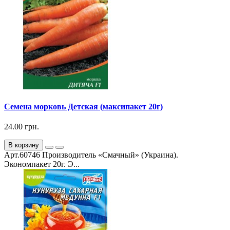
Семена морковь Детская (максипакет 20г)
24.00 грн.
В корзину
Арт.60746 Производитель «Смачный» (Украина).
Экономпакет 20г. Э...