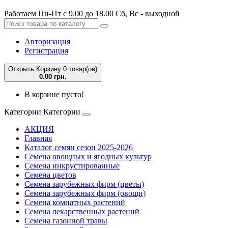
Работаем Пн-Пт с 9.00 до 18.00 Сб, Вс - выходной
Авторизация
Регистрация
Открыть Корзину
0 товар(ов)
0.00 грн.
В корзине пусто!
Категории
Категории
АКЦИЯ
Главная
Каталог семян сезон 2025-2026
Семена овощных и ягодных культур
Семена инкрустированные
Семена цветов
Семена зарубежных фирм (цветы)
Семена зарубежных фирм (овощи)
Семена комнатных растений
Семена лекарственных растений
Семена газонной травы