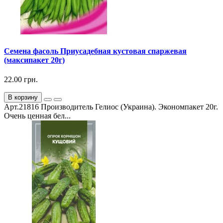
Семена фасоль Приусадебная кустовая спаржевая
(максипакет 20г)
22.00 грн.
В корзину
Арт.21816 Производитель Гелиос (Украина). Экономпакет 20г.
Очень ценная бел...