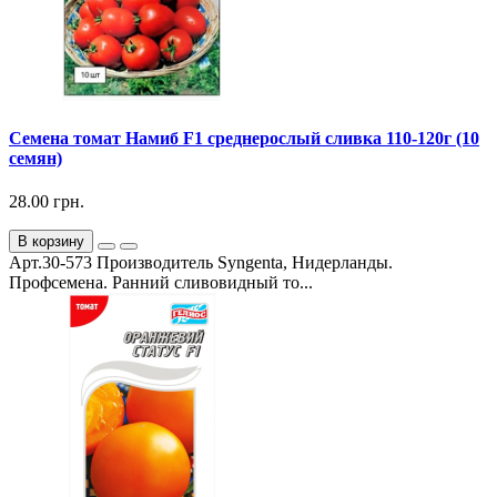
Семена томат Намиб F1 среднерослый сливка 110-120г (10
семян)
28.00 грн.
В корзину
Арт.30-573 Производитель Syngenta, Нидерланды.
Профсемена. Ранний сливовидный то...