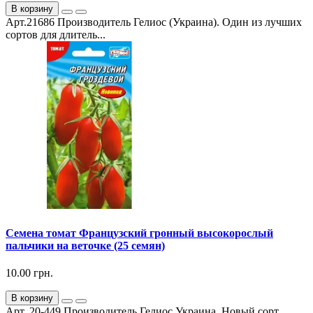
В корзину
Арт.21686 Производитель Гелиос (Украина). Один из лучших
сортов для длитель...
Семена томат Французский гронный высокорослый
пальчики на веточке (25 семян)
10.00 грн.
В корзину
Арт. 20-449 Производитель Гелиос Украина. Новый сорт