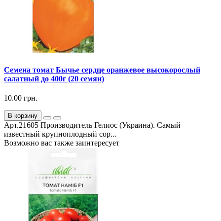
Семена томат Бычье сердце оранжевое высокорослый
салатный до 400г (20 семян)
10.00 грн.
В корзину
Арт.21605 Производитель Гелиос (Украина). Самый
известный крупноплодный сор...
Возможно вас также заинтересует