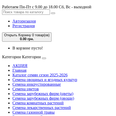
Работаем Пн-Пт с 9.00 до 18.00 Сб, Вс - выходной
Авторизация
Регистрация
Открыть Корзину
0 товар(ов)
0.00 грн.
В корзине пусто!
Категории
Категории
АКЦИЯ
Главная
Каталог семян сезон 2025-2026
Семена овощных и ягодных культур
Семена инкрустированные
Семена цветов
Семена зарубежных фирм (цветы)
Семена зарубежных фирм (овощи)
Семена комнатных растений
Семена лекарственных растений
Семена газонной травы