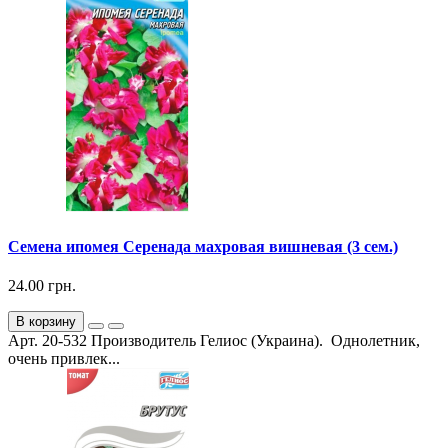
Семена ипомея Серенада махровая вишневая (3 сем.)
24.00 грн.
В корзину
Арт. 20-532 Производитель Гелиос (Украина). Однолетник,
очень привлек...