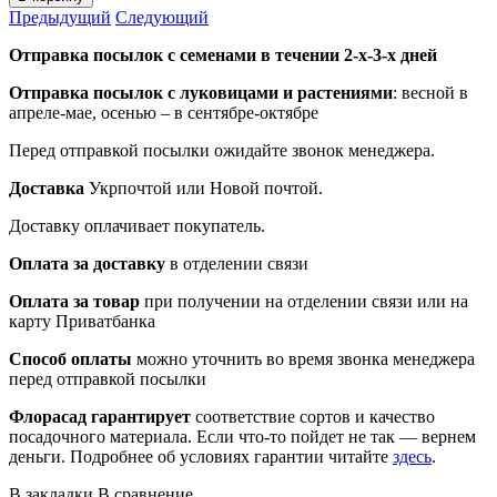
Предыдущий
Следующий
Отправка посылок с семенами в течении 2-х-3-х дней
Отправка посылок
с луковицами и растениями
: весной в
апреле-мае, осенью – в сентябре-октябре
Перед отправкой посылки ожидайте звонок менеджера.
Доставка
Укрпочтой или Новой почтой.
Доставку оплачивает покупатель.
Оплата за доставку
в отделении связи
Оплата за товар
при получении на отделении связи или на
карту Приватбанка
Способ оплаты
можно уточнить во время звонка менеджера
перед отправкой посылки
Флорасад гарантирует
соответствие сортов и качество
посадочного материала. Если что-то пойдет не так — вернем
деньги. Подробнее об условиях гарантии читайте
здесь
.
В закладки
В сравнение