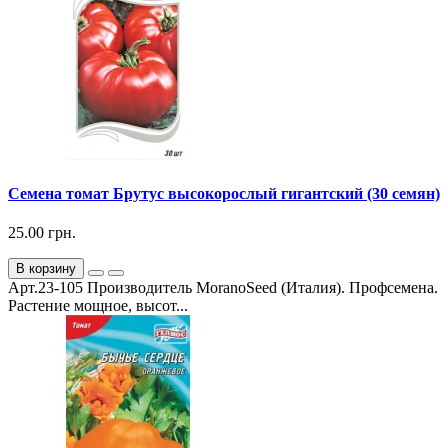
Семена томат Брутус высокорослый гигантский (30 семян)
25.00 грн.
В корзину
Арт.23-105 Производитель MoranoSeed (Италия). Профсемена.
Растение мощное, высот...