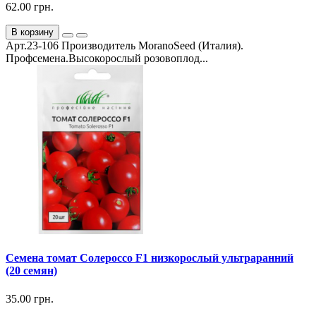
62.00 грн.
В корзину
Арт.23-106 Производитель MoranoSeed (Италия).
Профсемена.Высокорослый розовоплод...
Семена томат Солероссо F1 низкорослый ультраранний
(20 семян)
35.00 грн.