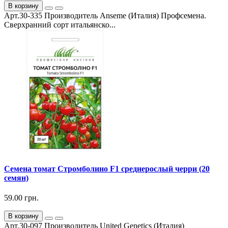
В корзину
Арт.30-335 Производитель Anseme (Италия) Профсемена.
Сверхранний сорт итальянско...
Семена томат Стромболино F1 среднерослый черри (20
семян)
59.00 грн.
В корзину
Арт.30-097 Производитель United Genetics (Италия)