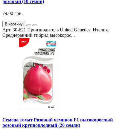
розовый (10 семян)
79.00 грн.
В корзину
Арт. 30-621 Производитель United Genetics, Италия.
Среднеранний гибрид высокорос...
Семена томат Розовый чемпион F1 высокорослый
розовый крупноплодный (20 семян)