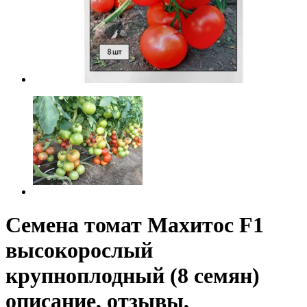
Семена томат Махитос F1
высокорослый
крупноплодный (8 семян)
описание, отзывы,