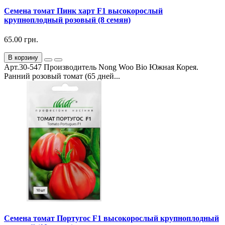
Семена томат Пинк харт F1 высокорослый
крупноплодный розовый (8 семян)
65.00 грн.
В корзину
Арт.30-547 Производитель Nong Woo Bio Южная Корея.
Ранний розовый томат (65 дней...
Семена томат Португос F1 высокорослый крупноплодный