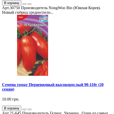
В корзину
Арт.30750 Производитель NongWoo Bio (Южная Корея).
Новый гибрид среднеспело...
Семена томат Перцевидный высокорослый 90-110г (20
семян)
10.00 грн.
В корзину
Арт.21-645 Производитель Гелиос, Украина. Один из самых