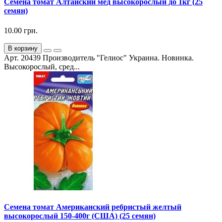
Семена томат Алтайский мед высокорослый до 1кг (25
семян)
10.00 грн.
В корзину
Арт. 20439 Производитель "Гелиос" Украина. Новинка.
Высокорослый, сред...
Семена томат Американский ребристый желтый
высокорослый 150-400г (США) (25 семян)