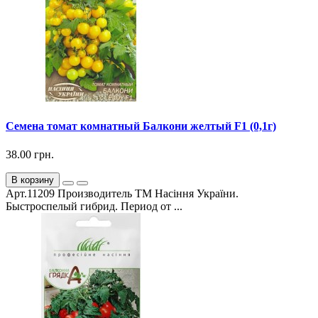
Семена томат комнатный Балкони желтый F1 (0,1г)
38.00 грн.
В корзину
Арт.11209 Производитель ТМ Насіння України.
Быстроспелый гибрид. Период от ...