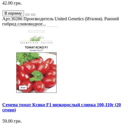
42.00 грн.
В корзину
Арт.30286 Производитель United Genetics (Италия). Ранний
гибрид сливовидног...
Семена томат Ксико F1 низкорослый сливка 100-110г (20
семян)
59.00 грн.