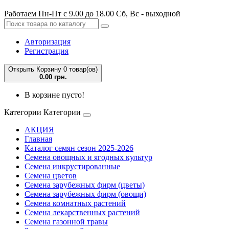
Работаем Пн-Пт с 9.00 до 18.00 Сб, Вс - выходной
Авторизация
Регистрация
Открыть Корзину
0 товар(ов)
0.00 грн.
В корзине пусто!
Категории
Категории
АКЦИЯ
Главная
Каталог семян сезон 2025-2026
Семена овощных и ягодных культур
Семена инкрустированные
Семена цветов
Семена зарубежных фирм (цветы)
Семена зарубежных фирм (овощи)
Семена комнатных растений
Семена лекарственных растений
Семена газонной травы