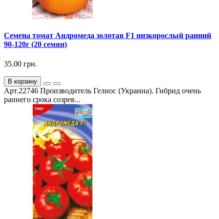
Семена томат Андромеда золотая F1 низкорослый ранний
90-120г (20 семян)
35.00 грн.
В корзину
Арт.22746 Производитель Гелиос (Украина). Гибрид очень
раннего срока созрев...