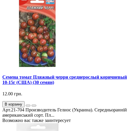
Семена томат Пляжный черри среднерослый коричневый
10-15г (США) (30 семян)
12.00 грн.
В корзину
Арт.21-704 Производитель Гелиос (Украина). Середньоранній
американський сорт. Пл...
Возможно вас также заинтересует