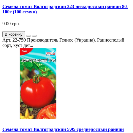
Семена томат Волгоградский 323 низкорослый ранний 80-
100г (100 семян)
9.00 грн.
В корзину
Арт. 22-750 Производитель Гелиос (Украина). Раннеспелый
сорт, куст дет...
Семена томат Волгоградский 5\95 среднерослый ранний