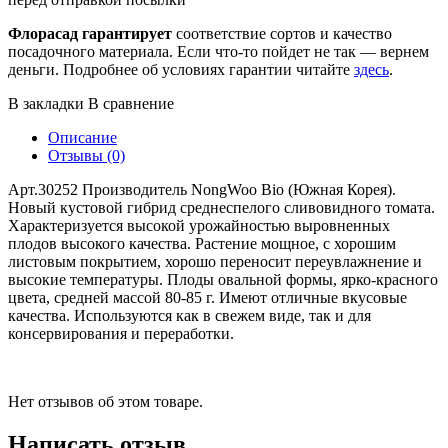
Флорасад гарантирует
соответствие сортов и качество
посадочного материала. Если что-то пойдет не так — вернем
деньги. Подробнее об условиях гарантии читайте
здесь
.
В закладки
В сравнение
Описание
Отзывы (0)
Арт.30252 Производитель NongWoo Bio (Южная Корея).
Новый кустовой гибрид среднеспелого сливовидного томата.
Характеризуется высокой урожайностью выровненных
плодов высокого качества. Растение мощное, с хорошим
листовым покрытием, хорошо переносит переувлажнение и
высокие температуры. Плоды овальной формы, ярко-красного
цвета, средней массой 80-85 г. Имеют отличные вкусовые
качества. Используются как в свежем виде, так и для
консервирования и переработки.
Нет отзывов об этом товаре.
Написать отзыв