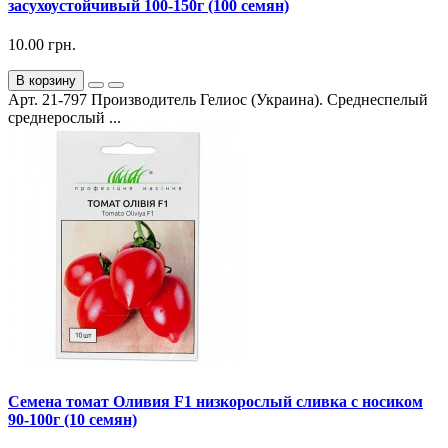
засухоустойчивый 100-150г (100 семян)
10.00 грн.
В корзину
Арт. 21-797 Производитель Гелиос (Украина). Среднеспелый
среднерослый ...
Семена томат Оливия F1 низкорослый сливка с носиком
90-100г (10 семян)