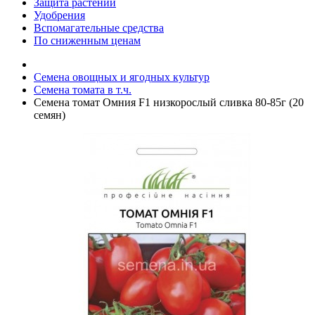
Защита растений
Удобрения
Вспомагательные средства
По сниженным ценам
Семена овощных и ягодных культур
Семена томата в т.ч.
Семена томат Омния F1 низкорослый сливка 80-85г (20
семян)