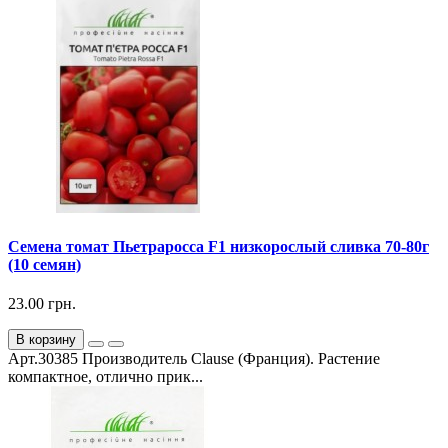
Семена томат Пьетраросса F1 низкорослый сливка 70-80г
(10 семян)
23.00 грн.
В корзину
Арт.30385 Производитель Clause (Франция). Растение
компактное, отлично прик...