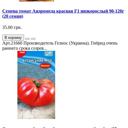
Семена томат Андромеда красная F1 низкорослый 90-120г
(20 семян)
35.00 грн.
В корзину
Арт.21660 Производитель Гелиос (Украина). Гибрид очень
раннего срока созрев...