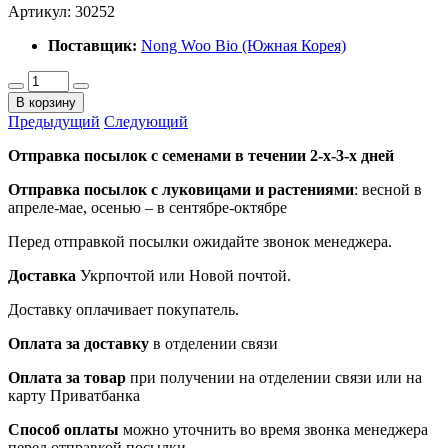
Артикул:
30252
Поставщик:
Nong Woo Bio (Южная Корея)
В корзину
Предыдущий
Следующий
Отправка посылок с семенами в течении 2-х-3-х дней
Отправка посылок
с луковицами и растениями
: весной в
апреле-мае, осенью – в сентябре-октябре
Перед отправкой посылки ожидайте звонок менеджера.
Доставка
Укрпочтой или Новой почтой.
Доставку оплачивает покупатель.
Оплата за доставку
в отделении связи
Оплата за товар
при получении на отделении связи или на
карту Приватбанка
Способ оплаты
можно уточнить во время звонка менеджера
перед отправкой посылки