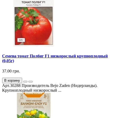
Семена томат Полбиг F1 низкорослый крупноплодный
(0,05г)
37.00 грн.
В корзину
Арт.30288 Производитель Bejo Zaden (Нидерланды).
Крупноплодный низкорослый ...