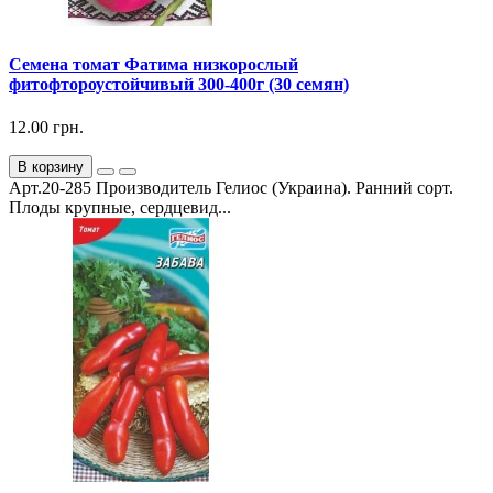
Семена томат Фатима низкорослый
фитофтороустойчивый 300-400г (30 семян)
12.00 грн.
В корзину
Арт.20-285 Производитель Гелиос (Украина). Ранний сорт.
Плоды крупные, сердцевид...