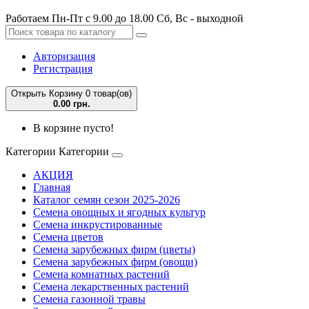
Работаем Пн-Пт с 9.00 до 18.00 Сб, Вс - выходной
Авторизация
Регистрация
Открыть Корзину
0 товар(ов)
0.00 грн.
В корзине пусто!
Категории
Категории
АКЦИЯ
Главная
Каталог семян сезон 2025-2026
Семена овощных и ягодных культур
Семена инкрустированные
Семена цветов
Семена зарубежных фирм (цветы)
Семена зарубежных фирм (овощи)
Семена комнатных растений
Семена лекарственных растений
Семена газонной травы