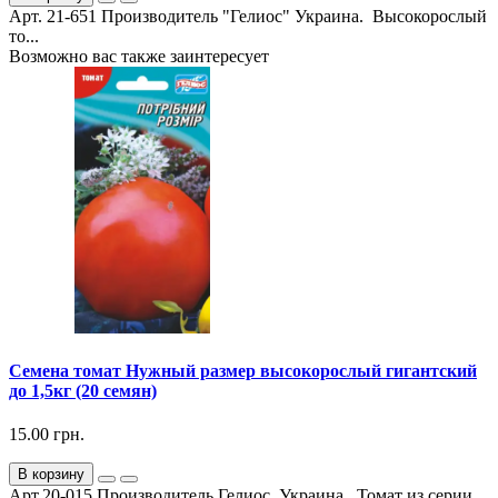
Арт. 21-651 Производитель "Гелиос" Украина. Высокорослый
то...
Возможно вас также заинтересует
Семена томат Нужный размер высокорослый гигантский
до 1,5кг (20 семян)
15.00 грн.
В корзину
Арт.20-015 Производитель Гелиос, Украина. Томат из серии