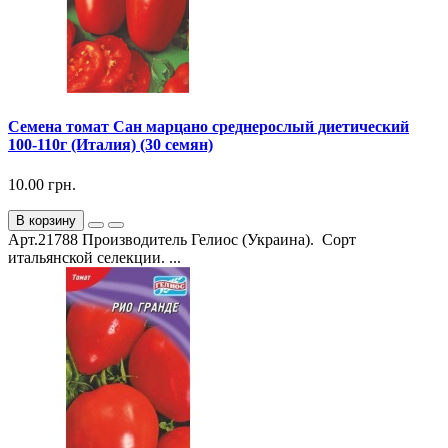
Семена томат Сан марцано среднерослый диетический
100-110г (Италия) (30 семян)
10.00 грн.
В корзину
Арт.21788 Производитель Гелиос (Украина). Сорт
итальянской селекции. ...