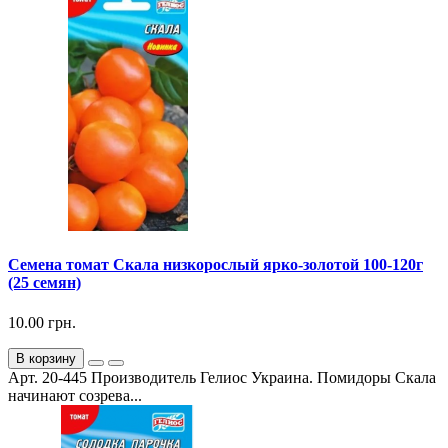
Семена томат Скала низкорослый ярко-золотой 100-120г
(25 семян)
10.00 грн.
В корзину
Арт. 20-445 Производитель Гелиос Украина. Помидоры Скала
начинают созрева...