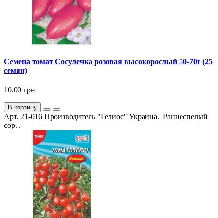
Семена томат Сосулечка розовая высокорослый 50-70г (25
семян)
10.00 грн.
В корзину
Арт. 21-016 Производитель "Гелиос" Украина. Раннеспелый
сор...