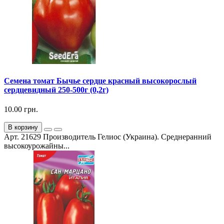
Семена томат Бычье сердце красный высокорослый
сердцевидный 250-500г (0,2г)
10.00 грн.
В корзину
Арт. 21629 Производитель Гелиос (Украина). Среднеранний
высокоурожайны...