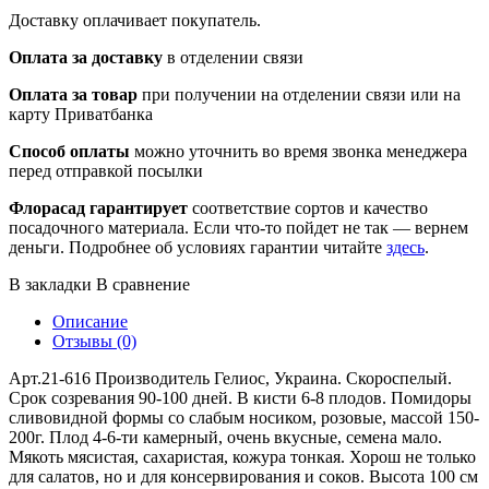
Доставку оплачивает покупатель.
Оплата за доставку
в отделении связи
Оплата за товар
при получении на отделении связи или на
карту Приватбанка
Способ оплаты
можно уточнить во время звонка менеджера
перед отправкой посылки
Флорасад гарантирует
соответствие сортов и качество
посадочного материала. Если что-то пойдет не так — вернем
деньги. Подробнее об условиях гарантии читайте
здесь
.
В закладки
В сравнение
Описание
Отзывы (0)
Арт.21-616 Производитель Гелиос, Украина. Скороспелый.
Срок созревания 90-100 дней. В кисти 6-8 плодов. Помидоры
сливовидной формы со слабым носиком, розовые, массой 150-
200г. Плод 4-6-ти камерный, очень вкусные, семена мало.
Мякоть мясистая, сахаристая, кожура тонкая. Хорош не только
для салатов, но и для консервирования и соков. Высота 100 см