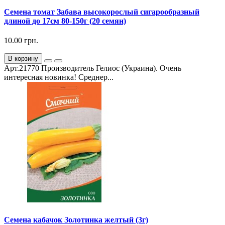
Семена томат Забава высокорослый сигарообразный
длиной до 17см 80-150г (20 семян)
10.00 грн.
В корзину
Арт.21770 Производитель Гелиос (Украина). Очень
интересная новинка! Среднер...
Семена кабачок Золотинка желтый (3г)