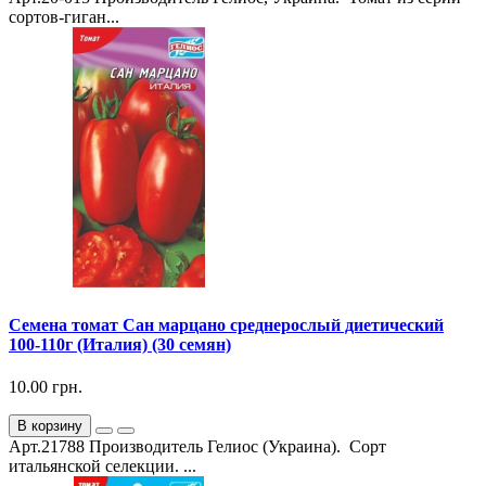
сортов-гиган...
Семена томат Сан марцано среднерослый диетический
100-110г (Италия) (30 семян)
10.00 грн.
В корзину
Арт.21788 Производитель Гелиос (Украина). Сорт
итальянской селекции. ...