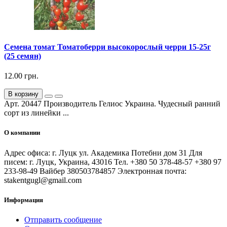
Семена томат Томатоберри высокорослый черри 15-25г
(25 семян)
12.00 грн.
В корзину
Арт. 20447 Производитель Гелиос Украина. Чудесный ранний
сорт из линейки ...
О компании
Адрес офиса: г. Луцк ул. Академика Потебни дом 31 Для
писем: г. Луцк, Украина, 43016 Тел. +380 50 378-48-57 +380 97
233-98-49 Вайбер 380503784857 Электронная почта:
stakentgugl@gmail.com
Информация
Отправить сообщение