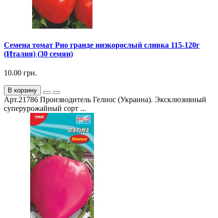
Семена томат Рио гранде низкорослый сливка 115-120г
(Италия) (30 семян)
10.00 грн.
В корзину
Арт.21786 Производитель Гелиос (Украина). Эксклюзивный
суперурожайный сорт ...