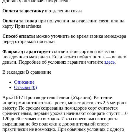
Доставку оплачивает покупатель.
Оплата за доставку
в отделении связи
Оплата за товар
при получении на отделении связи или на
карту Приватбанка
Способ оплаты
можно уточнить во время звонка менеджера
перед отправкой посылки
Флорасад гарантирует
соответствие сортов и качество
посадочного материала. Если что-то пойдет не так — вернем
деньги. Подробнее об условиях гарантии читайте
здесь
.
В закладки
В сравнение
Описание
Отзывы (0)
Арт.21617 Производитель Гелиос (Украина). Растение
индетерминантного типа роста, может достигать 2.5 метров в
высоту. По срокам созревания помидоров сорт считается
среднеспелым, первый урожай начинают собирать спустя 110-
120 дней с момента всходов. Из-за своего высокого роста
выращивание без подвязки к дополнительной опоре
практически не возможно. При обычных условиях с одного