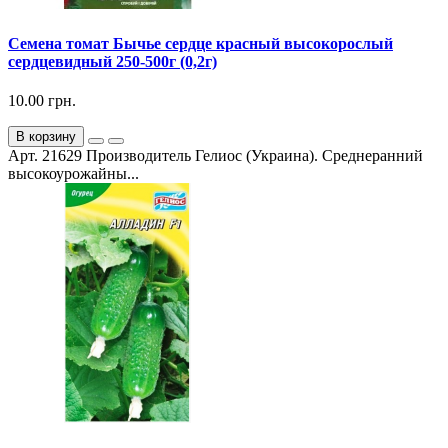
Семена томат Бычье сердце красный высокорослый
сердцевидный 250-500г (0,2г)
10.00 грн.
В корзину
Арт. 21629 Производитель Гелиос (Украина). Среднеранний
высокоурожайны...