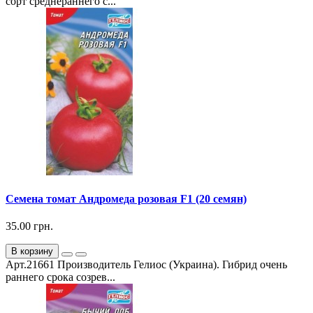
сорт среднераннего с...
Семена томат Андромеда розовая F1 (20 семян)
35.00 грн.
В корзину
Арт.21661 Производитель Гелиос (Украина). Гибрид очень
раннего срока созрев...