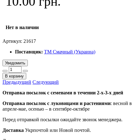
10.00 грн.
Нет в наличии
Артикул:
21617
Поставщик:
ТМ Смачный (Украина)
Уведомить
В корзину
Предыдущий
Следующий
Отправка посылок с семенами в течении 2-х-3-х дней
Отправка посылок
с луковицами и растениями
: весной в
апреле-мае, осенью – в сентябре-октябре
Перед отправкой посылки ожидайте звонок менеджера.
Доставка
Укрпочтой или Новой почтой.