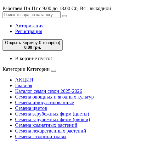
Работаем Пн-Пт с 9.00 до 18.00 Сб, Вс - выходной
Авторизация
Регистрация
Открыть Корзину
0 товар(ов)
0.00 грн.
В корзине пусто!
Категории
Категории
АКЦИЯ
Главная
Каталог семян сезон 2025-2026
Семена овощных и ягодных культур
Семена инкрустированные
Семена цветов
Семена зарубежных фирм (цветы)
Семена зарубежных фирм (овощи)
Семена комнатных растений
Семена лекарственных растений
Семена газонной травы