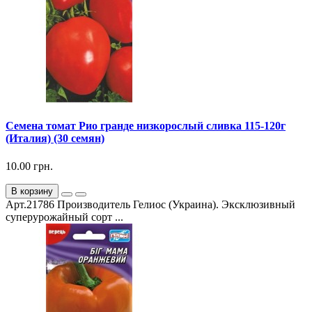
Семена томат Рио гранде низкорослый сливка 115-120г
(Италия) (30 семян)
10.00 грн.
В корзину
Арт.21786 Производитель Гелиос (Украина). Эксклюзивный
суперурожайный сорт ...