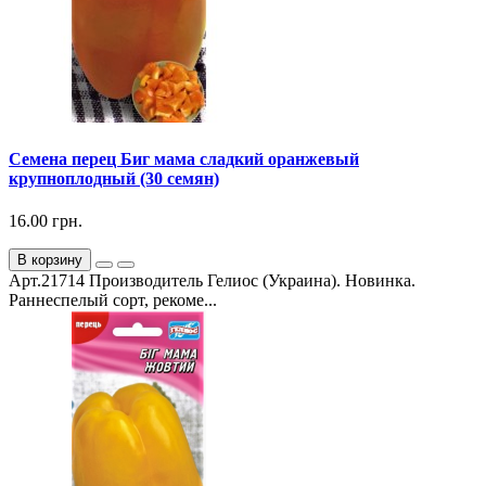
Семена перец Биг мама сладкий оранжевый
крупноплодный (30 семян)
16.00 грн.
В корзину
Арт.21714 Производитель Гелиос (Украина). Новинка.
Раннеспелый сорт, рекоме...