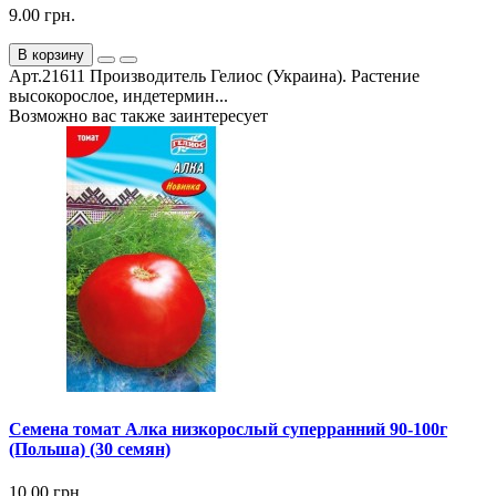
9.00 грн.
В корзину
Арт.21611 Производитель Гелиос (Украина). Растение
высокорослое, индетермин...
Возможно вас также заинтересует
Семена томат Алка низкорослый суперранний 90-100г
(Польша) (30 семян)
10.00 грн.