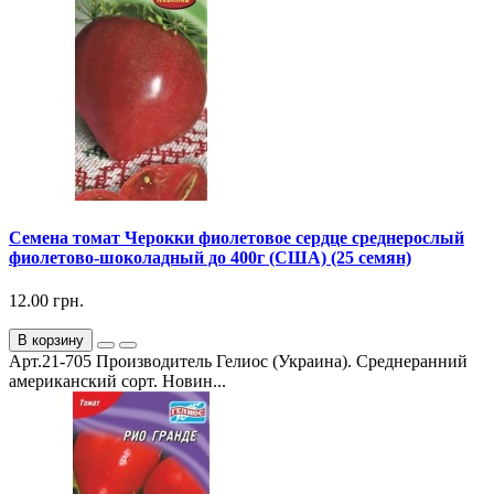
Семена томат Черокки фиолетовое сердце среднерослый
фиолетово-шоколадный до 400г (США) (25 семян)
12.00 грн.
В корзину
Арт.21-705 Производитель Гелиос (Украина). Среднеранний
американский сорт. Новин...