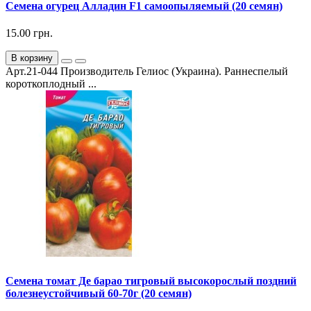
Семена огурец Алладин F1 самоопыляемый (20 семян)
15.00 грн.
В корзину
Арт.21-044 Производитель Гелиос (Украина). Раннеспелый
короткоплодный ...
Семена томат Де барао тигровый высокорослый поздний
болезнеустойчивый 60-70г (20 семян)