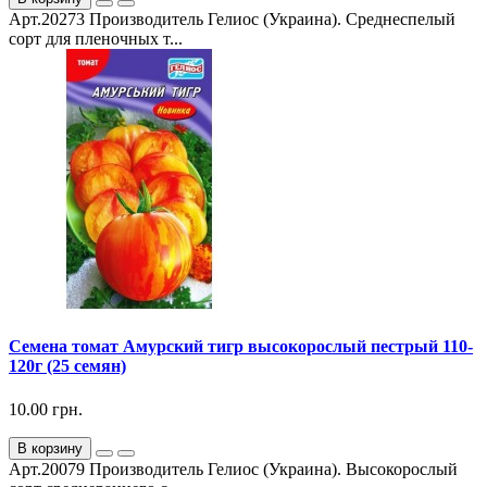
Арт.20273 Производитель Гелиос (Украина). Среднеспелый
сорт для пленочных т...
Семена томат Амурский тигр высокорослый пестрый 110-
120г (25 семян)
10.00 грн.
В корзину
Арт.20079 Производитель Гелиос (Украина). Высокорослый