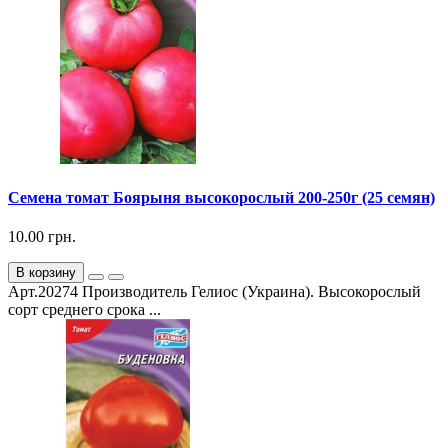
Семена томат Боярыня высокорослый 200-250г (25 семян)
10.00 грн.
В корзину
Арт.20274 Производитель Гелиос (Украина). Высокорослый
сорт среднего срока ...