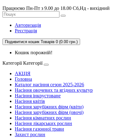
Працюємо Пн-Пт з 9.00 до 18.00 Сб,Нд - вихідний
Авторизація
Реєстрація
Подивитися кошик
Товарів 0 (0.00 грн.)
Кошик порожній!
Категорії
Категорії
АКЦІЯ
Головна
Каталог насіння сезон 2025-2026
Насіння овочевих та ягідних культур
Насіння інкрустоване
Насіння квітів
Насіння зарубіжних фірм (квіти)
Насіння зарубіжних фірм (овочі)
Насіння кімнатних рослин
Насіння лікарських рослин
Насіння газонної трави
Захист рослин