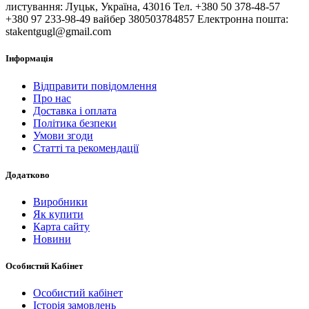
листування: Луцьк, Україна, 43016 Тел. +380 50 378-48-57
+380 97 233-98-49 вайбер 380503784857 Електронна пошта:
stakentgugl@gmail.com
Інформація
Відправити повідомлення
Про нас
Доставка і оплата
Політика безпеки
Умови згоди
Статті та рекомендації
Додатково
Виробники
Як купити
Карта сайту
Новини
Особистий Кабінет
Особистий кабінет
Історія замовлень