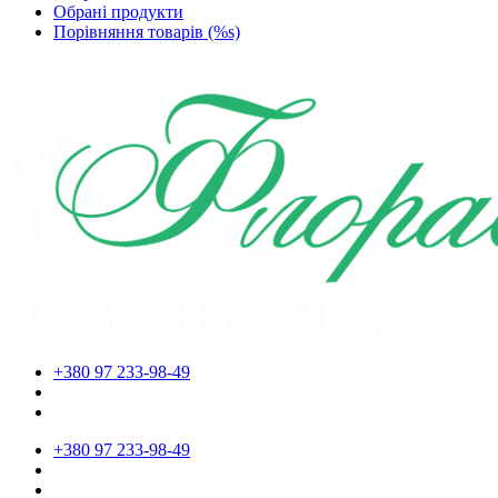
Обрані продукти
Порівняння товарів (%s)
+380 97 233-98-49
+380 97 233-98-49