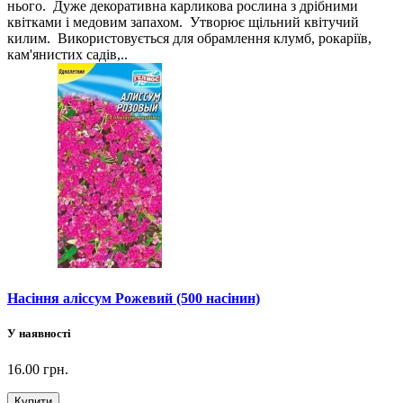
нього. Дуже декоративна карликова рослина з дрібними
квітками і медовим запахом. Утворює щільний квітучий
килим. Використовується для обрамлення клумб, рокаріїв,
кам'янистих садів,..
Насіння аліссум Рожевий (500 насінин)
У наявності
16.00 грн.
Купити