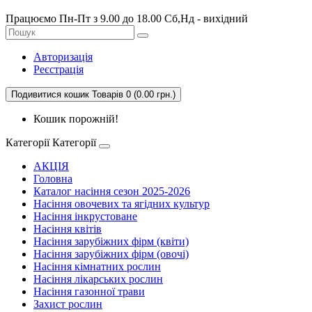
Працюємо Пн-Пт з 9.00 до 18.00 Сб,Нд - вихідний
Авторизація
Реєстрація
Подивитися кошик
Товарів 0 (0.00 грн.)
Кошик порожній!
Категорії
Категорії
АКЦІЯ
Головна
Каталог насіння сезон 2025-2026
Насіння овочевих та ягідних культур
Насіння інкрустоване
Насіння квітів
Насіння зарубіжних фірм (квіти)
Насіння зарубіжних фірм (овочі)
Насіння кімнатних рослин
Насіння лікарських рослин
Насіння газонної трави
Захист рослин