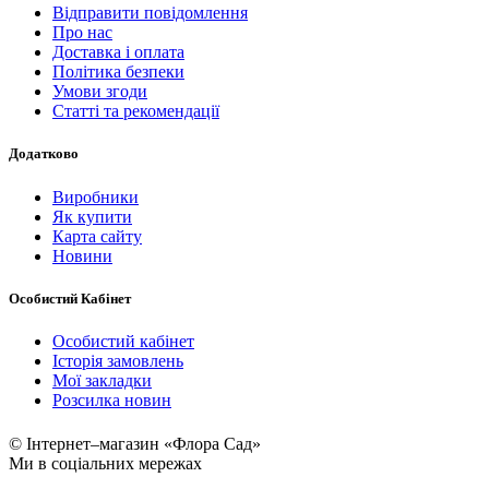
Відправити повідомлення
Про нас
Доставка і оплата
Політика безпеки
Умови згоди
Статті та рекомендації
Додатково
Виробники
Як купити
Карта сайту
Новини
Особистий Кабінет
Особистий кабінет
Історія замовлень
Мої закладки
Розсилка новин
© Інтернет–магазин «Флора Сад»
Ми в соціальних мережах