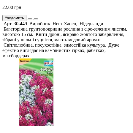
22.00 грн.
Уведомить
Арт. 30-449 Виробник Hem Zaden, Нідерланди.
Багаторічна грунтопокривна рослина з сіро-зеленим листям,
висотою 15 см. Квіти дрібні, яскраво-жовтого забарвлення,
зібрані у щільні суцвіття, мають медовий аромат.
Світлолюбива, посухостійка, зимостійка культура. Дуже
ефектно виглядає на кам’янистих гірках, рабатках,
міксбордерах ..