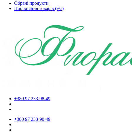
Обрані продукти
Порівняння товарів (%s)
+380 97 233-98-49
+380 97 233-98-49