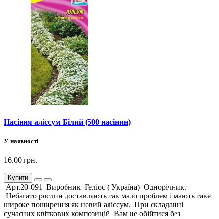
Насіння аліссум Білий (500 насінин)
У наявності
16.00 грн.
Купити
Арт.20-091 Виробник Геліос ( Україна) Однорічник.
Небагато рослин доставляють так мало проблем і мають таке
широке поширення як новий аліссум. При складанні
сучасних квіткових композицій Вам не обійтися без