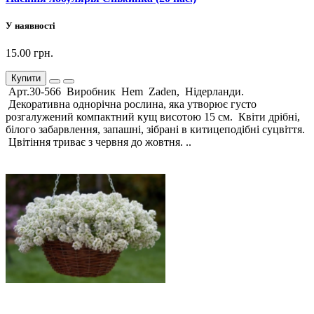
У наявності
15.00 грн.
Купити
Арт.30-566 Виробник Hem Zaden, Нідерланди.
Декоративна однорічна рослина, яка утворює густо
розгалужений компактний кущ висотою 15 см. Квіти дрібні,
білого забарвлення, запашні, зібрані в китицеподібні суцвіття.
Цвітіння триває з червня до жовтня. ..