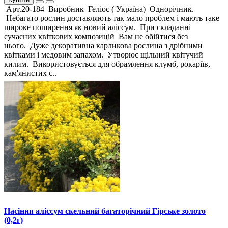
Арт.20-184 Виробник Геліос ( Україна) Однорічник.
Небагато рослин доставляють так мало проблем і мають таке
широке поширення як новий аліссум. При складанні
сучасних квіткових композицій Вам не обійтися без
нього. Дуже декоративна карликова рослина з дрібними
квітками і медовим запахом. Утворює щільний квітучий
килим. Використовується для обрамлення клумб, рокаріїв,
кам'янистих с..
Насіння аліссум скельний багаторічний Гірське золото
(0,2г)