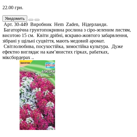
22.00 грн.
Уведомить
Арт. 30-449 Виробник Hem Zaden, Нідерланди.
Багаторічна грунтопокривна рослина з сіро-зеленим листям,
висотою 15 см. Квіти дрібні, яскраво-жовтого забарвлення,
зібрані у щільні суцвіття, мають медовий аромат.
Світлолюбива, посухостійка, зимостійка культура. Дуже
ефектно виглядає на кам’янистих гірках, рабатках,
міксбордерах ..