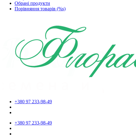
Обрані продукти
Порівняння товарів (%s)
+380 97 233-98-49
+380 97 233-98-49