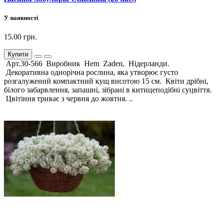
У наявності
15.00 грн.
Купити
Арт.30-566 Виробник Hem Zaden, Нідерланди.
Декоративна однорічна рослина, яка утворює густо
розгалужений компактний кущ висотою 15 см. Квіти дрібні,
білого забарвлення, запашні, зібрані в китицеподібні суцвіття.
Цвітіння триває з червня до жовтня. ..