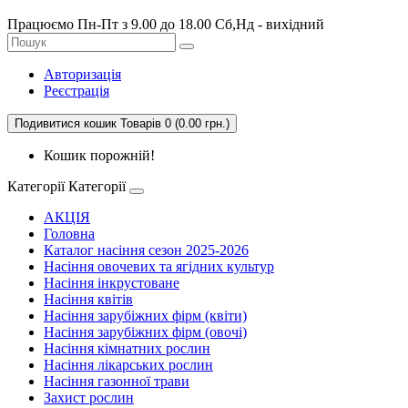
Працюємо Пн-Пт з 9.00 до 18.00 Сб,Нд - вихідний
Авторизація
Реєстрація
Подивитися кошик
Товарів 0 (0.00 грн.)
Кошик порожній!
Категорії
Категорії
АКЦІЯ
Головна
Каталог насіння сезон 2025-2026
Насіння овочевих та ягідних культур
Насіння інкрустоване
Насіння квітів
Насіння зарубіжних фірм (квіти)
Насіння зарубіжних фірм (овочі)
Насіння кімнатних рослин
Насіння лікарських рослин
Насіння газонної трави
Захист рослин