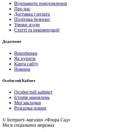
Відправити повідомлення
Про нас
Доставка і оплата
Політика безпеки
Умови згоди
Статті та рекомендації
Додатково
Виробники
Як купити
Карта сайту
Новини
Особистий Кабінет
Особистий кабінет
Історія замовлень
Мої закладки
Розсилка новин
© Інтернет–магазин «Флора Сад»
Ми в соціальних мережах