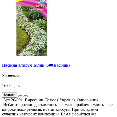
Насіння аліссум Білий (500 насінин)
У наявності
16.00 грн.
Купити
Арт.20-091 Виробник Геліос ( Україна) Однорічник.
Небагато рослин доставляють так мало проблем і мають таке
широке поширення як новий аліссум. При складанні
сучасних квіткових композицій Вам не обійтися без