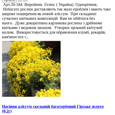
Арт.20-184 Виробник Геліос ( Україна) Однорічник.
Небагато рослин доставляють так мало проблем і мають таке
широке поширення як новий аліссум. При складанні
сучасних квіткових композицій Вам не обійтися без
нього. Дуже декоративна карликова рослина з дрібними
квітками і медовим запахом. Утворює щільний квітучий
килим. Використовується для обрамлення клумб, рокаріїв,
кам'янистих с..
Насіння аліссум скельний багаторічний Гірське золото
(0,2г)