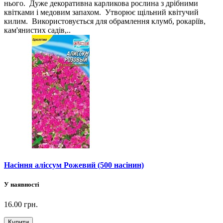
нього. Дуже декоративна карликова рослина з дрібними
квітками і медовим запахом. Утворює щільний квітучий
килим. Використовується для обрамлення клумб, рокаріїв,
кам'янистих садів,..
Насіння аліссум Рожевий (500 насінин)
У наявності
16.00 грн.
Купити